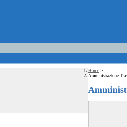
Home
>
Amministrazione Tra
Amministr