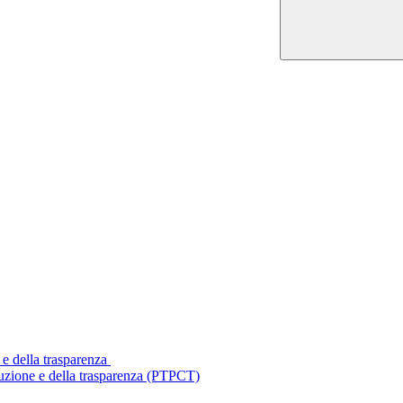
 e della trasparenza
ruzione e della trasparenza (PTPCT)