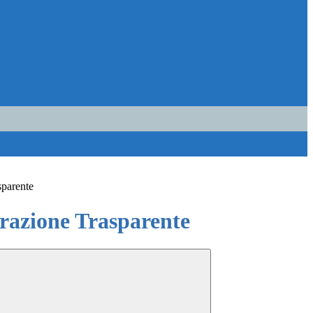
sparente
azione Trasparente