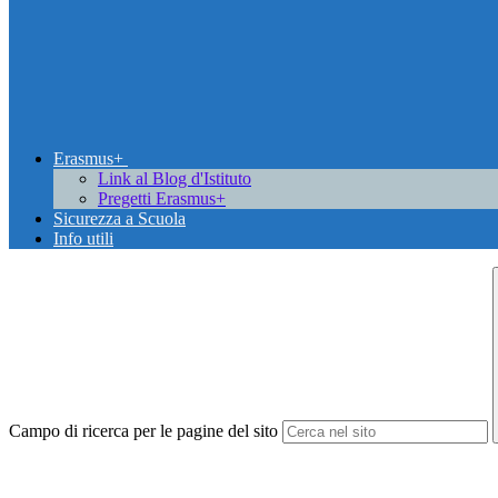
Erasmus+
Link al Blog d'Istituto
Pregetti Erasmus+
Sicurezza a Scuola
Info utili
Campo di ricerca per le pagine del sito