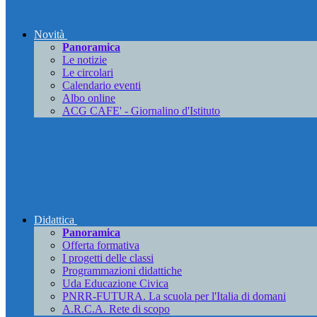
Novità
Panoramica
Le notizie
Le circolari
Calendario eventi
Albo online
ACG CAFE' - Giornalino d'Istituto
Didattica
Panoramica
Offerta formativa
I progetti delle classi
Programmazioni didattiche
Uda Educazione Civica
PNRR-FUTURA. La scuola per l'Italia di domani
A.R.C.A. Rete di scopo