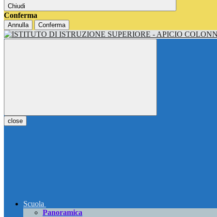
Chiudi
Conferma
Annulla
Conferma
close
Scuola
Panoramica