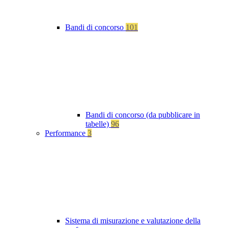
Bandi di concorso
101
Bandi di concorso (da pubblicare in
tabelle)
96
Performance
3
Sistema di misurazione e valutazione della