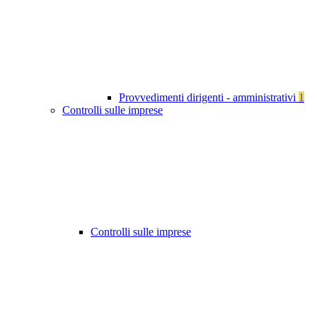
Provvedimenti dirigenti - amministrativi
1
Controlli sulle imprese
Controlli sulle imprese