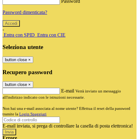
Password
Password dimenticata?
-
Entra con SPID
Entra con CIE
Seleziona utente
button close
×
Recupero password
button close
×
E-mail
Verrà inviato un messaggio
all'indirizzo indicato con le istruzioni necessarie.
Non hai una e-mail associata al nome utente? Effettua il reset della password
tramite la
Login Spaggiari
E-mail inviata, si prega di controllare la casella di posta elettronica!
Errore