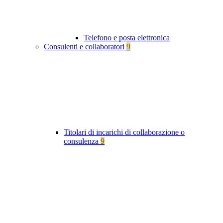
Telefono e posta elettronica
Consulenti e collaboratori
9
Titolari di incarichi di collaborazione o
consulenza
9