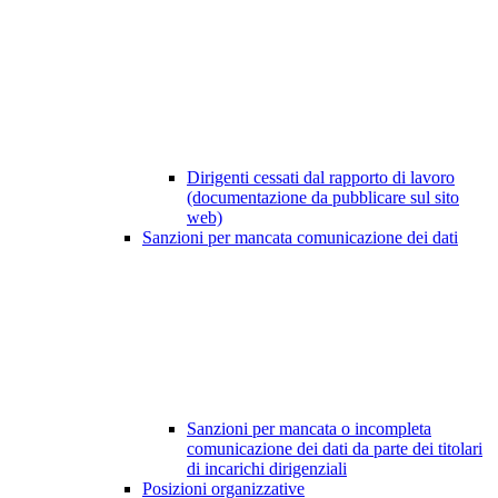
Dirigenti cessati dal rapporto di lavoro
(documentazione da pubblicare sul sito
web)
Sanzioni per mancata comunicazione dei dati
Sanzioni per mancata o incompleta
comunicazione dei dati da parte dei titolari
di incarichi dirigenziali
Posizioni organizzative