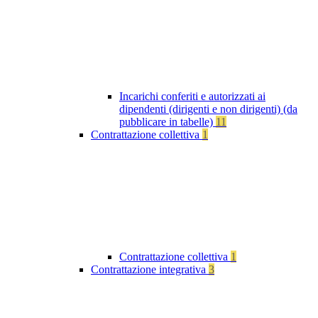
Incarichi conferiti e autorizzati ai
dipendenti (dirigenti e non dirigenti) (da
pubblicare in tabelle)
11
Contrattazione collettiva
1
Contrattazione collettiva
1
Contrattazione integrativa
3