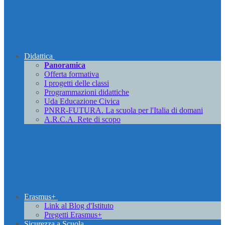
Didattica
Panoramica
Offerta formativa
I progetti delle classi
Programmazioni didattiche
Uda Educazione Civica
PNRR-FUTURA. La scuola per l'Italia di domani
A.R.C.A. Rete di scopo
Erasmus+
Link al Blog d'Istituto
Pregetti Erasmus+
Sicurezza a Scuola