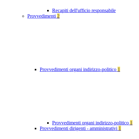
Recapiti dell'ufficio responsabile
Provvedimenti
2
Provvedimenti organi indirizzo-politico
1
Provvedimenti organi indirizzo-politico
1
Provvedimenti dirigenti - amministrativi
1