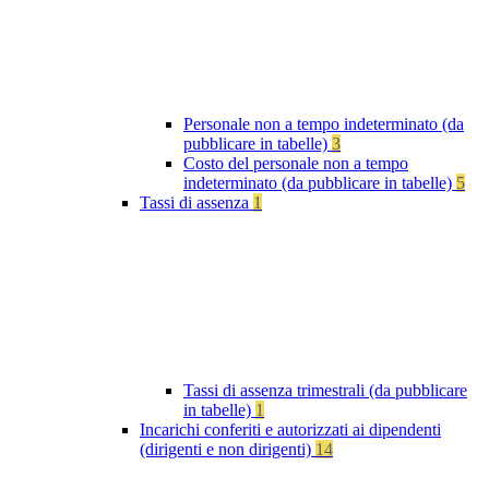
Personale non a tempo indeterminato (da
pubblicare in tabelle)
3
Costo del personale non a tempo
indeterminato (da pubblicare in tabelle)
5
Tassi di assenza
1
Tassi di assenza trimestrali (da pubblicare
in tabelle)
1
Incarichi conferiti e autorizzati ai dipendenti
(dirigenti e non dirigenti)
14