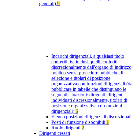
generali)
9
Incarichi dirigenziali, a qualsiasi titolo
conferiti, ivi inclusi quelli conferiti
discrezionalmente dall'organo di indirizzo
politico senza procedure pubbliche di
selezione e titolari di posizione
organizzativa con funzioni dirigenziali (da
pubblicare in tabelle che distinguano le
seguenti situazioni: dirigenti, dirigenti
individuati discrezionalmente, titolari di
posizione organizzativa con funzioni
dirigenziali)
6
Elenco posizioni dirigenziali discrezionali
Posti di funzione disponibili
1
Ruolo dirigenti
2
Dirigenti cessati