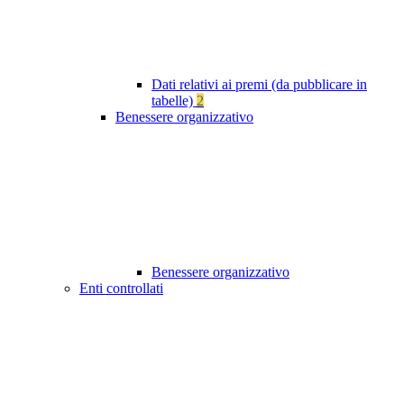
Dati relativi ai premi (da pubblicare in
tabelle)
2
Benessere organizzativo
Benessere organizzativo
Enti controllati