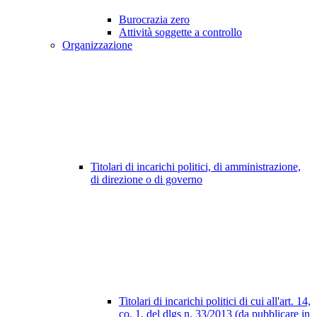
Burocrazia zero
Attività soggette a controllo
Organizzazione
Titolari di incarichi politici, di amministrazione,
di direzione o di governo
Titolari di incarichi politici di cui all'art. 14,
co. 1, del dlgs n. 33/2013 (da pubblicare in