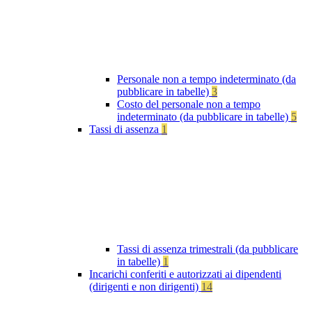
Personale non a tempo indeterminato (da
pubblicare in tabelle)
3
Costo del personale non a tempo
indeterminato (da pubblicare in tabelle)
5
Tassi di assenza
1
Tassi di assenza trimestrali (da pubblicare
in tabelle)
1
Incarichi conferiti e autorizzati ai dipendenti
(dirigenti e non dirigenti)
14