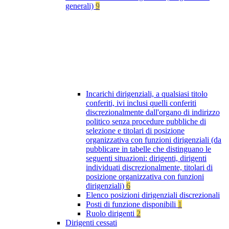
generali)
9
Incarichi dirigenziali, a qualsiasi titolo
conferiti, ivi inclusi quelli conferiti
discrezionalmente dall'organo di indirizzo
politico senza procedure pubbliche di
selezione e titolari di posizione
organizzativa con funzioni dirigenziali (da
pubblicare in tabelle che distinguano le
seguenti situazioni: dirigenti, dirigenti
individuati discrezionalmente, titolari di
posizione organizzativa con funzioni
dirigenziali)
6
Elenco posizioni dirigenziali discrezionali
Posti di funzione disponibili
1
Ruolo dirigenti
2
Dirigenti cessati