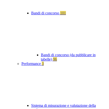
Bandi di concorso
101
Bandi di concorso (da pubblicare in
tabelle)
96
Performance
3
Sistema di misurazione e valutazione della