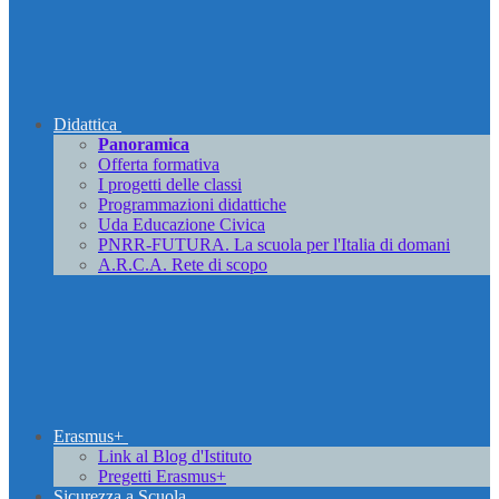
Didattica
Panoramica
Offerta formativa
I progetti delle classi
Programmazioni didattiche
Uda Educazione Civica
PNRR-FUTURA. La scuola per l'Italia di domani
A.R.C.A. Rete di scopo
Erasmus+
Link al Blog d'Istituto
Pregetti Erasmus+
Sicurezza a Scuola