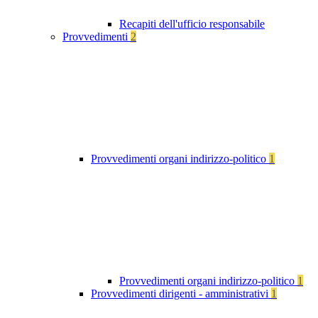
Recapiti dell'ufficio responsabile
Provvedimenti
2
Provvedimenti organi indirizzo-politico
1
Provvedimenti organi indirizzo-politico
1
Provvedimenti dirigenti - amministrativi
1