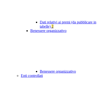
Dati relativi ai premi (da pubblicare in
tabelle)
2
Benessere organizzativo
Benessere organizzativo
Enti controllati