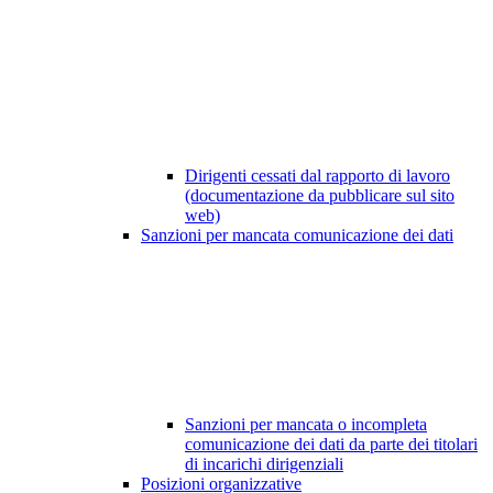
Dirigenti cessati dal rapporto di lavoro
(documentazione da pubblicare sul sito
web)
Sanzioni per mancata comunicazione dei dati
Sanzioni per mancata o incompleta
comunicazione dei dati da parte dei titolari
di incarichi dirigenziali
Posizioni organizzative