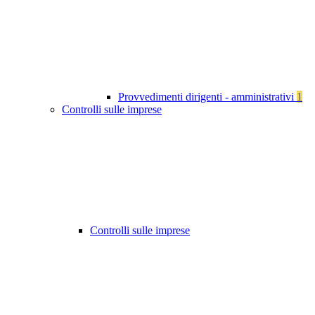
Provvedimenti dirigenti - amministrativi
1
Controlli sulle imprese
Controlli sulle imprese