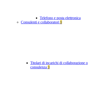
Telefono e posta elettronica
Consulenti e collaboratori
9
Titolari di incarichi di collaborazione o
consulenza
9