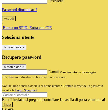
Password
Password dimenticata?
-
Entra con SPID
Entra con CIE
Seleziona utente
button close
×
Recupero password
button close
×
E-mail
Verrà inviato un messaggio
all'indirizzo indicato con le istruzioni necessarie.
Non hai una e-mail associata al nome utente? Effettua il reset della password
tramite la
Login Spaggiari
E-mail inviata, si prega di controllare la casella di posta elettronica!
Errore