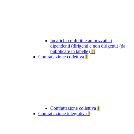
Incarichi conferiti e autorizzati ai
dipendenti (dirigenti e non dirigenti) (da
pubblicare in tabelle)
11
Contrattazione collettiva
1
Contrattazione collettiva
1
Contrattazione integrativa
3