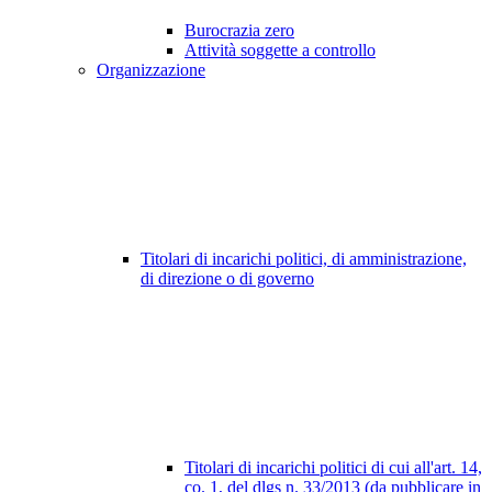
Burocrazia zero
Attività soggette a controllo
Organizzazione
Titolari di incarichi politici, di amministrazione,
di direzione o di governo
Titolari di incarichi politici di cui all'art. 14,
co. 1, del dlgs n. 33/2013 (da pubblicare in