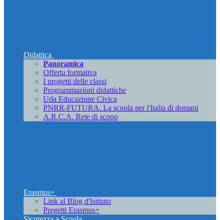
Didattica
Panoramica
Offerta formativa
I progetti delle classi
Programmazioni didattiche
Uda Educazione Civica
PNRR-FUTURA. La scuola per l'Italia di domani
A.R.C.A. Rete di scopo
Erasmus+
Link al Blog d'Istituto
Pregetti Erasmus+
Sicurezza a Scuola