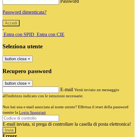
Password
Password dimenticata?
-
Entra con SPID
Entra con CIE
Seleziona utente
button close
×
Recupero password
button close
×
E-mail
Verrà inviato un messaggio
all'indirizzo indicato con le istruzioni necessarie.
Non hai una e-mail associata al nome utente? Effettua il reset della password
tramite la
Login Spaggiari
E-mail inviata, si prega di controllare la casella di posta elettronica!
Errore