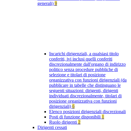
generali)
9
Incarichi dirigenziali, a qualsiasi titolo
conferiti, ivi inclusi quelli conferiti
discrezionalmente dall'organo di indirizzo
politico senza procedure pubbliche di
selezione e titolari di posizione
organizzativa con funzioni dirigenziali (da
pubblicare in tabelle che distinguano le
seguenti situazioni: dirigenti, dirigenti
individuati discrezionalmente, titolari di
posizione organizzativa con funzioni
dirigenziali)
6
Elenco posizioni dirigenziali discrezionali
Posti di funzione disponibili
1
Ruolo dirigenti
2
Dirigenti cessati