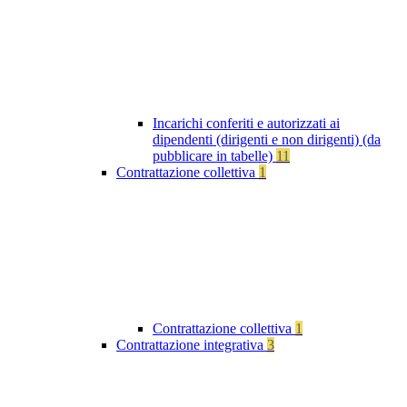
Incarichi conferiti e autorizzati ai
dipendenti (dirigenti e non dirigenti) (da
pubblicare in tabelle)
11
Contrattazione collettiva
1
Contrattazione collettiva
1
Contrattazione integrativa
3