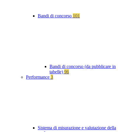
Bandi di concorso
101
Bandi di concorso (da pubblicare in
tabelle)
96
Performance
3
Sistema di misurazione e valutazione della