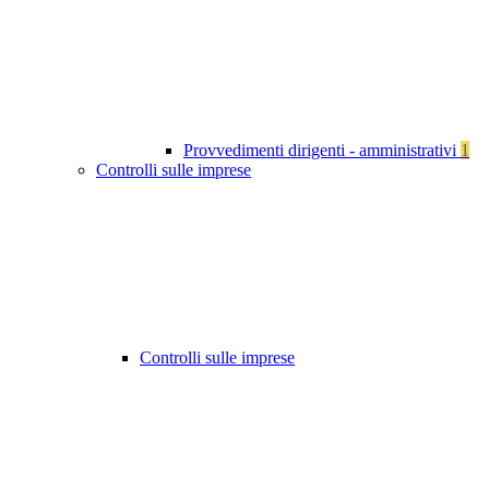
Provvedimenti dirigenti - amministrativi
1
Controlli sulle imprese
Controlli sulle imprese