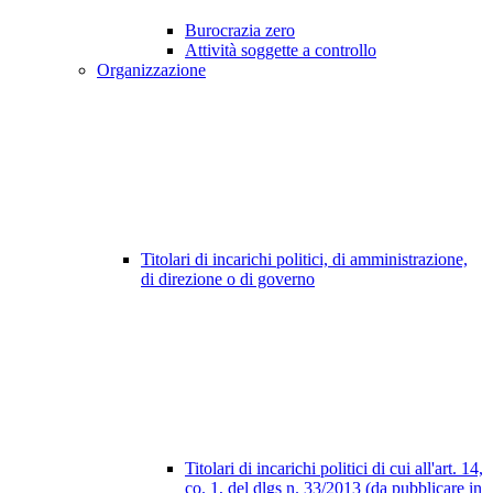
Burocrazia zero
Attività soggette a controllo
Organizzazione
Titolari di incarichi politici, di amministrazione,
di direzione o di governo
Titolari di incarichi politici di cui all'art. 14,
co. 1, del dlgs n. 33/2013 (da pubblicare in