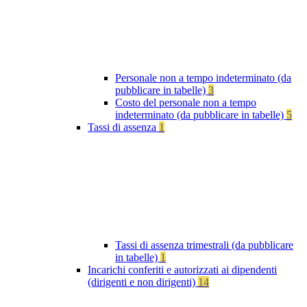
Personale non a tempo indeterminato (da
pubblicare in tabelle)
3
Costo del personale non a tempo
indeterminato (da pubblicare in tabelle)
5
Tassi di assenza
1
Tassi di assenza trimestrali (da pubblicare
in tabelle)
1
Incarichi conferiti e autorizzati ai dipendenti
(dirigenti e non dirigenti)
14