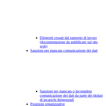
Dirigenti cessati dal rapporto di lavoro
(documentazione da pubblicare sul sito
web)
Sanzioni per mancata comunicazione dei dati
Sanzioni per mancata o incompleta
comunicazione dei dati da parte dei titolari
di incarichi dirigenziali
Posizioni organizzative