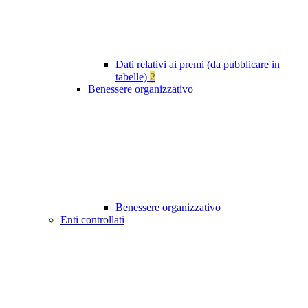
Dati relativi ai premi (da pubblicare in
tabelle)
2
Benessere organizzativo
Benessere organizzativo
Enti controllati