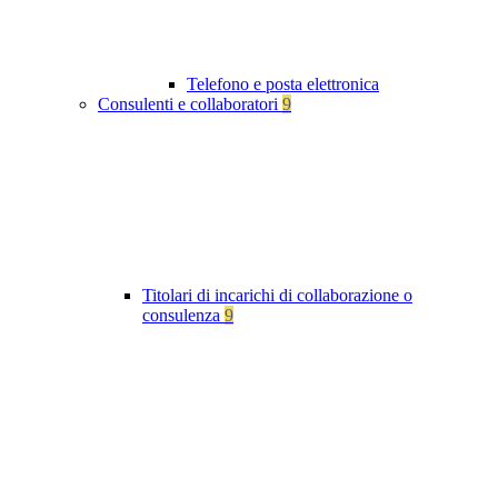
Telefono e posta elettronica
Consulenti e collaboratori
9
Titolari di incarichi di collaborazione o
consulenza
9