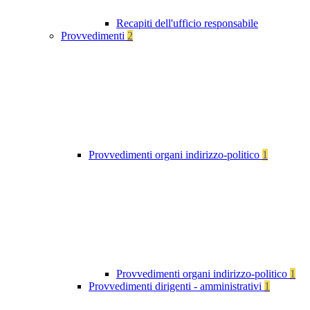
Recapiti dell'ufficio responsabile
Provvedimenti
2
Provvedimenti organi indirizzo-politico
1
Provvedimenti organi indirizzo-politico
1
Provvedimenti dirigenti - amministrativi
1