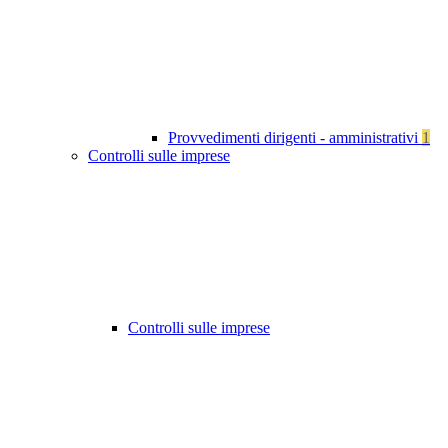
Provvedimenti dirigenti - amministrativi
1
Controlli sulle imprese
Controlli sulle imprese