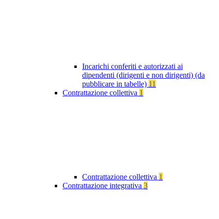
Incarichi conferiti e autorizzati ai
dipendenti (dirigenti e non dirigenti) (da
pubblicare in tabelle)
11
Contrattazione collettiva
1
Contrattazione collettiva
1
Contrattazione integrativa
3