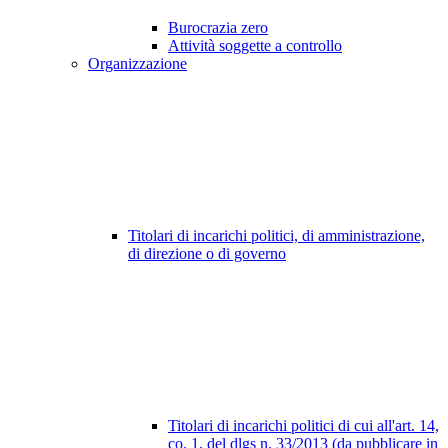
Burocrazia zero
Attività soggette a controllo
Organizzazione
Titolari di incarichi politici, di amministrazione,
di direzione o di governo
Titolari di incarichi politici di cui all'art. 14,
co. 1, del dlgs n. 33/2013 (da pubblicare in