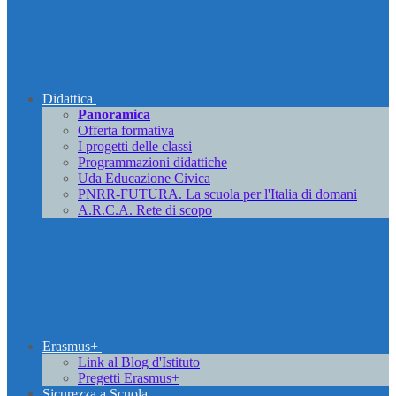
Didattica
Panoramica
Offerta formativa
I progetti delle classi
Programmazioni didattiche
Uda Educazione Civica
PNRR-FUTURA. La scuola per l'Italia di domani
A.R.C.A. Rete di scopo
Erasmus+
Link al Blog d'Istituto
Pregetti Erasmus+
Sicurezza a Scuola