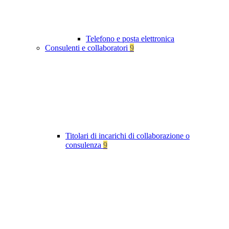
Telefono e posta elettronica
Consulenti e collaboratori
9
Titolari di incarichi di collaborazione o
consulenza
9