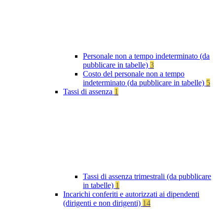
Personale non a tempo indeterminato (da
pubblicare in tabelle)
3
Costo del personale non a tempo
indeterminato (da pubblicare in tabelle)
5
Tassi di assenza
1
Tassi di assenza trimestrali (da pubblicare
in tabelle)
1
Incarichi conferiti e autorizzati ai dipendenti
(dirigenti e non dirigenti)
14