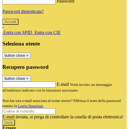
Password
Password dimenticata?
-
Entra con SPID
Entra con CIE
Seleziona utente
button close
×
Recupero password
button close
×
E-mail
Verrà inviato un messaggio
all'indirizzo indicato con le istruzioni necessarie.
Non hai una e-mail associata al nome utente? Effettua il reset della password
tramite la
Login Spaggiari
E-mail inviata, si prega di controllare la casella di posta elettronica!
Errore