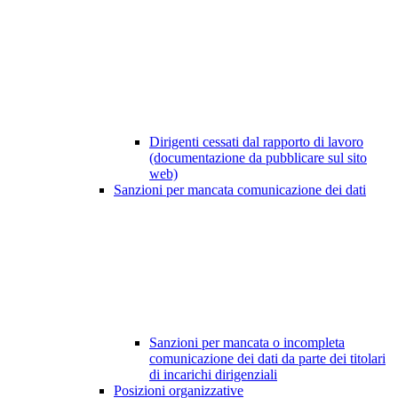
Dirigenti cessati dal rapporto di lavoro
(documentazione da pubblicare sul sito
web)
Sanzioni per mancata comunicazione dei dati
Sanzioni per mancata o incompleta
comunicazione dei dati da parte dei titolari
di incarichi dirigenziali
Posizioni organizzative