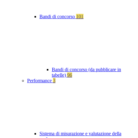
Bandi di concorso
101
Bandi di concorso (da pubblicare in
tabelle)
96
Performance
3
Sistema di misurazione e valutazione della