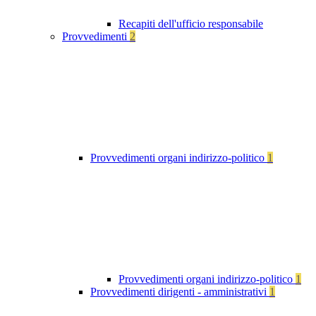
Recapiti dell'ufficio responsabile
Provvedimenti
2
Provvedimenti organi indirizzo-politico
1
Provvedimenti organi indirizzo-politico
1
Provvedimenti dirigenti - amministrativi
1