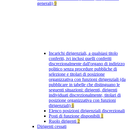
generali)
9
Incarichi dirigenziali, a qualsiasi titolo
conferiti, ivi inclusi quelli conferiti
discrezionalmente dall'organo di indirizzo
politico senza procedure pubbliche di
selezione e titolari di posizione
organizzativa con funzioni dirigenziali (da
pubblicare in tabelle che distinguano le
seguenti situazioni: dirigenti, dirigenti
individuati discrezionalmente, titolari di
posizione organizzativa con funzioni
dirigenziali)
6
Elenco posizioni dirigenziali discrezionali
Posti di funzione disponibili
1
Ruolo dirigenti
2
Dirigenti cessati