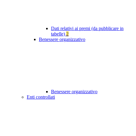
Dati relativi ai premi (da pubblicare in
tabelle)
2
Benessere organizzativo
Benessere organizzativo
Enti controllati