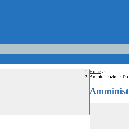
Home
>
Amministrazione Tra
Amministr