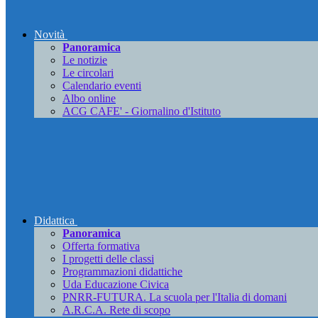
Novità
Panoramica
Le notizie
Le circolari
Calendario eventi
Albo online
ACG CAFE' - Giornalino d'Istituto
Didattica
Panoramica
Offerta formativa
I progetti delle classi
Programmazioni didattiche
Uda Educazione Civica
PNRR-FUTURA. La scuola per l'Italia di domani
A.R.C.A. Rete di scopo