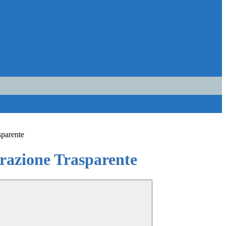
sparente
azione Trasparente