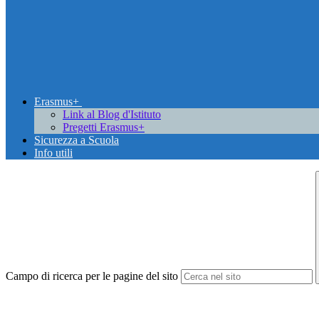
Erasmus+
Link al Blog d'Istituto
Pregetti Erasmus+
Sicurezza a Scuola
Info utili
Campo di ricerca per le pagine del sito