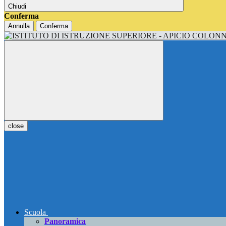
Chiudi
Conferma
Annulla
Conferma
close
Scuola
Panoramica