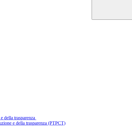
 e della trasparenza
ruzione e della trasparenza (PTPCT)