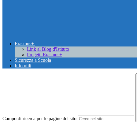
Erasmus+
Link al Blog d'Istituto
Pregetti Erasmus+
Sicurezza a Scuola
Info utili
Campo di ricerca per le pagine del sito