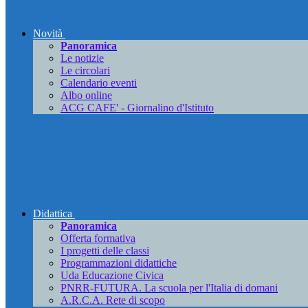
Novità
Panoramica
Le notizie
Le circolari
Calendario eventi
Albo online
ACG CAFE' - Giornalino d'Istituto
Didattica
Panoramica
Offerta formativa
I progetti delle classi
Programmazioni didattiche
Uda Educazione Civica
PNRR-FUTURA. La scuola per l'Italia di domani
A.R.C.A. Rete di scopo