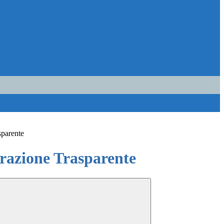
sparente
azione Trasparente