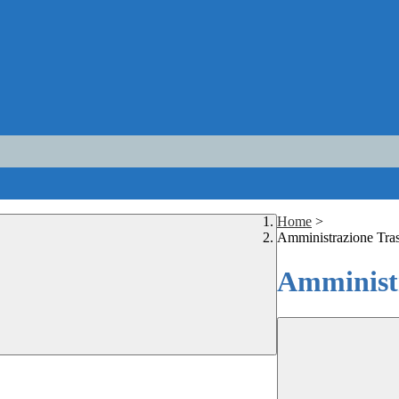
Home
>
Amministrazione Tra
Amministr