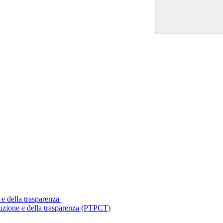
 e della trasparenza
ruzione e della trasparenza (PTPCT)