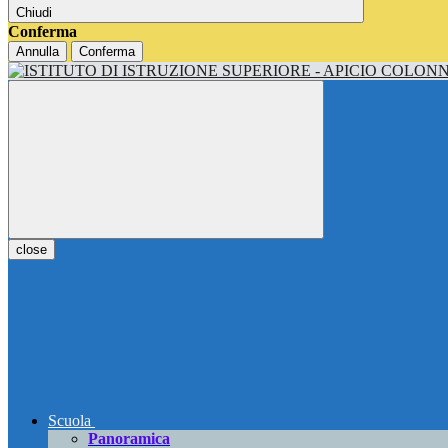
Chiudi
Conferma
Annulla
Conferma
close
Scuola
Panoramica