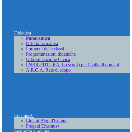
Didattica
Panoramica
Offerta formativa
I progetti delle classi
Programmazioni didattiche
Uda Educazione Civica
PNRR-FUTURA. La scuola per l'Italia di domani
A.R.C.A. Rete di scopo
Erasmus+
Link al Blog d'Istituto
Pregetti Erasmus+
Sicurezza a Scuola