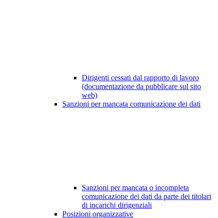
Dirigenti cessati dal rapporto di lavoro
(documentazione da pubblicare sul sito
web)
Sanzioni per mancata comunicazione dei dati
Sanzioni per mancata o incompleta
comunicazione dei dati da parte dei titolari
di incarichi dirigenziali
Posizioni organizzative