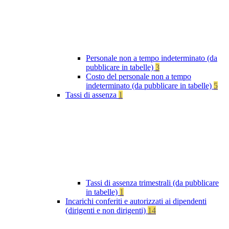
Personale non a tempo indeterminato (da
pubblicare in tabelle)
3
Costo del personale non a tempo
indeterminato (da pubblicare in tabelle)
5
Tassi di assenza
1
Tassi di assenza trimestrali (da pubblicare
in tabelle)
1
Incarichi conferiti e autorizzati ai dipendenti
(dirigenti e non dirigenti)
14