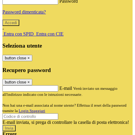
Password
Password dimenticata?
-
Entra con SPID
Entra con CIE
Seleziona utente
button close
×
Recupero password
button close
×
E-mail
Verrà inviato un messaggio
all'indirizzo indicato con le istruzioni necessarie.
Non hai una e-mail associata al nome utente? Effettua il reset della password
tramite la
Login Spaggiari
E-mail inviata, si prega di controllare la casella di posta elettronica!
Errore