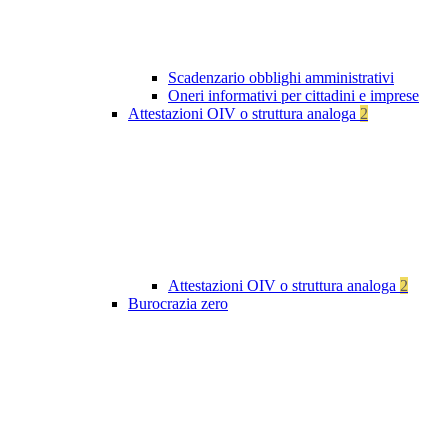
Scadenzario obblighi amministrativi
Oneri informativi per cittadini e imprese
Attestazioni OIV o struttura analoga
2
Attestazioni OIV o struttura analoga
2
Burocrazia zero