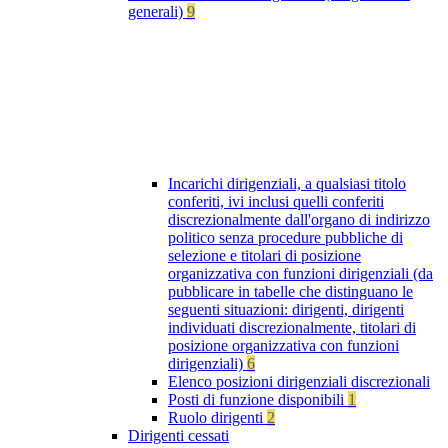
generali)
9
Incarichi dirigenziali, a qualsiasi titolo
conferiti, ivi inclusi quelli conferiti
discrezionalmente dall'organo di indirizzo
politico senza procedure pubbliche di
selezione e titolari di posizione
organizzativa con funzioni dirigenziali (da
pubblicare in tabelle che distinguano le
seguenti situazioni: dirigenti, dirigenti
individuati discrezionalmente, titolari di
posizione organizzativa con funzioni
dirigenziali)
6
Elenco posizioni dirigenziali discrezionali
Posti di funzione disponibili
1
Ruolo dirigenti
2
Dirigenti cessati