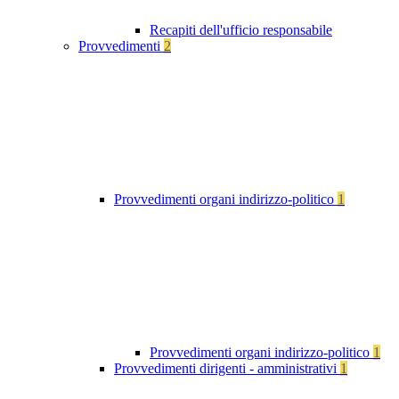
Recapiti dell'ufficio responsabile
Provvedimenti
2
Provvedimenti organi indirizzo-politico
1
Provvedimenti organi indirizzo-politico
1
Provvedimenti dirigenti - amministrativi
1