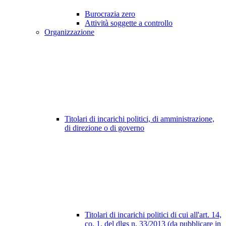
Burocrazia zero
Attività soggette a controllo
Organizzazione
Titolari di incarichi politici, di amministrazione,
di direzione o di governo
Titolari di incarichi politici di cui all'art. 14,
co. 1, del dlgs n. 33/2013 (da pubblicare in