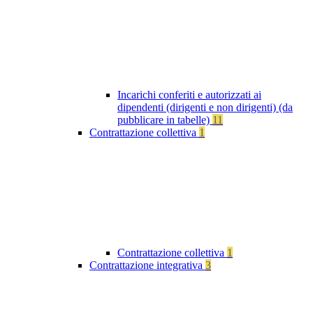
Incarichi conferiti e autorizzati ai
dipendenti (dirigenti e non dirigenti) (da
pubblicare in tabelle)
11
Contrattazione collettiva
1
Contrattazione collettiva
1
Contrattazione integrativa
3