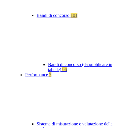
Bandi di concorso
101
Bandi di concorso (da pubblicare in
tabelle)
96
Performance
3
Sistema di misurazione e valutazione della