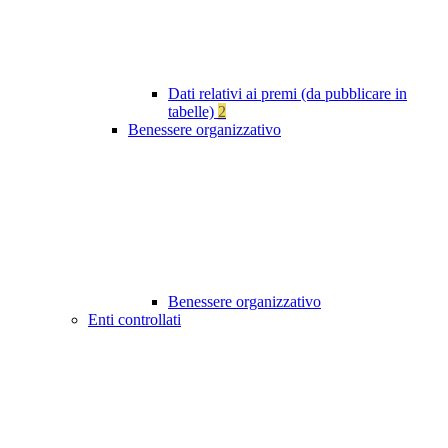
Dati relativi ai premi (da pubblicare in
tabelle)
2
Benessere organizzativo
Benessere organizzativo
Enti controllati