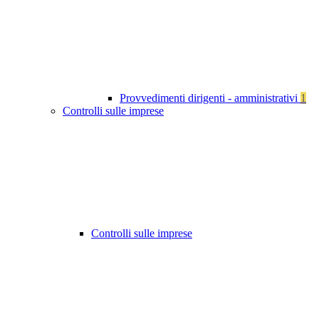
Provvedimenti dirigenti - amministrativi
1
Controlli sulle imprese
Controlli sulle imprese