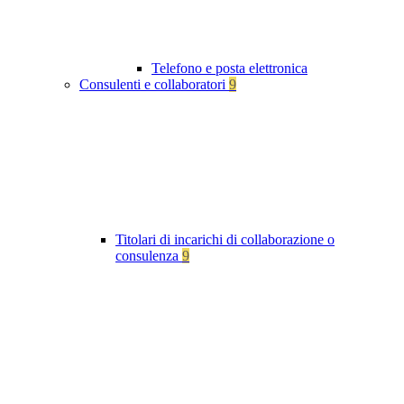
Telefono e posta elettronica
Consulenti e collaboratori
9
Titolari di incarichi di collaborazione o
consulenza
9