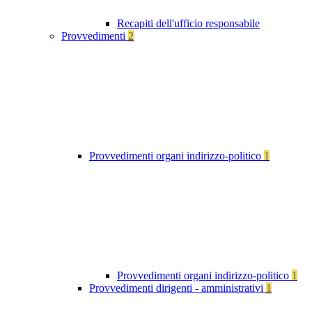
Recapiti dell'ufficio responsabile
Provvedimenti
2
Provvedimenti organi indirizzo-politico
1
Provvedimenti organi indirizzo-politico
1
Provvedimenti dirigenti - amministrativi
1