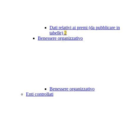
Dati relativi ai premi (da pubblicare in
tabelle)
2
Benessere organizzativo
Benessere organizzativo
Enti controllati