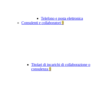
Telefono e posta elettronica
Consulenti e collaboratori
9
Titolari di incarichi di collaborazione o
consulenza
9