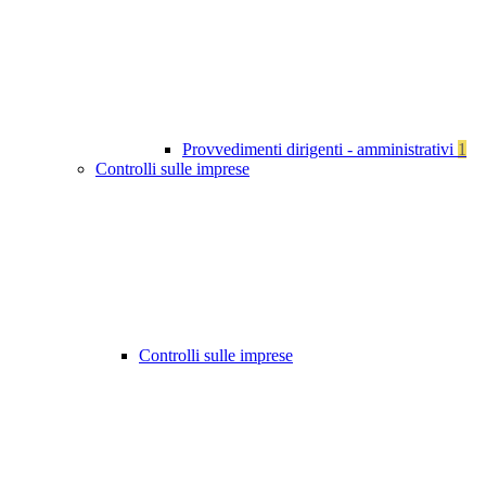
Provvedimenti dirigenti - amministrativi
1
Controlli sulle imprese
Controlli sulle imprese