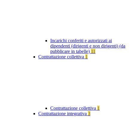
Incarichi conferiti e autorizzati ai
dipendenti (dirigenti e non dirigenti) (da
pubblicare in tabelle)
11
Contrattazione collettiva
1
Contrattazione collettiva
1
Contrattazione integrativa
3