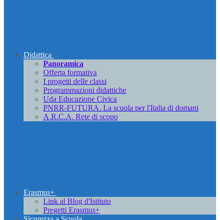
Didattica
Panoramica
Offerta formativa
I progetti delle classi
Programmazioni didattiche
Uda Educazione Civica
PNRR-FUTURA. La scuola per l'Italia di domani
A.R.C.A. Rete di scopo
Erasmus+
Link al Blog d'Istituto
Pregetti Erasmus+
Sicurezza a Scuola