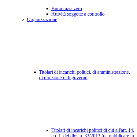
Burocrazia zero
Attività soggette a controllo
Organizzazione
Titolari di incarichi politici, di amministrazione,
di direzione o di governo
Titolari di incarichi politici di cui all'art. 14,
co. 1, del dlgs n. 33/2013 (da pubblicare in