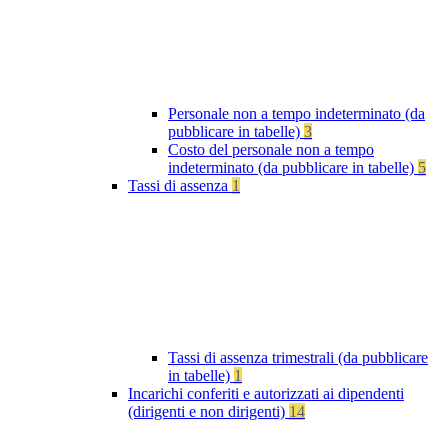
Personale non a tempo indeterminato (da
pubblicare in tabelle)
3
Costo del personale non a tempo
indeterminato (da pubblicare in tabelle)
5
Tassi di assenza
1
Tassi di assenza trimestrali (da pubblicare
in tabelle)
1
Incarichi conferiti e autorizzati ai dipendenti
(dirigenti e non dirigenti)
14