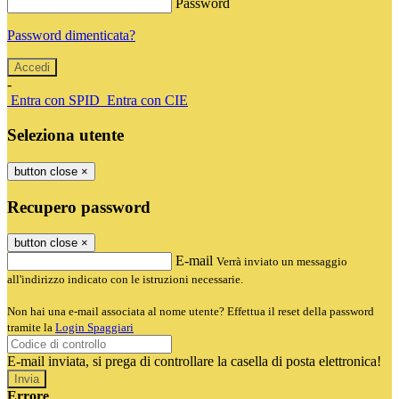
Password
Password dimenticata?
-
Entra con SPID
Entra con CIE
Seleziona utente
button close
×
Recupero password
button close
×
E-mail
Verrà inviato un messaggio
all'indirizzo indicato con le istruzioni necessarie.
Non hai una e-mail associata al nome utente? Effettua il reset della password
tramite la
Login Spaggiari
E-mail inviata, si prega di controllare la casella di posta elettronica!
Errore