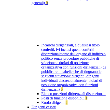
generali)
9
Incarichi dirigenziali, a qualsiasi titolo
conferiti, ivi inclusi quelli conferiti
discrezionalmente dall'organo di indirizzo
politico senza procedure pubbliche di
selezione e titolari di posizione
organizzativa con funzioni dirigenziali (da
pubblicare in tabelle che distinguano le
seguenti situazioni: dirigenti, dirigenti
individuati discrezionalmente, titolari di
posizione organizzativa con funzioni
dirigenziali)
6
Elenco posizioni dirigenziali discrezionali
Posti di funzione disponibili
1
Ruolo dirigenti
2
Dirigenti cessati