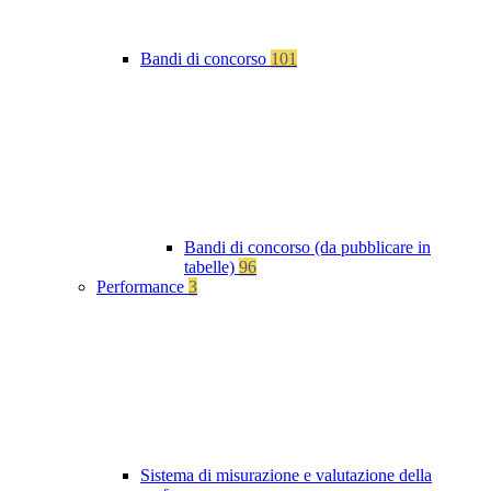
Bandi di concorso
101
Bandi di concorso (da pubblicare in
tabelle)
96
Performance
3
Sistema di misurazione e valutazione della