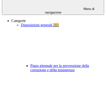
Menu di
navigazione
Categorie
Disposizioni generali
201
Piano triennale per la prevenzione della
corruzione e della trasparenza