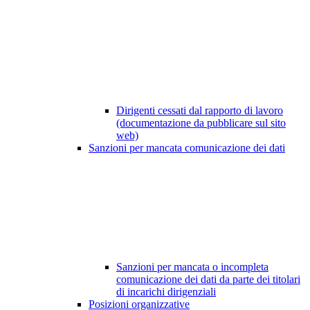
Dirigenti cessati dal rapporto di lavoro
(documentazione da pubblicare sul sito
web)
Sanzioni per mancata comunicazione dei dati
Sanzioni per mancata o incompleta
comunicazione dei dati da parte dei titolari
di incarichi dirigenziali
Posizioni organizzative