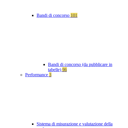
Bandi di concorso
101
Bandi di concorso (da pubblicare in
tabelle)
96
Performance
3
Sistema di misurazione e valutazione della