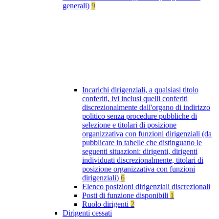
generali)
9
Incarichi dirigenziali, a qualsiasi titolo
conferiti, ivi inclusi quelli conferiti
discrezionalmente dall'organo di indirizzo
politico senza procedure pubbliche di
selezione e titolari di posizione
organizzativa con funzioni dirigenziali (da
pubblicare in tabelle che distinguano le
seguenti situazioni: dirigenti, dirigenti
individuati discrezionalmente, titolari di
posizione organizzativa con funzioni
dirigenziali)
6
Elenco posizioni dirigenziali discrezionali
Posti di funzione disponibili
1
Ruolo dirigenti
2
Dirigenti cessati