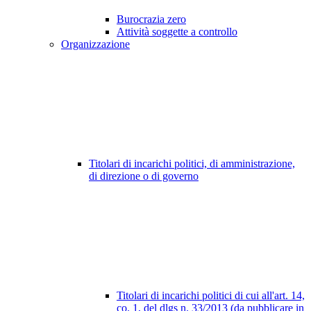
Burocrazia zero
Attività soggette a controllo
Organizzazione
Titolari di incarichi politici, di amministrazione,
di direzione o di governo
Titolari di incarichi politici di cui all'art. 14,
co. 1, del dlgs n. 33/2013 (da pubblicare in