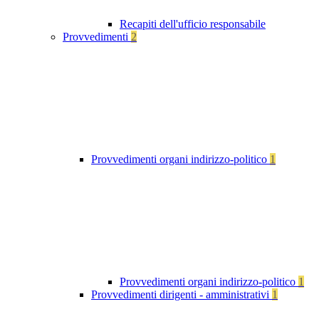
Recapiti dell'ufficio responsabile
Provvedimenti
2
Provvedimenti organi indirizzo-politico
1
Provvedimenti organi indirizzo-politico
1
Provvedimenti dirigenti - amministrativi
1