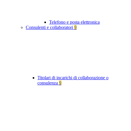
Telefono e posta elettronica
Consulenti e collaboratori
9
Titolari di incarichi di collaborazione o
consulenza
9