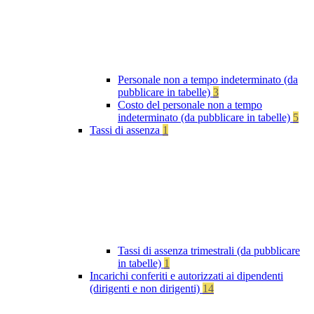
Personale non a tempo indeterminato (da
pubblicare in tabelle)
3
Costo del personale non a tempo
indeterminato (da pubblicare in tabelle)
5
Tassi di assenza
1
Tassi di assenza trimestrali (da pubblicare
in tabelle)
1
Incarichi conferiti e autorizzati ai dipendenti
(dirigenti e non dirigenti)
14