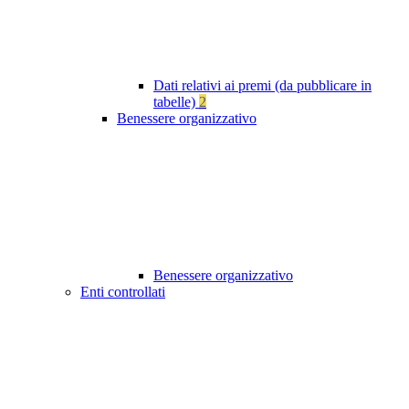
Dati relativi ai premi (da pubblicare in
tabelle)
2
Benessere organizzativo
Benessere organizzativo
Enti controllati