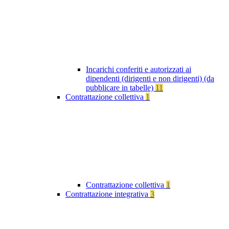
Incarichi conferiti e autorizzati ai
dipendenti (dirigenti e non dirigenti) (da
pubblicare in tabelle)
11
Contrattazione collettiva
1
Contrattazione collettiva
1
Contrattazione integrativa
3