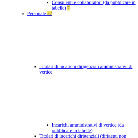
Consulenti e collaboratori (da pubblicare in
tabelle)
7
Personale
37
Titolari di incarichi dirigenziali amministrativi di
vertice
Incarichi amministrativi di vertice (da
pubblicare in tabelle)
Titolari di incarichi dirigenziali (dirigenti non