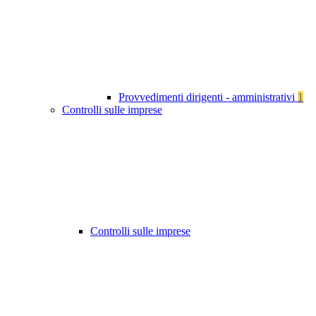
Provvedimenti dirigenti - amministrativi
1
Controlli sulle imprese
Controlli sulle imprese