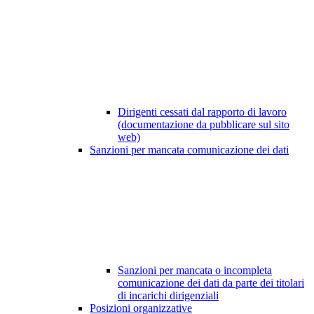
Dirigenti cessati dal rapporto di lavoro
(documentazione da pubblicare sul sito
web)
Sanzioni per mancata comunicazione dei dati
Sanzioni per mancata o incompleta
comunicazione dei dati da parte dei titolari
di incarichi dirigenziali
Posizioni organizzative