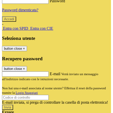
Password
Password dimenticata?
-
Entra con SPID
Entra con CIE
Seleziona utente
button close
×
Recupero password
button close
×
E-mail
Verrà inviato un messaggio
all'indirizzo indicato con le istruzioni necessarie.
Non hai una e-mail associata al nome utente? Effettua il reset della password
tramite la
Login Spaggiari
E-mail inviata, si prega di controllare la casella di posta elettronica!
Errore