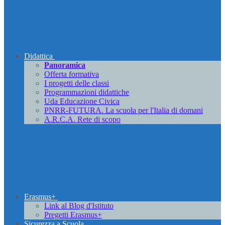
Didattica
Panoramica
Offerta formativa
I progetti delle classi
Programmazioni didattiche
Uda Educazione Civica
PNRR-FUTURA. La scuola per l'Italia di domani
A.R.C.A. Rete di scopo
Erasmus+
Link al Blog d'Istituto
Pregetti Erasmus+
Sicurezza a Scuola