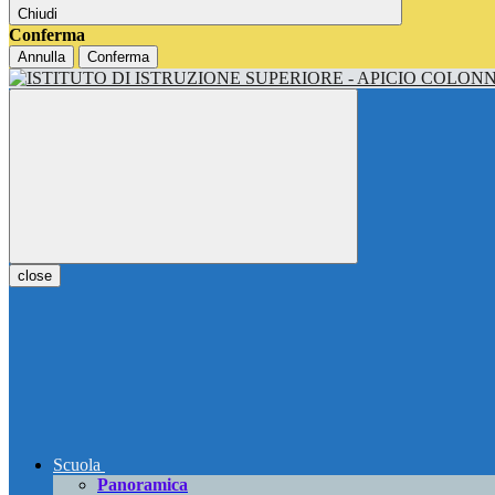
Chiudi
Conferma
Annulla
Conferma
close
Scuola
Panoramica