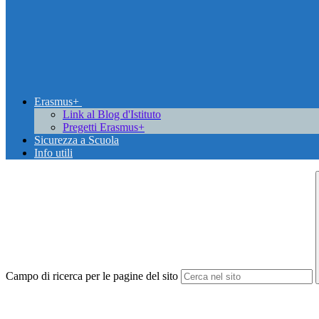
Erasmus+
Link al Blog d'Istituto
Pregetti Erasmus+
Sicurezza a Scuola
Info utili
Campo di ricerca per le pagine del sito