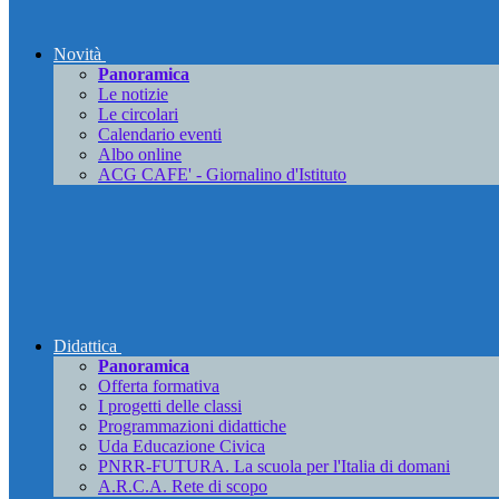
Novità
Panoramica
Le notizie
Le circolari
Calendario eventi
Albo online
ACG CAFE' - Giornalino d'Istituto
Didattica
Panoramica
Offerta formativa
I progetti delle classi
Programmazioni didattiche
Uda Educazione Civica
PNRR-FUTURA. La scuola per l'Italia di domani
A.R.C.A. Rete di scopo