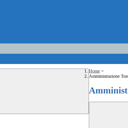
Home
>
Amministrazione Tra
Amministr