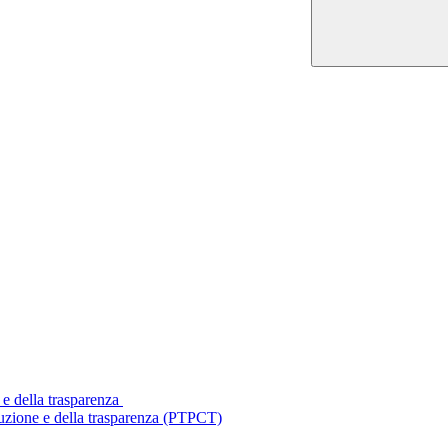
 e della trasparenza
ruzione e della trasparenza (PTPCT)