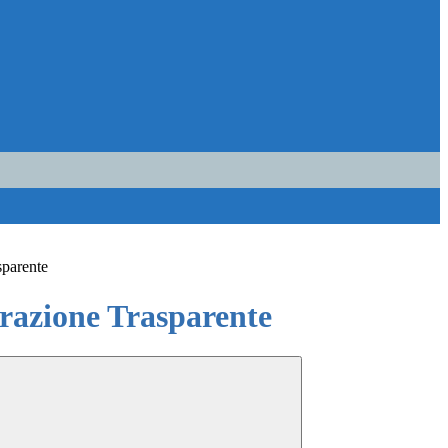
sparente
azione Trasparente