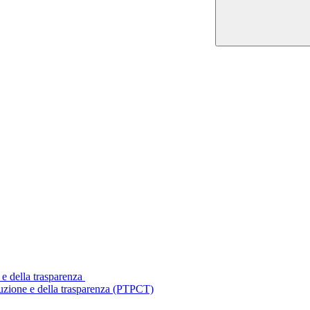
 e della trasparenza
ruzione e della trasparenza (PTPCT)