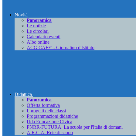
Novità
Panoramica
Le notizie
Le circolari
Calendario eventi
Albo online
ACG CAFE' - Giornalino d'Istituto
Didattica
Panoramica
Offerta formativa
I progetti delle classi
Programmazioni didattiche
Uda Educazione Civica
PNRR-FUTURA. La scuola per l'Italia di domani
A.R.C.A. Rete di scopo