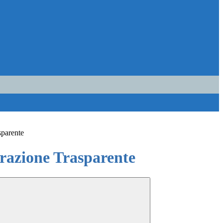
sparente
azione Trasparente