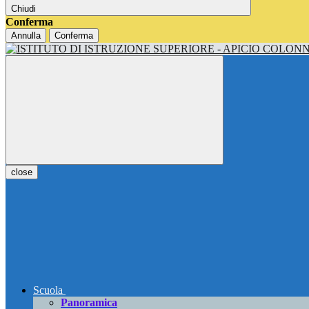
Chiudi
Conferma
Annulla
Conferma
close
Scuola
Panoramica