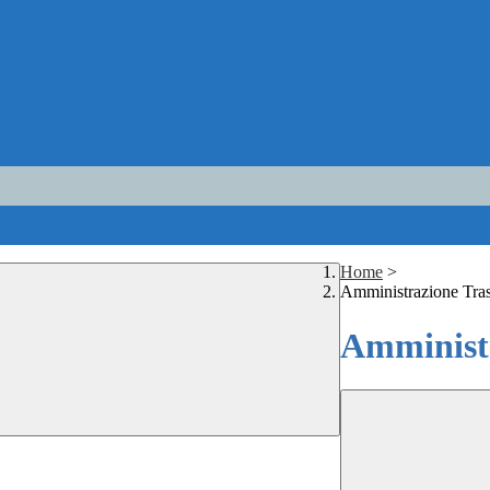
Home
>
Amministrazione Tra
Amministr