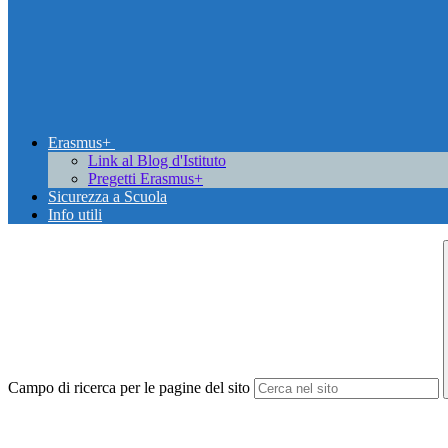
Erasmus+
Link al Blog d'Istituto
Pregetti Erasmus+
Sicurezza a Scuola
Info utili
Campo di ricerca per le pagine del sito