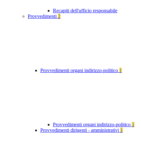
Recapiti dell'ufficio responsabile
Provvedimenti
2
Provvedimenti organi indirizzo-politico
1
Provvedimenti organi indirizzo-politico
1
Provvedimenti dirigenti - amministrativi
1