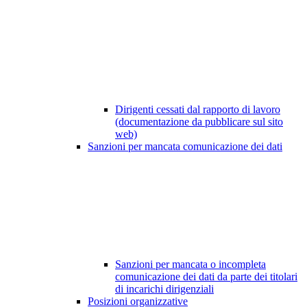
Dirigenti cessati dal rapporto di lavoro
(documentazione da pubblicare sul sito
web)
Sanzioni per mancata comunicazione dei dati
Sanzioni per mancata o incompleta
comunicazione dei dati da parte dei titolari
di incarichi dirigenziali
Posizioni organizzative