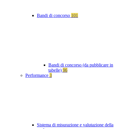
Bandi di concorso
101
Bandi di concorso (da pubblicare in
tabelle)
96
Performance
3
Sistema di misurazione e valutazione della