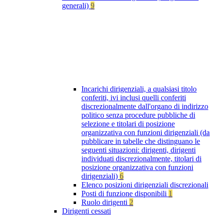
generali)
9
Incarichi dirigenziali, a qualsiasi titolo
conferiti, ivi inclusi quelli conferiti
discrezionalmente dall'organo di indirizzo
politico senza procedure pubbliche di
selezione e titolari di posizione
organizzativa con funzioni dirigenziali (da
pubblicare in tabelle che distinguano le
seguenti situazioni: dirigenti, dirigenti
individuati discrezionalmente, titolari di
posizione organizzativa con funzioni
dirigenziali)
6
Elenco posizioni dirigenziali discrezionali
Posti di funzione disponibili
1
Ruolo dirigenti
2
Dirigenti cessati