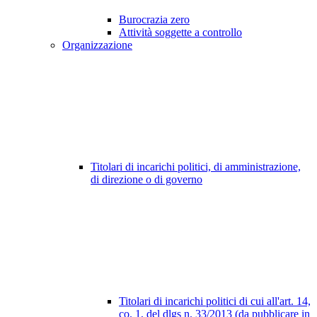
Burocrazia zero
Attività soggette a controllo
Organizzazione
Titolari di incarichi politici, di amministrazione,
di direzione o di governo
Titolari di incarichi politici di cui all'art. 14,
co. 1, del dlgs n. 33/2013 (da pubblicare in