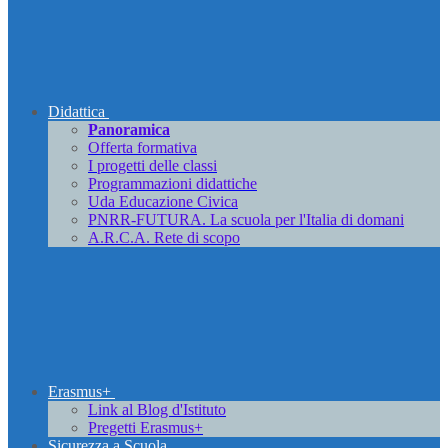
Didattica
Panoramica
Offerta formativa
I progetti delle classi
Programmazioni didattiche
Uda Educazione Civica
PNRR-FUTURA. La scuola per l'Italia di domani
A.R.C.A. Rete di scopo
Erasmus+
Link al Blog d'Istituto
Pregetti Erasmus+
Sicurezza a Scuola