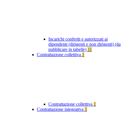
Incarichi conferiti e autorizzati ai
dipendenti (dirigenti e non dirigenti) (da
pubblicare in tabelle)
11
Contrattazione collettiva
1
Contrattazione collettiva
1
Contrattazione integrativa
3