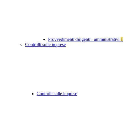
Provvedimenti dirigenti - amministrativi
1
Controlli sulle imprese
Controlli sulle imprese