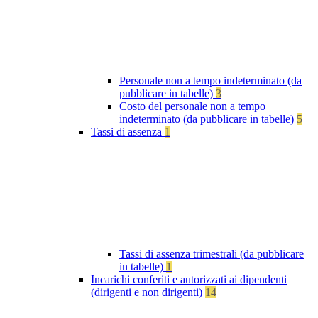
Personale non a tempo indeterminato (da
pubblicare in tabelle)
3
Costo del personale non a tempo
indeterminato (da pubblicare in tabelle)
5
Tassi di assenza
1
Tassi di assenza trimestrali (da pubblicare
in tabelle)
1
Incarichi conferiti e autorizzati ai dipendenti
(dirigenti e non dirigenti)
14