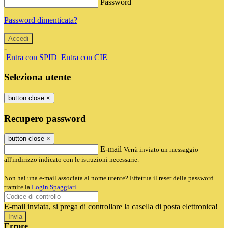
Password
Password dimenticata?
-
Entra con SPID
Entra con CIE
Seleziona utente
button close
×
Recupero password
button close
×
E-mail
Verrà inviato un messaggio
all'indirizzo indicato con le istruzioni necessarie.
Non hai una e-mail associata al nome utente? Effettua il reset della password
tramite la
Login Spaggiari
E-mail inviata, si prega di controllare la casella di posta elettronica!
Errore