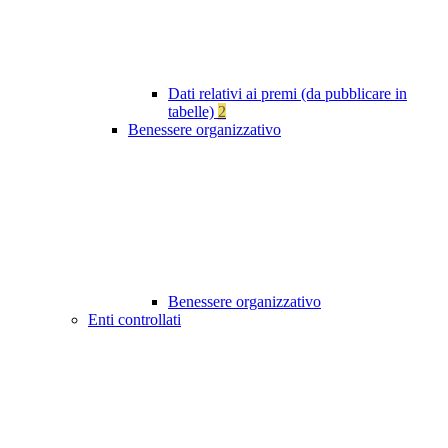
Dati relativi ai premi (da pubblicare in
tabelle)
2
Benessere organizzativo
Benessere organizzativo
Enti controllati