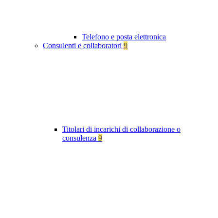
Telefono e posta elettronica
Consulenti e collaboratori
9
Titolari di incarichi di collaborazione o
consulenza
9