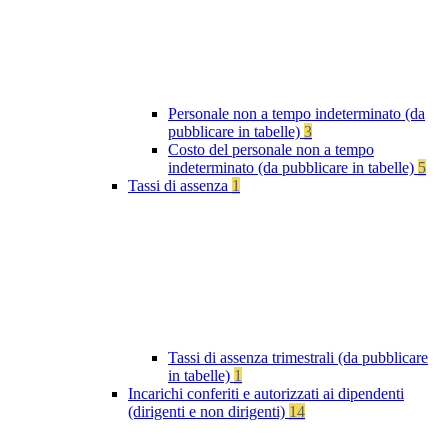
Personale non a tempo indeterminato (da
pubblicare in tabelle)
3
Costo del personale non a tempo
indeterminato (da pubblicare in tabelle)
5
Tassi di assenza
1
Tassi di assenza trimestrali (da pubblicare
in tabelle)
1
Incarichi conferiti e autorizzati ai dipendenti
(dirigenti e non dirigenti)
14