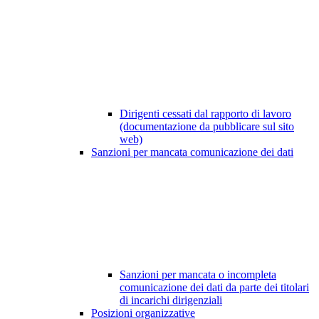
Dirigenti cessati dal rapporto di lavoro
(documentazione da pubblicare sul sito
web)
Sanzioni per mancata comunicazione dei dati
Sanzioni per mancata o incompleta
comunicazione dei dati da parte dei titolari
di incarichi dirigenziali
Posizioni organizzative