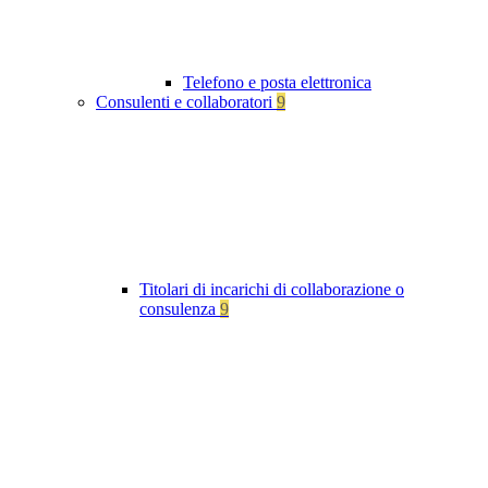
Telefono e posta elettronica
Consulenti e collaboratori
9
Titolari di incarichi di collaborazione o
consulenza
9