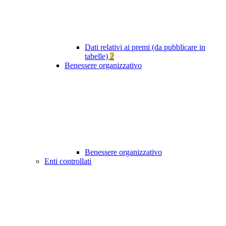
Dati relativi ai premi (da pubblicare in
tabelle)
2
Benessere organizzativo
Benessere organizzativo
Enti controllati