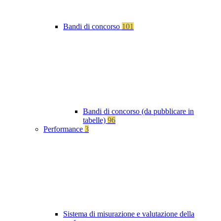
Bandi di concorso
101
Bandi di concorso (da pubblicare in
tabelle)
96
Performance
3
Sistema di misurazione e valutazione della