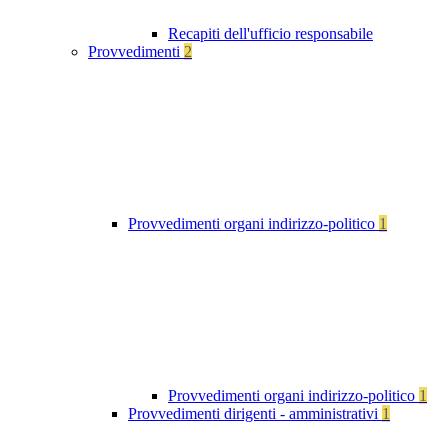
Recapiti dell'ufficio responsabile
Provvedimenti
2
Provvedimenti organi indirizzo-politico
1
Provvedimenti organi indirizzo-politico
1
Provvedimenti dirigenti - amministrativi
1