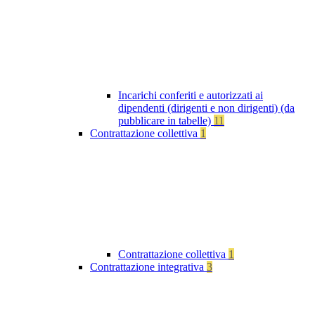
Incarichi conferiti e autorizzati ai
dipendenti (dirigenti e non dirigenti) (da
pubblicare in tabelle)
11
Contrattazione collettiva
1
Contrattazione collettiva
1
Contrattazione integrativa
3