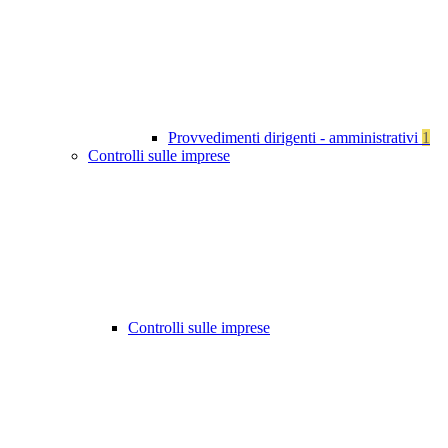
Provvedimenti dirigenti - amministrativi
1
Controlli sulle imprese
Controlli sulle imprese