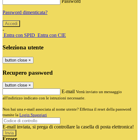
Password
Password dimenticata?
-
Entra con SPID
Entra con CIE
Seleziona utente
button close
×
Recupero password
button close
×
E-mail
Verrà inviato un messaggio
all'indirizzo indicato con le istruzioni necessarie.
Non hai una e-mail associata al nome utente? Effettua il reset della password
tramite la
Login Spaggiari
E-mail inviata, si prega di controllare la casella di posta elettronica!
Errore