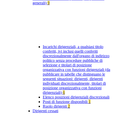
generali)
9
Incarichi dirigenziali, a qualsiasi titolo
conferiti, ivi inclusi quelli conferiti
discrezionalmente dall'organo di indirizzo
politico senza procedure pubbliche di
selezione e titolari di posizione
organizzativa con funzioni dirigenziali (da
pubblicare in tabelle che distinguano le
seguenti situazioni: dirigenti, dirigenti
individuati discrezionalmente, titolari di
posizione organizzativa con funzioni
dirigenziali)
6
Elenco posizioni dirigenziali discrezionali
Posti di funzione disponibili
1
Ruolo dirigenti
2
Dirigenti cessati