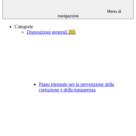
Menu di
navigazione
Categorie
Disposizioni generali
201
Piano triennale per la prevenzione della
corruzione e della trasparenza