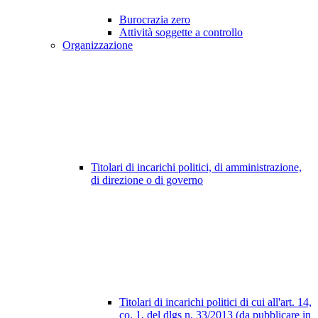
Burocrazia zero
Attività soggette a controllo
Organizzazione
Titolari di incarichi politici, di amministrazione,
di direzione o di governo
Titolari di incarichi politici di cui all'art. 14,
co. 1, del dlgs n. 33/2013 (da pubblicare in