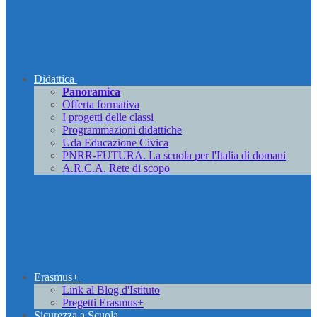
Didattica
Panoramica
Offerta formativa
I progetti delle classi
Programmazioni didattiche
Uda Educazione Civica
PNRR-FUTURA. La scuola per l'Italia di domani
A.R.C.A. Rete di scopo
Erasmus+
Link al Blog d'Istituto
Pregetti Erasmus+
Sicurezza a Scuola