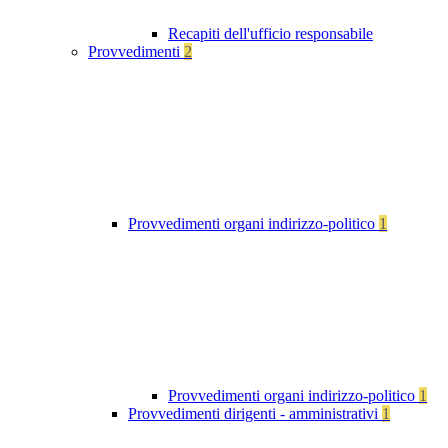
Recapiti dell'ufficio responsabile
Provvedimenti
2
Provvedimenti organi indirizzo-politico
1
Provvedimenti organi indirizzo-politico
1
Provvedimenti dirigenti - amministrativi
1