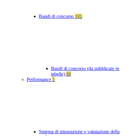
Bandi di concorso
101
Bandi di concorso (da pubblicare in
tabelle)
96
Performance
3
Sistema di misurazione e valutazione della