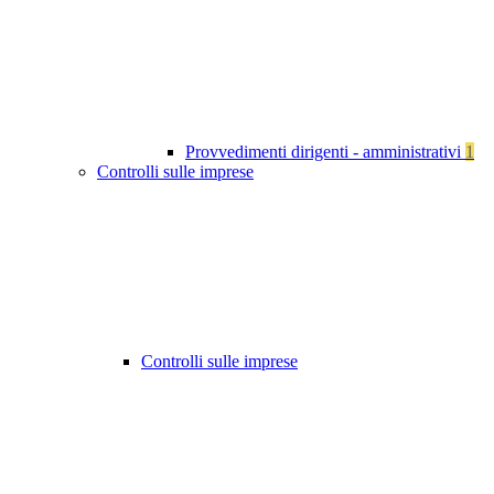
Provvedimenti dirigenti - amministrativi
1
Controlli sulle imprese
Controlli sulle imprese