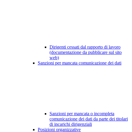
Dirigenti cessati dal rapporto di lavoro
(documentazione da pubblicare sul sito
web)
Sanzioni per mancata comunicazione dei dati
Sanzioni per mancata o incompleta
comunicazione dei dati da parte dei titolari
di incarichi dirigenziali
Posizioni organizzative