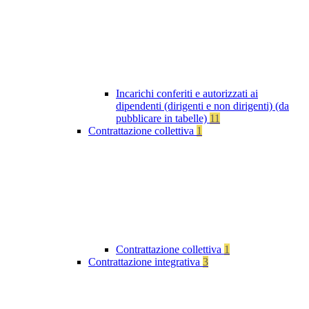
Incarichi conferiti e autorizzati ai
dipendenti (dirigenti e non dirigenti) (da
pubblicare in tabelle)
11
Contrattazione collettiva
1
Contrattazione collettiva
1
Contrattazione integrativa
3