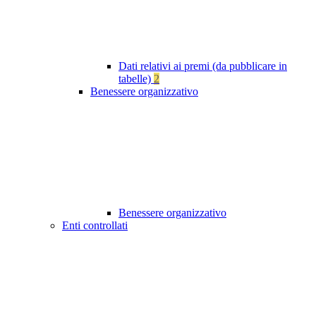
Dati relativi ai premi (da pubblicare in
tabelle)
2
Benessere organizzativo
Benessere organizzativo
Enti controllati