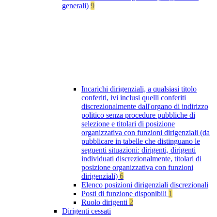
generali)
9
Incarichi dirigenziali, a qualsiasi titolo
conferiti, ivi inclusi quelli conferiti
discrezionalmente dall'organo di indirizzo
politico senza procedure pubbliche di
selezione e titolari di posizione
organizzativa con funzioni dirigenziali (da
pubblicare in tabelle che distinguano le
seguenti situazioni: dirigenti, dirigenti
individuati discrezionalmente, titolari di
posizione organizzativa con funzioni
dirigenziali)
6
Elenco posizioni dirigenziali discrezionali
Posti di funzione disponibili
1
Ruolo dirigenti
2
Dirigenti cessati