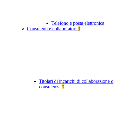
Telefono e posta elettronica
Consulenti e collaboratori
9
Titolari di incarichi di collaborazione o
consulenza
9