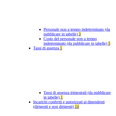
Personale non a tempo indeterminato (da
pubblicare in tabelle)
3
Costo del personale non a tempo
indeterminato (da pubblicare in tabelle)
5
Tassi di assenza
1
Tassi di assenza trimestrali (da pubblicare
in tabelle)
1
Incarichi conferiti e autorizzati ai dipendenti
(dirigenti e non dirigenti)
14