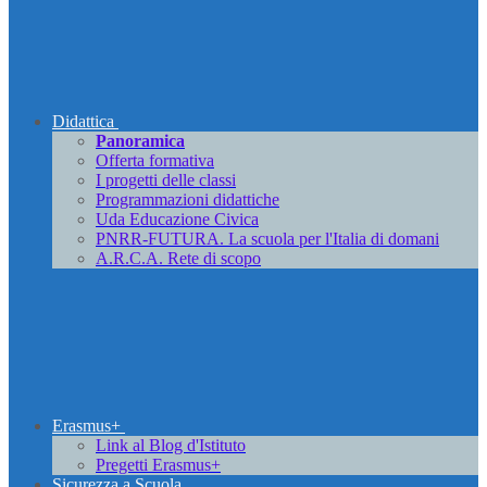
Didattica
Panoramica
Offerta formativa
I progetti delle classi
Programmazioni didattiche
Uda Educazione Civica
PNRR-FUTURA. La scuola per l'Italia di domani
A.R.C.A. Rete di scopo
Erasmus+
Link al Blog d'Istituto
Pregetti Erasmus+
Sicurezza a Scuola