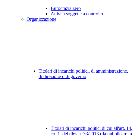
Burocrazia zero
Attività soggette a controllo
Organizzazione
Titolari di incarichi politici, di amministrazione,
di direzione o di governo
Titolari di incarichi politici di cui all'art. 14,
co. 1, del dlgs n. 33/2013 (da pubblicare in