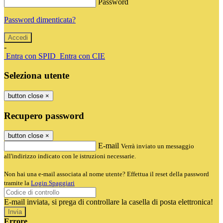
Password
Password dimenticata?
-
Entra con SPID
Entra con CIE
Seleziona utente
button close
×
Recupero password
button close
×
E-mail
Verrà inviato un messaggio
all'indirizzo indicato con le istruzioni necessarie.
Non hai una e-mail associata al nome utente? Effettua il reset della password
tramite la
Login Spaggiari
E-mail inviata, si prega di controllare la casella di posta elettronica!
Errore