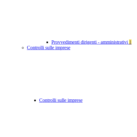
Provvedimenti dirigenti - amministrativi
1
Controlli sulle imprese
Controlli sulle imprese