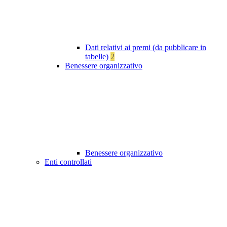
Dati relativi ai premi (da pubblicare in
tabelle)
2
Benessere organizzativo
Benessere organizzativo
Enti controllati