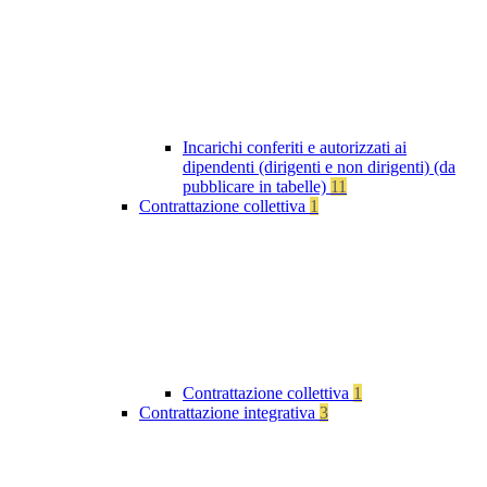
Incarichi conferiti e autorizzati ai
dipendenti (dirigenti e non dirigenti) (da
pubblicare in tabelle)
11
Contrattazione collettiva
1
Contrattazione collettiva
1
Contrattazione integrativa
3