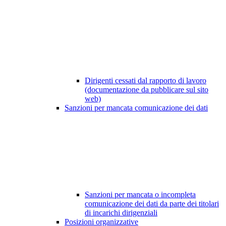
Dirigenti cessati dal rapporto di lavoro
(documentazione da pubblicare sul sito
web)
Sanzioni per mancata comunicazione dei dati
Sanzioni per mancata o incompleta
comunicazione dei dati da parte dei titolari
di incarichi dirigenziali
Posizioni organizzative