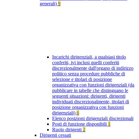
generali)
9
Incarichi dirigenziali, a qualsiasi titolo
conferiti, ivi inclusi quelli conferiti
discrezionalmente dall'organo di indirizzo
politico senza procedure pubbliche di
selezione e titolari di posizione
organizzativa con funzioni dirigenziali (da
pubblicare in tabelle che distinguano le
seguenti situazioni: dirigenti, dirigenti
individuati discrezionalmente, titolari di
posizione organizzativa con funzioni
dirigenziali)
6
Elenco posizioni dirigenziali discrezionali
Posti di funzione disponibili
1
Ruolo dirigenti
2
Dirigenti cessati