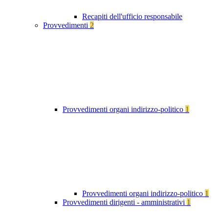
Recapiti dell'ufficio responsabile
Provvedimenti
2
Provvedimenti organi indirizzo-politico
1
Provvedimenti organi indirizzo-politico
1
Provvedimenti dirigenti - amministrativi
1