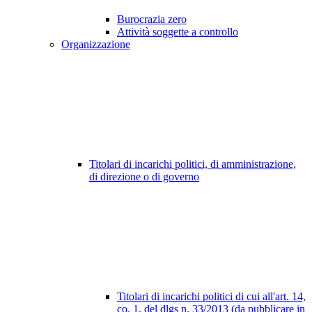
Burocrazia zero
Attività soggette a controllo
Organizzazione
Titolari di incarichi politici, di amministrazione,
di direzione o di governo
Titolari di incarichi politici di cui all'art. 14,
co. 1, del dlgs n. 33/2013 (da pubblicare in