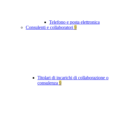
Telefono e posta elettronica
Consulenti e collaboratori
9
Titolari di incarichi di collaborazione o
consulenza
9