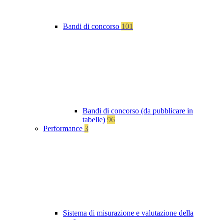
Bandi di concorso
101
Bandi di concorso (da pubblicare in
tabelle)
96
Performance
3
Sistema di misurazione e valutazione della