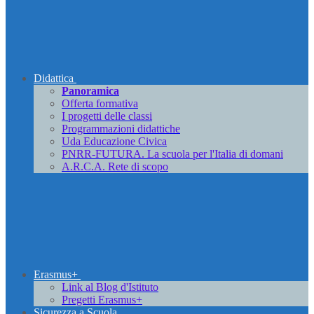
Didattica
Panoramica
Offerta formativa
I progetti delle classi
Programmazioni didattiche
Uda Educazione Civica
PNRR-FUTURA. La scuola per l'Italia di domani
A.R.C.A. Rete di scopo
Erasmus+
Link al Blog d'Istituto
Pregetti Erasmus+
Sicurezza a Scuola