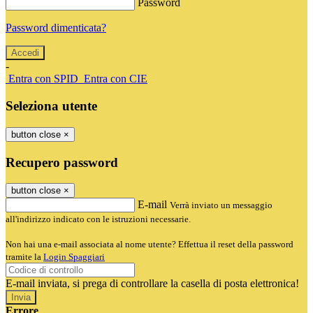
Password
Password dimenticata?
-
Entra con SPID
Entra con CIE
Seleziona utente
button close
×
Recupero password
button close
×
E-mail
Verrà inviato un messaggio
all'indirizzo indicato con le istruzioni necessarie.
Non hai una e-mail associata al nome utente? Effettua il reset della password
tramite la
Login Spaggiari
E-mail inviata, si prega di controllare la casella di posta elettronica!
Errore