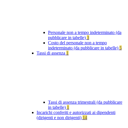
Personale non a tempo indeterminato (da
pubblicare in tabelle)
3
Costo del personale non a tempo
indeterminato (da pubblicare in tabelle)
5
Tassi di assenza
1
Tassi di assenza trimestrali (da pubblicare
in tabelle)
1
Incarichi conferiti e autorizzati ai dipendenti
(dirigenti e non dirigenti)
14