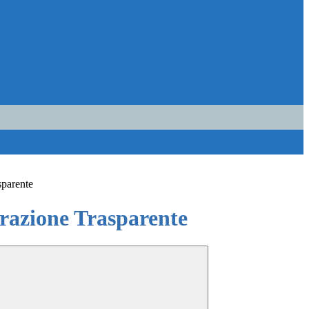
sparente
azione Trasparente