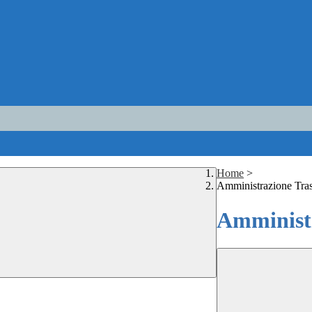
Home
>
Amministrazione Tra
Amministr