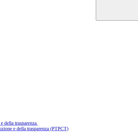
 e della trasparenza
ruzione e della trasparenza (PTPCT)