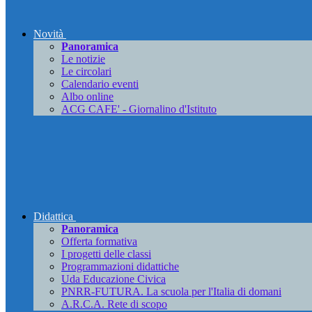
Novità
Panoramica
Le notizie
Le circolari
Calendario eventi
Albo online
ACG CAFE' - Giornalino d'Istituto
Didattica
Panoramica
Offerta formativa
I progetti delle classi
Programmazioni didattiche
Uda Educazione Civica
PNRR-FUTURA. La scuola per l'Italia di domani
A.R.C.A. Rete di scopo