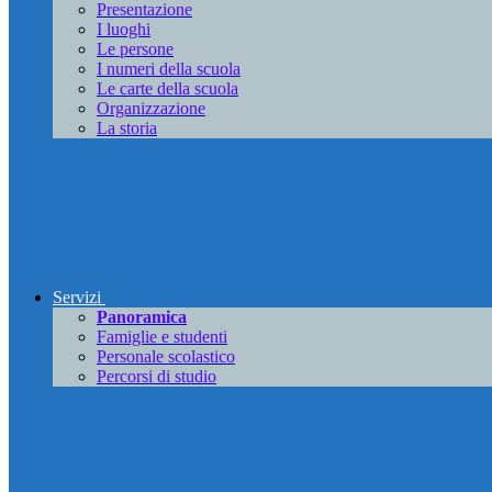
Presentazione
I luoghi
Le persone
I numeri della scuola
Le carte della scuola
Organizzazione
La storia
Servizi
Panoramica
Famiglie e studenti
Personale scolastico
Percorsi di studio