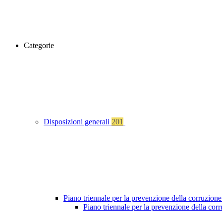
Categorie
Disposizioni generali
201
Piano triennale per la prevenzione della corruzione
Piano triennale per la prevenzione della cor