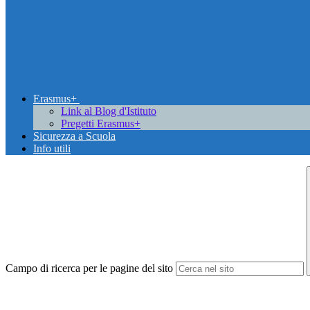
Erasmus+
Link al Blog d'Istituto
Pregetti Erasmus+
Sicurezza a Scuola
Info utili
Campo di ricerca per le pagine del sito