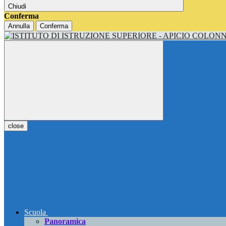
Chiudi
Conferma
Annulla
Conferma
close
Scuola
Panoramica