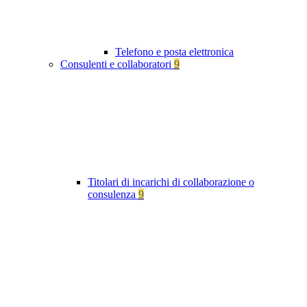
Telefono e posta elettronica
Consulenti e collaboratori
9
Titolari di incarichi di collaborazione o
consulenza
9