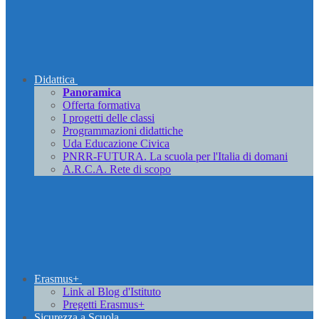
Didattica
Panoramica
Offerta formativa
I progetti delle classi
Programmazioni didattiche
Uda Educazione Civica
PNRR-FUTURA. La scuola per l'Italia di domani
A.R.C.A. Rete di scopo
Erasmus+
Link al Blog d'Istituto
Pregetti Erasmus+
Sicurezza a Scuola