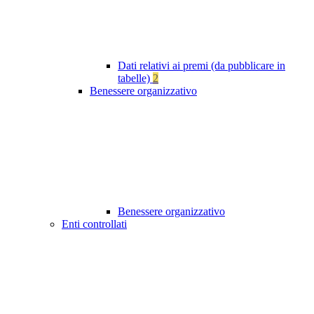
Dati relativi ai premi (da pubblicare in
tabelle)
2
Benessere organizzativo
Benessere organizzativo
Enti controllati