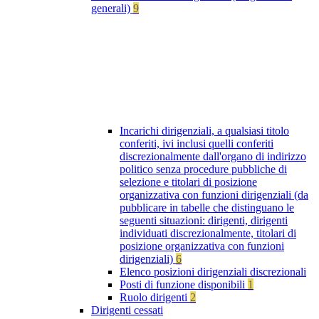
generali)
9
Incarichi dirigenziali, a qualsiasi titolo
conferiti, ivi inclusi quelli conferiti
discrezionalmente dall'organo di indirizzo
politico senza procedure pubbliche di
selezione e titolari di posizione
organizzativa con funzioni dirigenziali (da
pubblicare in tabelle che distinguano le
seguenti situazioni: dirigenti, dirigenti
individuati discrezionalmente, titolari di
posizione organizzativa con funzioni
dirigenziali)
6
Elenco posizioni dirigenziali discrezionali
Posti di funzione disponibili
1
Ruolo dirigenti
2
Dirigenti cessati