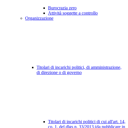
Burocrazia zero
Attività soggette a controllo
Organizzazione
Titolari di incarichi politici, di amministrazione,
di direzione o di governo
Titolari di incarichi politici di cui all'art. 14,
co. 1, del dlgs n. 33/2013 (da pubblicare in