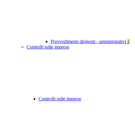
Provvedimenti dirigenti - amministrativi
1
Controlli sulle imprese
Controlli sulle imprese