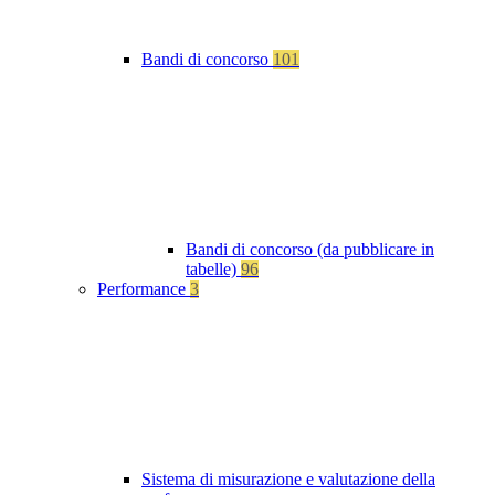
Bandi di concorso
101
Bandi di concorso (da pubblicare in
tabelle)
96
Performance
3
Sistema di misurazione e valutazione della