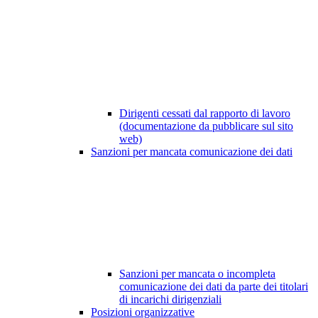
Dirigenti cessati dal rapporto di lavoro
(documentazione da pubblicare sul sito
web)
Sanzioni per mancata comunicazione dei dati
Sanzioni per mancata o incompleta
comunicazione dei dati da parte dei titolari
di incarichi dirigenziali
Posizioni organizzative