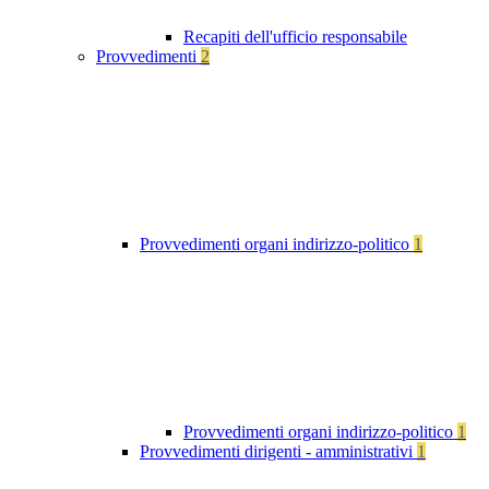
Recapiti dell'ufficio responsabile
Provvedimenti
2
Provvedimenti organi indirizzo-politico
1
Provvedimenti organi indirizzo-politico
1
Provvedimenti dirigenti - amministrativi
1