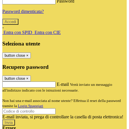
Password
Password dimenticata?
-
Entra con SPID
Entra con CIE
Seleziona utente
button close
×
Recupero password
button close
×
E-mail
Verrà inviato un messaggio
all'indirizzo indicato con le istruzioni necessarie.
Non hai una e-mail associata al nome utente? Effettua il reset della password
tramite la
Login Spaggiari
E-mail inviata, si prega di controllare la casella di posta elettronica!
Errore