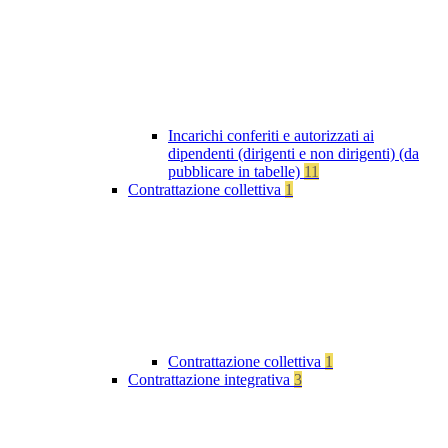
Incarichi conferiti e autorizzati ai
dipendenti (dirigenti e non dirigenti) (da
pubblicare in tabelle)
11
Contrattazione collettiva
1
Contrattazione collettiva
1
Contrattazione integrativa
3