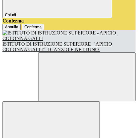
Chiudi
Conferma
Annulla
Conferma
ISTITUTO DI ISTRUZIONE SUPERIORE
"APICIO
COLONNA GATTI"
DI ANZIO E NETTUNO