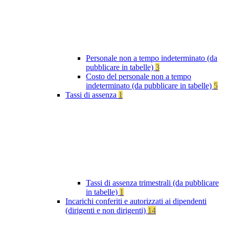
Personale non a tempo indeterminato (da
pubblicare in tabelle)
3
Costo del personale non a tempo
indeterminato (da pubblicare in tabelle)
5
Tassi di assenza
1
Tassi di assenza trimestrali (da pubblicare
in tabelle)
1
Incarichi conferiti e autorizzati ai dipendenti
(dirigenti e non dirigenti)
14