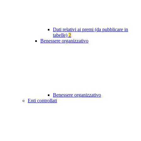
Dati relativi ai premi (da pubblicare in
tabelle)
2
Benessere organizzativo
Benessere organizzativo
Enti controllati