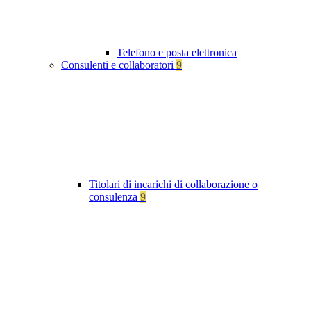
Telefono e posta elettronica
Consulenti e collaboratori
9
Titolari di incarichi di collaborazione o
consulenza
9