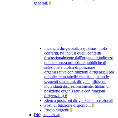
generali)
9
Incarichi dirigenziali, a qualsiasi titolo
conferiti, ivi inclusi quelli conferiti
discrezionalmente dall'organo di indirizzo
politico senza procedure pubbliche di
selezione e titolari di posizione
organizzativa con funzioni dirigenziali (da
pubblicare in tabelle che distinguano le
seguenti situazioni: dirigenti, dirigenti
individuati discrezionalmente, titolari di
posizione organizzativa con funzioni
dirigenziali)
6
Elenco posizioni dirigenziali discrezionali
Posti di funzione disponibili
1
Ruolo dirigenti
2
Dirigenti cessati