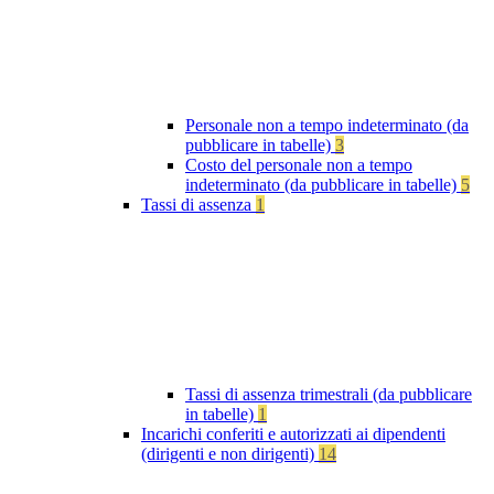
Personale non a tempo indeterminato (da
pubblicare in tabelle)
3
Costo del personale non a tempo
indeterminato (da pubblicare in tabelle)
5
Tassi di assenza
1
Tassi di assenza trimestrali (da pubblicare
in tabelle)
1
Incarichi conferiti e autorizzati ai dipendenti
(dirigenti e non dirigenti)
14