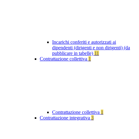
Incarichi conferiti e autorizzati ai
dipendenti (dirigenti e non dirigenti) (da
pubblicare in tabelle)
11
Contrattazione collettiva
1
Contrattazione collettiva
1
Contrattazione integrativa
3