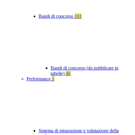
Bandi di concorso
101
Bandi di concorso (da pubblicare in
tabelle)
96
Performance
3
Sistema di misurazione e valutazione della