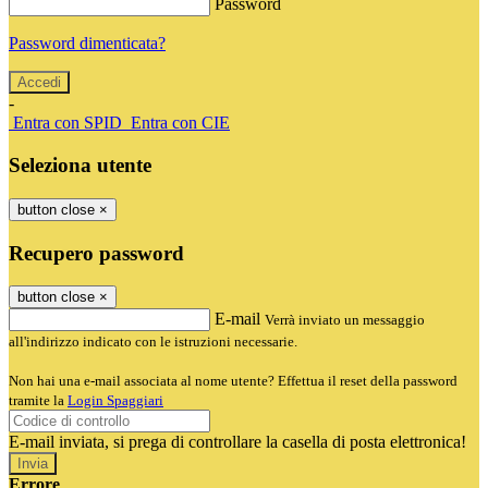
Password
Password dimenticata?
-
Entra con SPID
Entra con CIE
Seleziona utente
button close
×
Recupero password
button close
×
E-mail
Verrà inviato un messaggio
all'indirizzo indicato con le istruzioni necessarie.
Non hai una e-mail associata al nome utente? Effettua il reset della password
tramite la
Login Spaggiari
E-mail inviata, si prega di controllare la casella di posta elettronica!
Errore