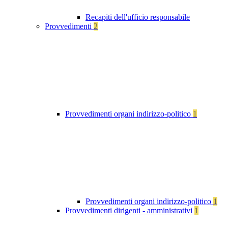
Recapiti dell'ufficio responsabile
Provvedimenti
2
Provvedimenti organi indirizzo-politico
1
Provvedimenti organi indirizzo-politico
1
Provvedimenti dirigenti - amministrativi
1