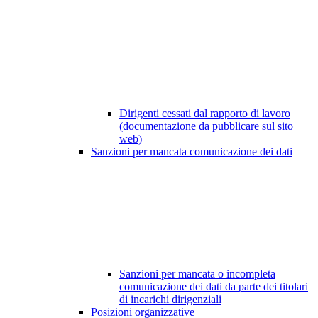
Dirigenti cessati dal rapporto di lavoro
(documentazione da pubblicare sul sito
web)
Sanzioni per mancata comunicazione dei dati
Sanzioni per mancata o incompleta
comunicazione dei dati da parte dei titolari
di incarichi dirigenziali
Posizioni organizzative