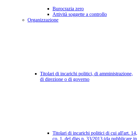
Burocrazia zero
Attività soggette a controllo
Organizzazione
Titolari di incarichi politici, di amministrazione,
di direzione o di governo
Titolari di incarichi politici di cui all'art. 14,
co. 1, del dlgs n. 33/2013 (da pubblicare in