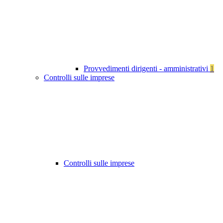
Provvedimenti dirigenti - amministrativi
1
Controlli sulle imprese
Controlli sulle imprese