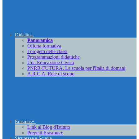
Didattica
Panoramica
Offerta formativa
I progetti delle classi
Programmazioni didattiche
Uda Educazione Civica
PNRR-FUTURA. La scuola per l'Italia di domani
A.R.C.A. Rete di scopo
Erasmus+
Link al Blog d'Istituto
Pregetti Erasmus+
Sicurezza a Scuola