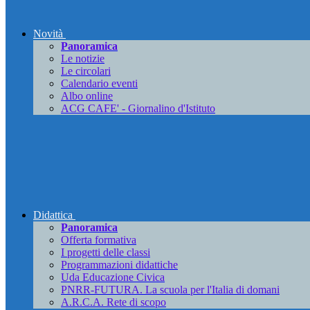
Novità
Panoramica
Le notizie
Le circolari
Calendario eventi
Albo online
ACG CAFE' - Giornalino d'Istituto
Didattica
Panoramica
Offerta formativa
I progetti delle classi
Programmazioni didattiche
Uda Educazione Civica
PNRR-FUTURA. La scuola per l'Italia di domani
A.R.C.A. Rete di scopo