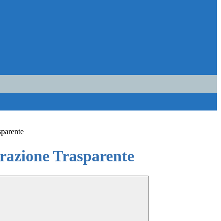
sparente
azione Trasparente