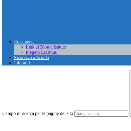
Erasmus+
Link al Blog d'Istituto
Pregetti Erasmus+
Sicurezza a Scuola
Info utili
Campo di ricerca per le pagine del sito