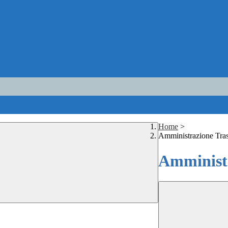
Home
>
Amministrazione Tra
Amministr