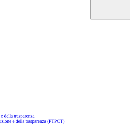
 e della trasparenza
ruzione e della trasparenza (PTPCT)