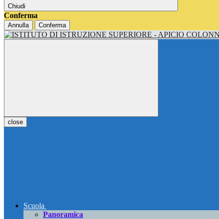
Chiudi
Conferma
Annulla
Conferma
close
Scuola
Panoramica