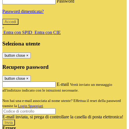
Password
Password dimenticata?
-
Entra con SPID
Entra con CIE
Seleziona utente
button close
×
Recupero password
button close
×
E-mail
Verrà inviato un messaggio
all'indirizzo indicato con le istruzioni necessarie.
Non hai una e-mail associata al nome utente? Effettua il reset della password
tramite la
Login Spaggiari
E-mail inviata, si prega di controllare la casella di posta elettronica!
Errore