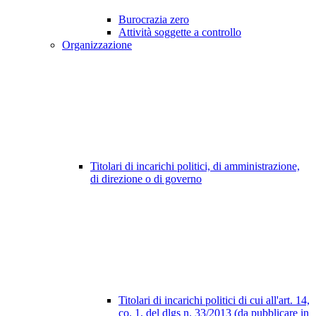
Burocrazia zero
Attività soggette a controllo
Organizzazione
Titolari di incarichi politici, di amministrazione,
di direzione o di governo
Titolari di incarichi politici di cui all'art. 14,
co. 1, del dlgs n. 33/2013 (da pubblicare in