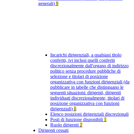
generali)
9
Incarichi dirigenziali, a qualsiasi titolo
conferiti, ivi inclusi quelli conferiti
discrezionalmente dall'organo di indirizzo
politico senza procedure pubbliche di
selezione e titolari di posizione
organizzativa con funzioni dirigenziali (da
pubblicare in tabelle che distinguano le
seguenti situazioni: dirigenti, dirigenti
individuati discrezionalmente, titolari di
posizione organizzativa con funzioni
dirigenziali)
6
Elenco posizioni dirigenziali discrezionali
Posti di funzione disponibili
1
Ruolo dirigenti
2
Dirigenti cessati