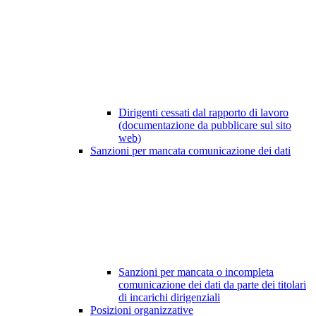
Dirigenti cessati dal rapporto di lavoro
(documentazione da pubblicare sul sito
web)
Sanzioni per mancata comunicazione dei dati
Sanzioni per mancata o incompleta
comunicazione dei dati da parte dei titolari
di incarichi dirigenziali
Posizioni organizzative