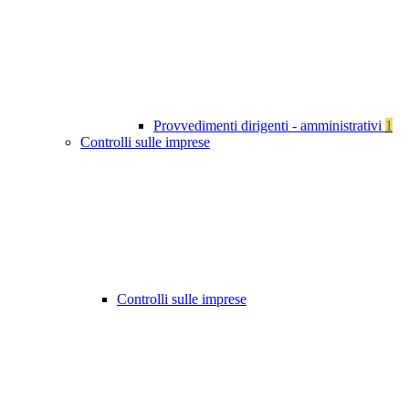
Provvedimenti dirigenti - amministrativi
1
Controlli sulle imprese
Controlli sulle imprese