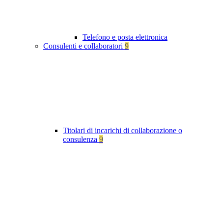
Telefono e posta elettronica
Consulenti e collaboratori
9
Titolari di incarichi di collaborazione o
consulenza
9