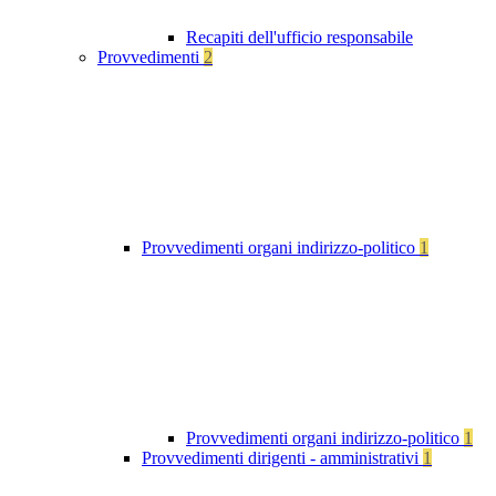
Recapiti dell'ufficio responsabile
Provvedimenti
2
Provvedimenti organi indirizzo-politico
1
Provvedimenti organi indirizzo-politico
1
Provvedimenti dirigenti - amministrativi
1