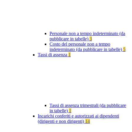
Personale non a tempo indeterminato (da
pubblicare in tabelle)
3
Costo del personale non a tempo
indeterminato (da pubblicare in tabelle)
5
Tassi di assenza
1
Tassi di assenza trimestrali (da pubblicare
in tabelle)
1
Incarichi conferiti e autorizzati ai dipendenti
(dirigenti e non dirigenti)
14