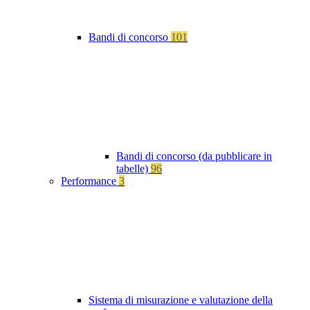
Bandi di concorso
101
Bandi di concorso (da pubblicare in
tabelle)
96
Performance
3
Sistema di misurazione e valutazione della