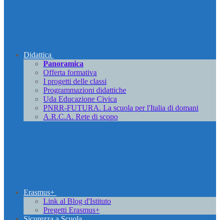
Didattica
Panoramica
Offerta formativa
I progetti delle classi
Programmazioni didattiche
Uda Educazione Civica
PNRR-FUTURA. La scuola per l'Italia di domani
A.R.C.A. Rete di scopo
Erasmus+
Link al Blog d'Istituto
Pregetti Erasmus+
Sicurezza a Scuola