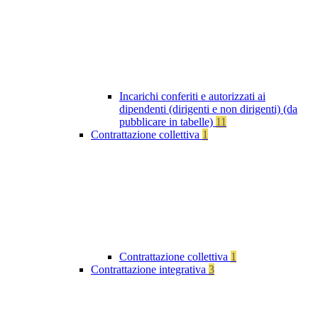
Incarichi conferiti e autorizzati ai
dipendenti (dirigenti e non dirigenti) (da
pubblicare in tabelle)
11
Contrattazione collettiva
1
Contrattazione collettiva
1
Contrattazione integrativa
3