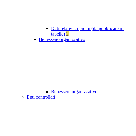
Dati relativi ai premi (da pubblicare in
tabelle)
2
Benessere organizzativo
Benessere organizzativo
Enti controllati