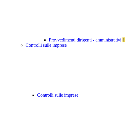
Provvedimenti dirigenti - amministrativi
1
Controlli sulle imprese
Controlli sulle imprese