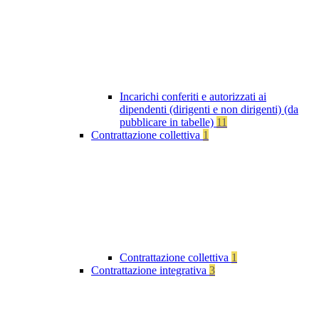
Incarichi conferiti e autorizzati ai
dipendenti (dirigenti e non dirigenti) (da
pubblicare in tabelle)
11
Contrattazione collettiva
1
Contrattazione collettiva
1
Contrattazione integrativa
3