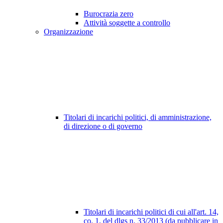
Burocrazia zero
Attività soggette a controllo
Organizzazione
Titolari di incarichi politici, di amministrazione,
di direzione o di governo
Titolari di incarichi politici di cui all'art. 14,
co. 1, del dlgs n. 33/2013 (da pubblicare in