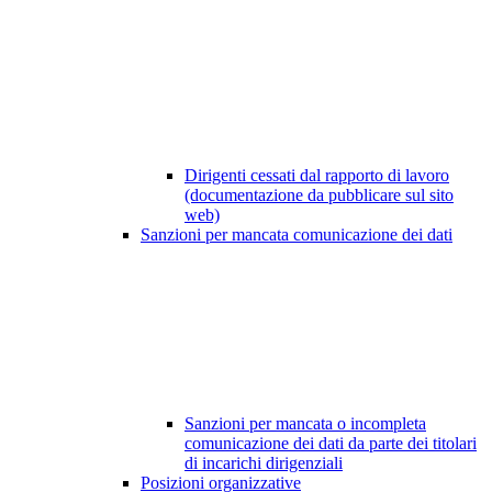
Dirigenti cessati dal rapporto di lavoro
(documentazione da pubblicare sul sito
web)
Sanzioni per mancata comunicazione dei dati
Sanzioni per mancata o incompleta
comunicazione dei dati da parte dei titolari
di incarichi dirigenziali
Posizioni organizzative