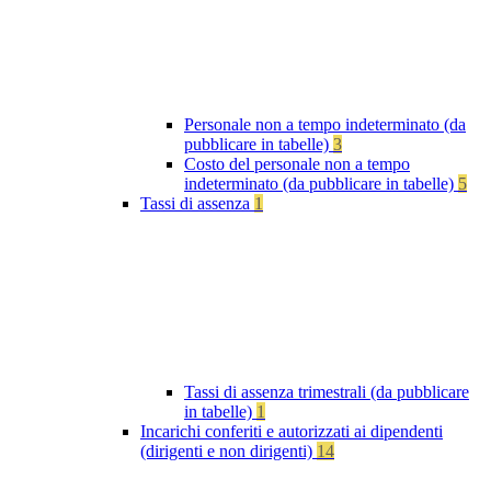
Personale non a tempo indeterminato (da
pubblicare in tabelle)
3
Costo del personale non a tempo
indeterminato (da pubblicare in tabelle)
5
Tassi di assenza
1
Tassi di assenza trimestrali (da pubblicare
in tabelle)
1
Incarichi conferiti e autorizzati ai dipendenti
(dirigenti e non dirigenti)
14