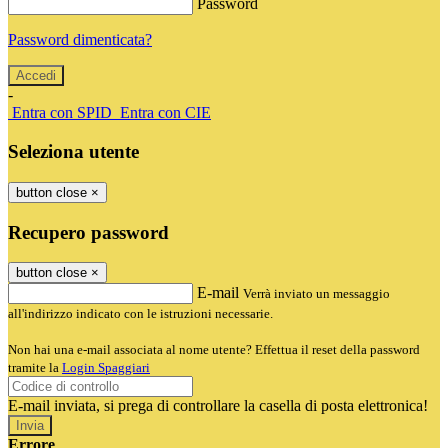
Password
Password dimenticata?
-
Entra con SPID
Entra con CIE
Seleziona utente
button close
×
Recupero password
button close
×
E-mail
Verrà inviato un messaggio
all'indirizzo indicato con le istruzioni necessarie.
Non hai una e-mail associata al nome utente? Effettua il reset della password
tramite la
Login Spaggiari
E-mail inviata, si prega di controllare la casella di posta elettronica!
Errore