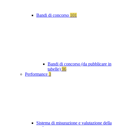
Bandi di concorso
101
Bandi di concorso (da pubblicare in
tabelle)
96
Performance
3
Sistema di misurazione e valutazione della