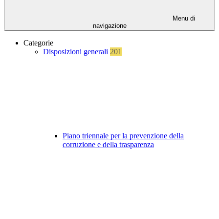
Menu di
navigazione
Categorie
Disposizioni generali
201
Piano triennale per la prevenzione della
corruzione e della trasparenza