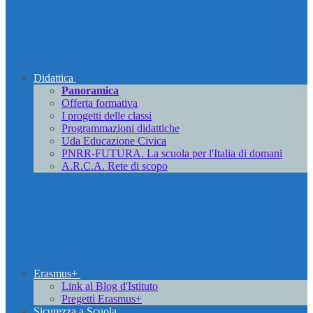
Didattica
Panoramica
Offerta formativa
I progetti delle classi
Programmazioni didattiche
Uda Educazione Civica
PNRR-FUTURA. La scuola per l'Italia di domani
A.R.C.A. Rete di scopo
Erasmus+
Link al Blog d'Istituto
Pregetti Erasmus+
Sicurezza a Scuola