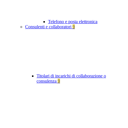
Telefono e posta elettronica
Consulenti e collaboratori
9
Titolari di incarichi di collaborazione o
consulenza
9