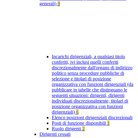
generali)
9
Incarichi dirigenziali, a qualsiasi titolo
conferiti, ivi inclusi quelli conferiti
discrezionalmente dall'organo di indirizzo
politico senza procedure pubbliche di
selezione e titolari di posizione
organizzativa con funzioni dirigenziali (da
pubblicare in tabelle che distinguano le
seguenti situazioni: dirigenti, dirigenti
individuati discrezionalmente, titolari di
posizione organizzativa con funzioni
dirigenziali)
6
Elenco posizioni dirigenziali discrezionali
Posti di funzione disponibili
1
Ruolo dirigenti
2
Dirigenti cessati