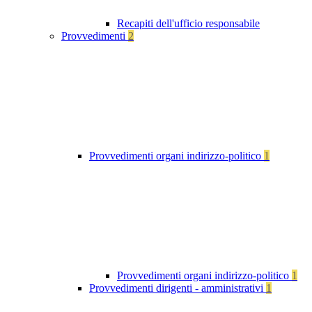
Recapiti dell'ufficio responsabile
Provvedimenti
2
Provvedimenti organi indirizzo-politico
1
Provvedimenti organi indirizzo-politico
1
Provvedimenti dirigenti - amministrativi
1