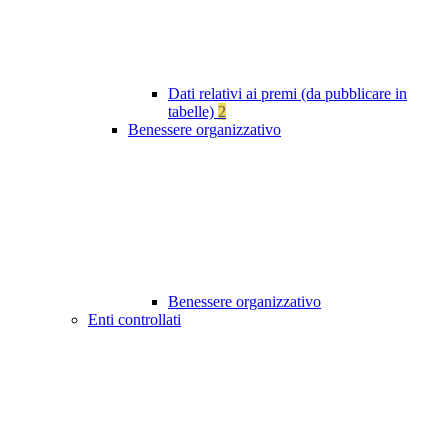
Dati relativi ai premi (da pubblicare in
tabelle)
2
Benessere organizzativo
Benessere organizzativo
Enti controllati