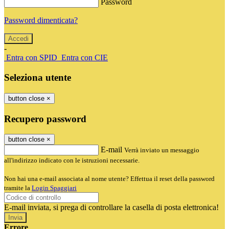
Password
Password dimenticata?
-
Entra con SPID
Entra con CIE
Seleziona utente
button close
×
Recupero password
button close
×
E-mail
Verrà inviato un messaggio
all'indirizzo indicato con le istruzioni necessarie.
Non hai una e-mail associata al nome utente? Effettua il reset della password
tramite la
Login Spaggiari
E-mail inviata, si prega di controllare la casella di posta elettronica!
Errore