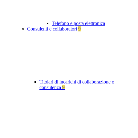
Telefono e posta elettronica
Consulenti e collaboratori
9
Titolari di incarichi di collaborazione o
consulenza
9