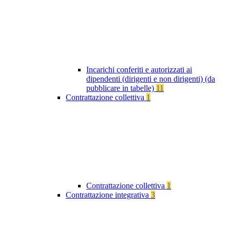
Incarichi conferiti e autorizzati ai
dipendenti (dirigenti e non dirigenti) (da
pubblicare in tabelle)
11
Contrattazione collettiva
1
Contrattazione collettiva
1
Contrattazione integrativa
3