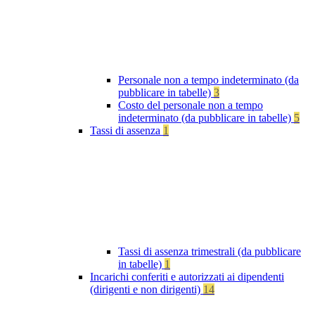
Personale non a tempo indeterminato (da
pubblicare in tabelle)
3
Costo del personale non a tempo
indeterminato (da pubblicare in tabelle)
5
Tassi di assenza
1
Tassi di assenza trimestrali (da pubblicare
in tabelle)
1
Incarichi conferiti e autorizzati ai dipendenti
(dirigenti e non dirigenti)
14