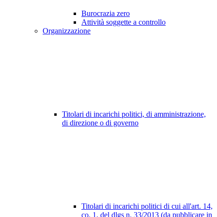
Burocrazia zero
Attività soggette a controllo
Organizzazione
Titolari di incarichi politici, di amministrazione,
di direzione o di governo
Titolari di incarichi politici di cui all'art. 14,
co. 1, del dlgs n. 33/2013 (da pubblicare in