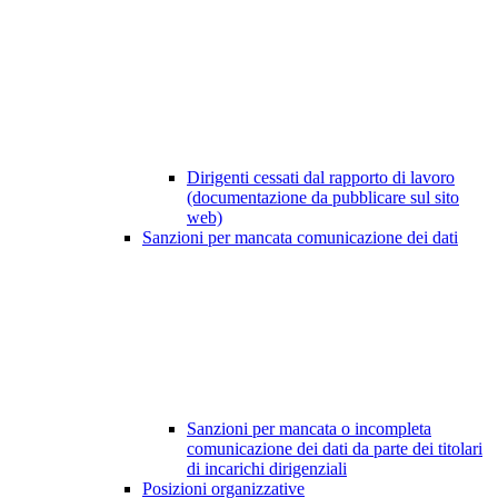
Dirigenti cessati dal rapporto di lavoro
(documentazione da pubblicare sul sito
web)
Sanzioni per mancata comunicazione dei dati
Sanzioni per mancata o incompleta
comunicazione dei dati da parte dei titolari
di incarichi dirigenziali
Posizioni organizzative