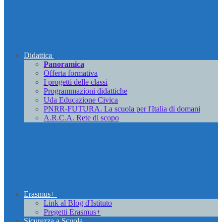
Didattica
Panoramica
Offerta formativa
I progetti delle classi
Programmazioni didattiche
Uda Educazione Civica
PNRR-FUTURA. La scuola per l'Italia di domani
A.R.C.A. Rete di scopo
Erasmus+
Link al Blog d'Istituto
Pregetti Erasmus+
Sicurezza a Scuola