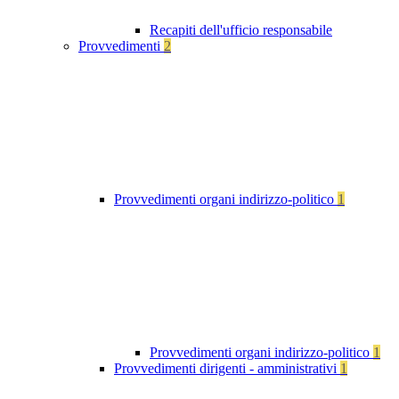
Recapiti dell'ufficio responsabile
Provvedimenti
2
Provvedimenti organi indirizzo-politico
1
Provvedimenti organi indirizzo-politico
1
Provvedimenti dirigenti - amministrativi
1