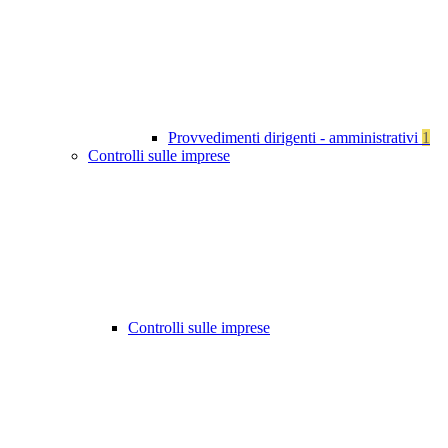
Provvedimenti dirigenti - amministrativi
1
Controlli sulle imprese
Controlli sulle imprese