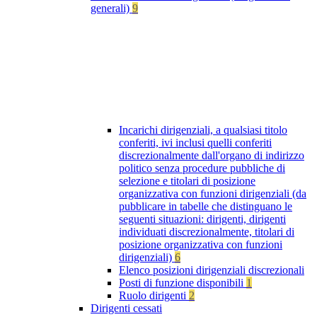
generali)
9
Incarichi dirigenziali, a qualsiasi titolo
conferiti, ivi inclusi quelli conferiti
discrezionalmente dall'organo di indirizzo
politico senza procedure pubbliche di
selezione e titolari di posizione
organizzativa con funzioni dirigenziali (da
pubblicare in tabelle che distinguano le
seguenti situazioni: dirigenti, dirigenti
individuati discrezionalmente, titolari di
posizione organizzativa con funzioni
dirigenziali)
6
Elenco posizioni dirigenziali discrezionali
Posti di funzione disponibili
1
Ruolo dirigenti
2
Dirigenti cessati