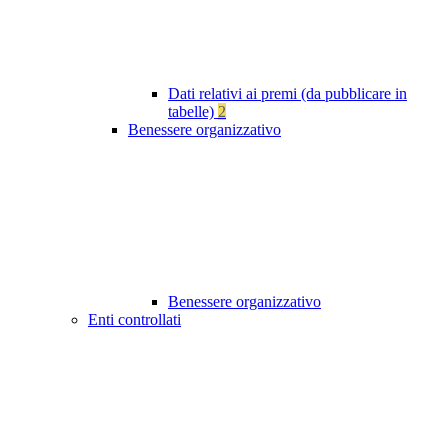
Dati relativi ai premi (da pubblicare in
tabelle)
2
Benessere organizzativo
Benessere organizzativo
Enti controllati