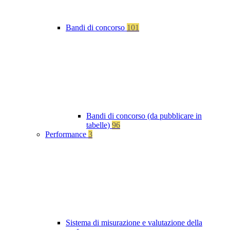
Bandi di concorso
101
Bandi di concorso (da pubblicare in
tabelle)
96
Performance
3
Sistema di misurazione e valutazione della