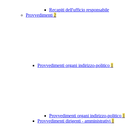
Recapiti dell'ufficio responsabile
Provvedimenti
2
Provvedimenti organi indirizzo-politico
1
Provvedimenti organi indirizzo-politico
1
Provvedimenti dirigenti - amministrativi
1