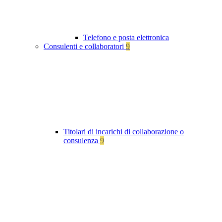
Telefono e posta elettronica
Consulenti e collaboratori
9
Titolari di incarichi di collaborazione o
consulenza
9