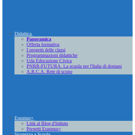
Didattica
Panoramica
Offerta formativa
I progetti delle classi
Programmazioni didattiche
Uda Educazione Civica
PNRR-FUTURA. La scuola per l'Italia di domani
A.R.C.A. Rete di scopo
Erasmus+
Link al Blog d'Istituto
Pregetti Erasmus+
Sicurezza a Scuola