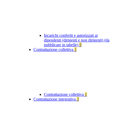
Incarichi conferiti e autorizzati ai
dipendenti (dirigenti e non dirigenti) (da
pubblicare in tabelle)
9
Contrattazione collettiva
1
Contrattazione collettiva
1
Contrattazione integrativa
3