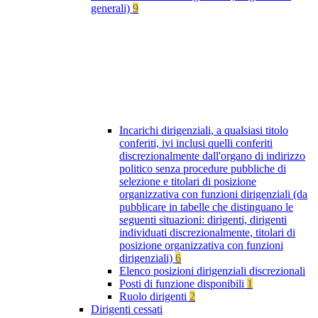
generali)
9
Incarichi dirigenziali, a qualsiasi titolo
conferiti, ivi inclusi quelli conferiti
discrezionalmente dall'organo di indirizzo
politico senza procedure pubbliche di
selezione e titolari di posizione
organizzativa con funzioni dirigenziali (da
pubblicare in tabelle che distinguano le
seguenti situazioni: dirigenti, dirigenti
individuati discrezionalmente, titolari di
posizione organizzativa con funzioni
dirigenziali)
6
Elenco posizioni dirigenziali discrezionali
Posti di funzione disponibili
1
Ruolo dirigenti
2
Dirigenti cessati