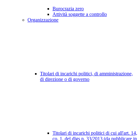
Burocrazia zero
Attività soggette a controllo
Organizzazione
Titolari di incarichi politici, di amministrazione,
di direzione o di governo
Titolari di incarichi politici di cui all'art. 14,
co. 1, del dlgs n. 33/2013 (da pubblicare in