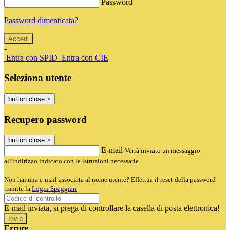
Password
Password dimenticata?
-
Entra con SPID
Entra con CIE
Seleziona utente
button close
×
Recupero password
button close
×
E-mail
Verrà inviato un messaggio
all'indirizzo indicato con le istruzioni necessarie.
Non hai una e-mail associata al nome utente? Effettua il reset della password
tramite la
Login Spaggiari
E-mail inviata, si prega di controllare la casella di posta elettronica!
Errore