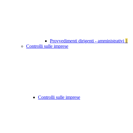
Provvedimenti dirigenti - amministrativi
1
Controlli sulle imprese
Controlli sulle imprese