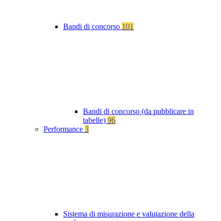
Bandi di concorso
101
Bandi di concorso (da pubblicare in
tabelle)
96
Performance
3
Sistema di misurazione e valutazione della