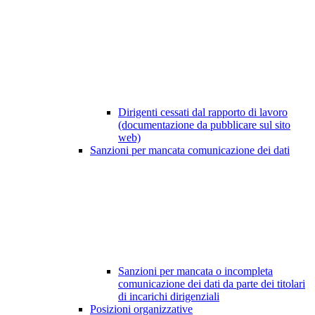
Dirigenti cessati dal rapporto di lavoro
(documentazione da pubblicare sul sito
web)
Sanzioni per mancata comunicazione dei dati
Sanzioni per mancata o incompleta
comunicazione dei dati da parte dei titolari
di incarichi dirigenziali
Posizioni organizzative