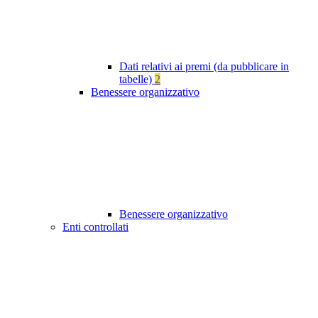
Dati relativi ai premi (da pubblicare in
tabelle)
2
Benessere organizzativo
Benessere organizzativo
Enti controllati