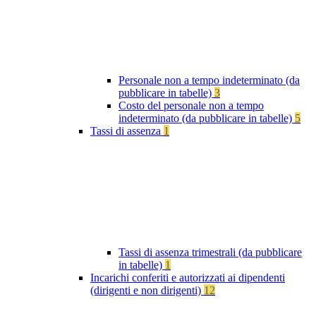
Personale non a tempo indeterminato (da
pubblicare in tabelle)
3
Costo del personale non a tempo
indeterminato (da pubblicare in tabelle)
5
Tassi di assenza
1
Tassi di assenza trimestrali (da pubblicare
in tabelle)
1
Incarichi conferiti e autorizzati ai dipendenti
(dirigenti e non dirigenti)
12