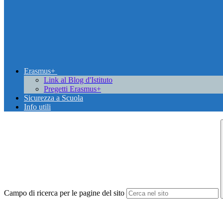
Erasmus+
Link al Blog d'Istituto
Pregetti Erasmus+
Sicurezza a Scuola
Info utili
Campo di ricerca per le pagine del sito