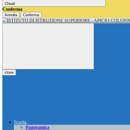
Chiudi
Conferma
Annulla
Conferma
close
Scuola
Panoramica