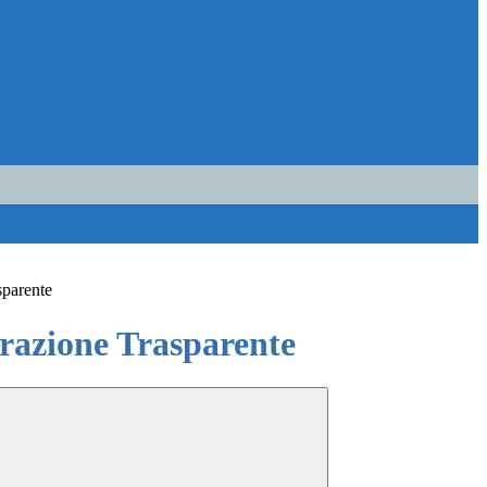
sparente
azione Trasparente