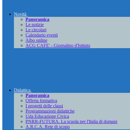
Novità
Panoramica
Le notizie
Le circolari
Calendario eventi
Albo online
ACG CAFE' - Giornalino d'Istituto
Didattica
Panoramica
Offerta formativa
I progetti delle classi
Programmazioni didattiche
Uda Educazione Civica
PNRR-FUTURA. La scuola per l'Italia di domani
A.R.C.A. Rete di scopo