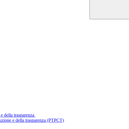
 e della trasparenza
ruzione e della trasparenza (PTPCT)