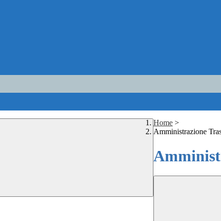
Home
>
Amministrazione Tra
Amministr