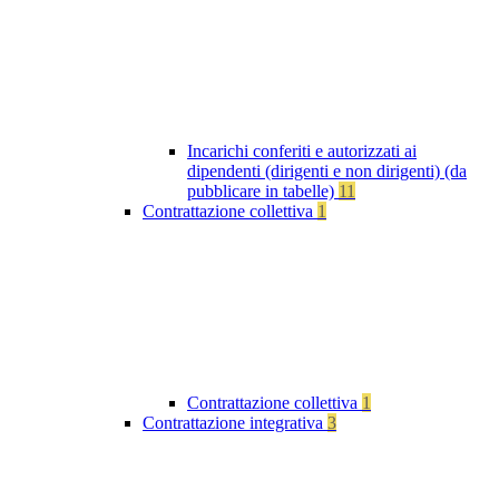
Incarichi conferiti e autorizzati ai
dipendenti (dirigenti e non dirigenti) (da
pubblicare in tabelle)
11
Contrattazione collettiva
1
Contrattazione collettiva
1
Contrattazione integrativa
3