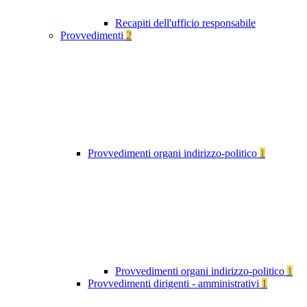
Recapiti dell'ufficio responsabile
Provvedimenti
2
Provvedimenti organi indirizzo-politico
1
Provvedimenti organi indirizzo-politico
1
Provvedimenti dirigenti - amministrativi
1