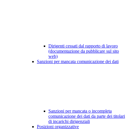
Dirigenti cessati dal rapporto di lavoro
(documentazione da pubblicare sul sito
web)
Sanzioni per mancata comunicazione dei dati
Sanzioni per mancata o incompleta
comunicazione dei dati da parte dei titolari
di incarichi dirigenziali
Posizioni organizzative