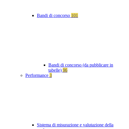
Bandi di concorso
101
Bandi di concorso (da pubblicare in
tabelle)
96
Performance
3
Sistema di misurazione e valutazione della