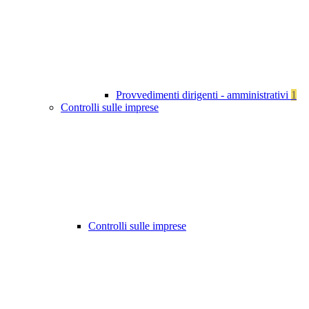
Provvedimenti dirigenti - amministrativi
1
Controlli sulle imprese
Controlli sulle imprese