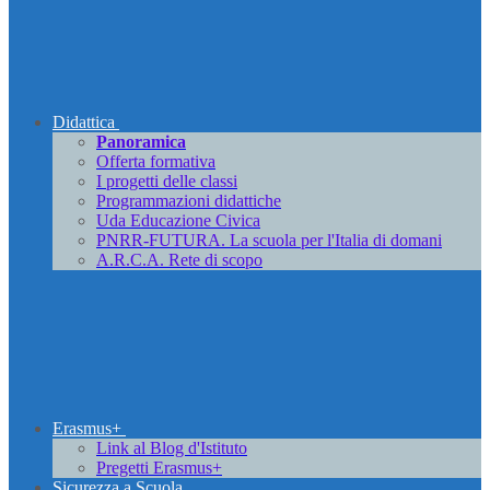
Didattica
Panoramica
Offerta formativa
I progetti delle classi
Programmazioni didattiche
Uda Educazione Civica
PNRR-FUTURA. La scuola per l'Italia di domani
A.R.C.A. Rete di scopo
Erasmus+
Link al Blog d'Istituto
Pregetti Erasmus+
Sicurezza a Scuola