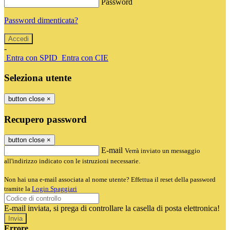
Password
Password dimenticata?
-
Entra con SPID
Entra con CIE
Seleziona utente
button close
×
Recupero password
button close
×
E-mail
Verrà inviato un messaggio
all'indirizzo indicato con le istruzioni necessarie.
Non hai una e-mail associata al nome utente? Effettua il reset della password
tramite la
Login Spaggiari
E-mail inviata, si prega di controllare la casella di posta elettronica!
Errore