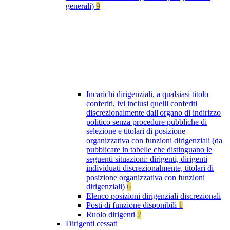
generali)
9
Incarichi dirigenziali, a qualsiasi titolo
conferiti, ivi inclusi quelli conferiti
discrezionalmente dall'organo di indirizzo
politico senza procedure pubbliche di
selezione e titolari di posizione
organizzativa con funzioni dirigenziali (da
pubblicare in tabelle che distinguano le
seguenti situazioni: dirigenti, dirigenti
individuati discrezionalmente, titolari di
posizione organizzativa con funzioni
dirigenziali)
6
Elenco posizioni dirigenziali discrezionali
Posti di funzione disponibili
1
Ruolo dirigenti
2
Dirigenti cessati