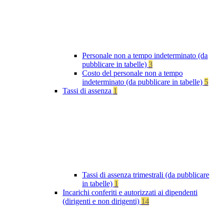
Personale non a tempo indeterminato (da
pubblicare in tabelle)
3
Costo del personale non a tempo
indeterminato (da pubblicare in tabelle)
5
Tassi di assenza
1
Tassi di assenza trimestrali (da pubblicare
in tabelle)
1
Incarichi conferiti e autorizzati ai dipendenti
(dirigenti e non dirigenti)
14