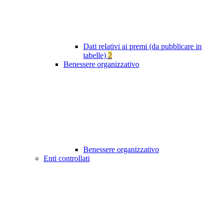
Dati relativi ai premi (da pubblicare in
tabelle)
2
Benessere organizzativo
Benessere organizzativo
Enti controllati