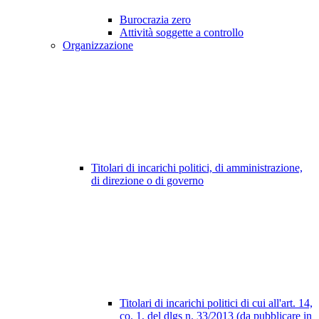
Burocrazia zero
Attività soggette a controllo
Organizzazione
Titolari di incarichi politici, di amministrazione,
di direzione o di governo
Titolari di incarichi politici di cui all'art. 14,
co. 1, del dlgs n. 33/2013 (da pubblicare in