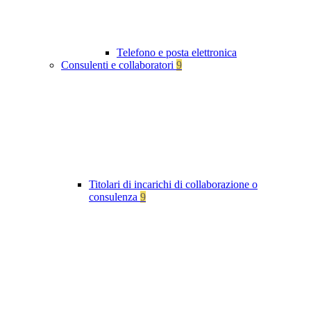
Telefono e posta elettronica
Consulenti e collaboratori
9
Titolari di incarichi di collaborazione o
consulenza
9