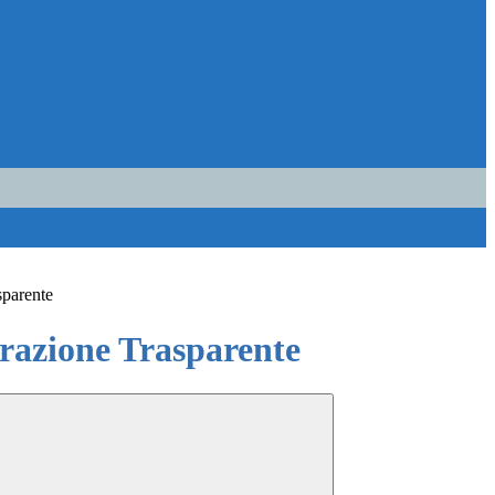
sparente
azione Trasparente