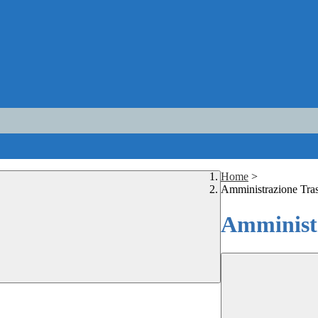
Home
>
Amministrazione Tra
Amministr