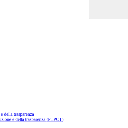
 e della trasparenza
ruzione e della trasparenza (PTPCT)