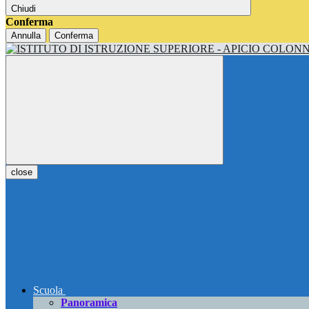
Chiudi
Conferma
Annulla
Conferma
close
Scuola
Panoramica