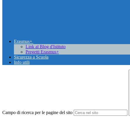
Erasmus+
Link al Blog d'Istituto
Pregetti Erasmus+
Sicurezza a Scuola
Info utili
Campo di ricerca per le pagine del sito