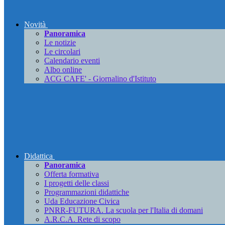
Novità
Panoramica
Le notizie
Le circolari
Calendario eventi
Albo online
ACG CAFE' - Giornalino d'Istituto
Didattica
Panoramica
Offerta formativa
I progetti delle classi
Programmazioni didattiche
Uda Educazione Civica
PNRR-FUTURA. La scuola per l'Italia di domani
A.R.C.A. Rete di scopo