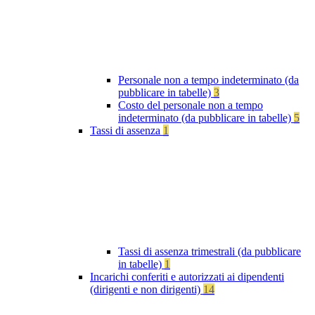
Personale non a tempo indeterminato (da
pubblicare in tabelle)
3
Costo del personale non a tempo
indeterminato (da pubblicare in tabelle)
5
Tassi di assenza
1
Tassi di assenza trimestrali (da pubblicare
in tabelle)
1
Incarichi conferiti e autorizzati ai dipendenti
(dirigenti e non dirigenti)
14