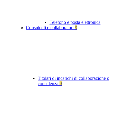
Telefono e posta elettronica
Consulenti e collaboratori
9
Titolari di incarichi di collaborazione o
consulenza
9