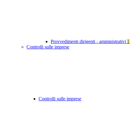
Provvedimenti dirigenti - amministrativi
1
Controlli sulle imprese
Controlli sulle imprese