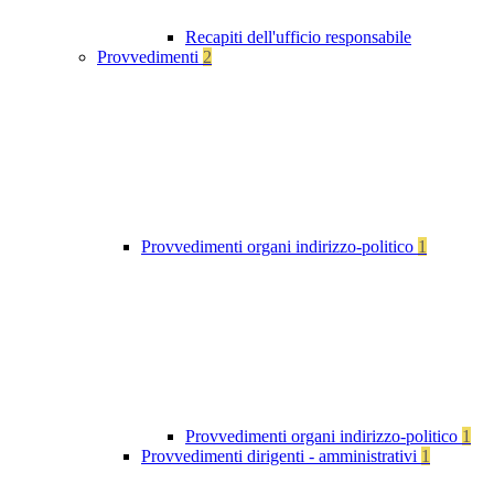
Recapiti dell'ufficio responsabile
Provvedimenti
2
Provvedimenti organi indirizzo-politico
1
Provvedimenti organi indirizzo-politico
1
Provvedimenti dirigenti - amministrativi
1