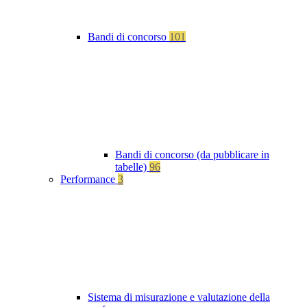
Bandi di concorso
101
Bandi di concorso (da pubblicare in
tabelle)
96
Performance
3
Sistema di misurazione e valutazione della