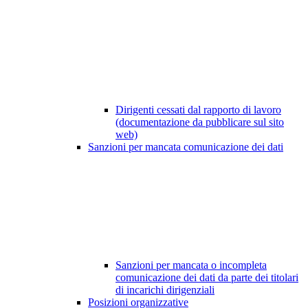
Dirigenti cessati dal rapporto di lavoro
(documentazione da pubblicare sul sito
web)
Sanzioni per mancata comunicazione dei dati
Sanzioni per mancata o incompleta
comunicazione dei dati da parte dei titolari
di incarichi dirigenziali
Posizioni organizzative