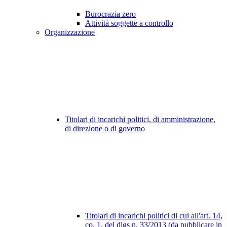
Burocrazia zero
Attività soggette a controllo
Organizzazione
Titolari di incarichi politici, di amministrazione,
di direzione o di governo
Titolari di incarichi politici di cui all'art. 14,
co. 1, del dlgs n. 33/2013 (da pubblicare in