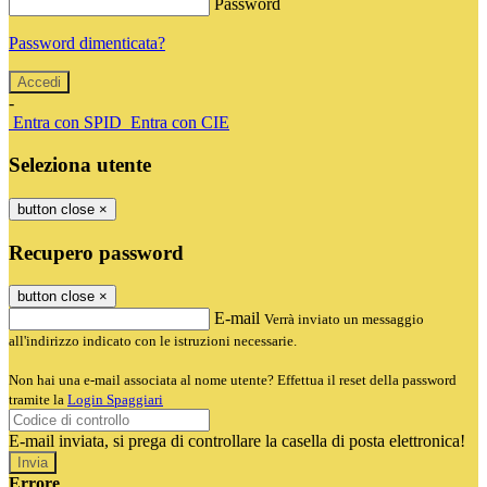
Password
Password dimenticata?
-
Entra con SPID
Entra con CIE
Seleziona utente
button close
×
Recupero password
button close
×
E-mail
Verrà inviato un messaggio
all'indirizzo indicato con le istruzioni necessarie.
Non hai una e-mail associata al nome utente? Effettua il reset della password
tramite la
Login Spaggiari
E-mail inviata, si prega di controllare la casella di posta elettronica!
Errore