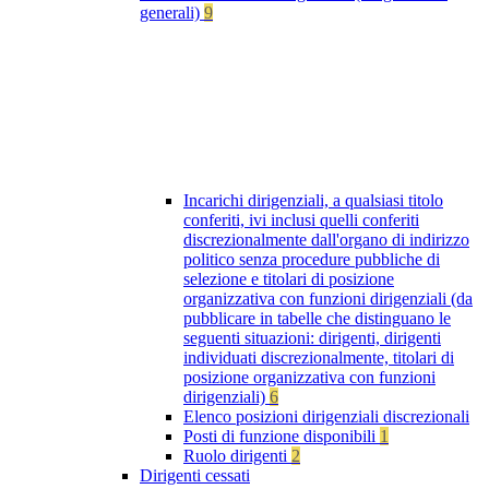
generali)
9
Incarichi dirigenziali, a qualsiasi titolo
conferiti, ivi inclusi quelli conferiti
discrezionalmente dall'organo di indirizzo
politico senza procedure pubbliche di
selezione e titolari di posizione
organizzativa con funzioni dirigenziali (da
pubblicare in tabelle che distinguano le
seguenti situazioni: dirigenti, dirigenti
individuati discrezionalmente, titolari di
posizione organizzativa con funzioni
dirigenziali)
6
Elenco posizioni dirigenziali discrezionali
Posti di funzione disponibili
1
Ruolo dirigenti
2
Dirigenti cessati