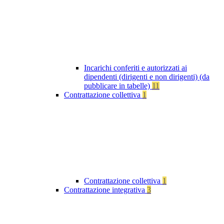
Incarichi conferiti e autorizzati ai
dipendenti (dirigenti e non dirigenti) (da
pubblicare in tabelle)
11
Contrattazione collettiva
1
Contrattazione collettiva
1
Contrattazione integrativa
3