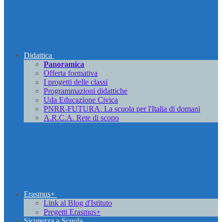
Didattica
Panoramica
Offerta formativa
I progetti delle classi
Programmazioni didattiche
Uda Educazione Civica
PNRR-FUTURA. La scuola per l'Italia di domani
A.R.C.A. Rete di scopo
Erasmus+
Link al Blog d'Istituto
Pregetti Erasmus+
Sicurezza a Scuola