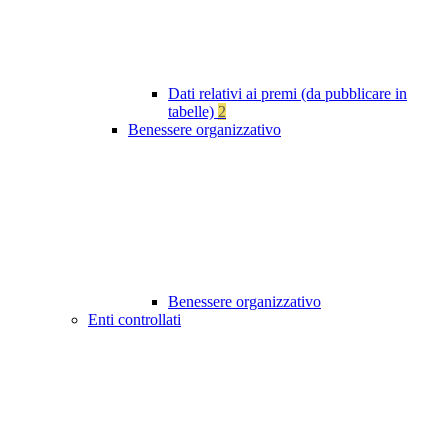
Dati relativi ai premi (da pubblicare in
tabelle)
2
Benessere organizzativo
Benessere organizzativo
Enti controllati