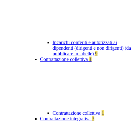
Incarichi conferiti e autorizzati ai
dipendenti (dirigenti e non dirigenti) (da
pubblicare in tabelle)
9
Contrattazione collettiva
1
Contrattazione collettiva
1
Contrattazione integrativa
3