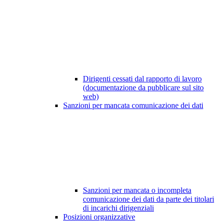
Dirigenti cessati dal rapporto di lavoro
(documentazione da pubblicare sul sito
web)
Sanzioni per mancata comunicazione dei dati
Sanzioni per mancata o incompleta
comunicazione dei dati da parte dei titolari
di incarichi dirigenziali
Posizioni organizzative