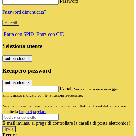
Password
Password dimenticata?
-
Entra con SPID
Entra con CIE
Seleziona utente
button close
×
Recupero password
button close
×
E-mail
Verrà inviato un messaggio
all'indirizzo indicato con le istruzioni necessarie.
Non hai una e-mail associata al nome utente? Effettua il reset della password
tramite la
Login Spaggiari
E-mail inviata, si prega di controllare la casella di posta elettronica!
Errore