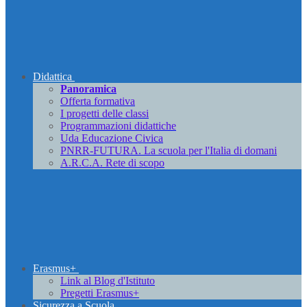
Didattica
Panoramica
Offerta formativa
I progetti delle classi
Programmazioni didattiche
Uda Educazione Civica
PNRR-FUTURA. La scuola per l'Italia di domani
A.R.C.A. Rete di scopo
Erasmus+
Link al Blog d'Istituto
Pregetti Erasmus+
Sicurezza a Scuola