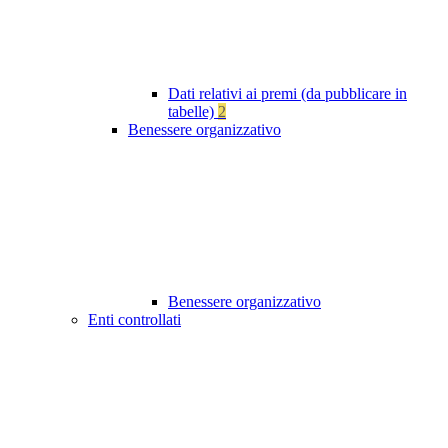
Dati relativi ai premi (da pubblicare in
tabelle)
2
Benessere organizzativo
Benessere organizzativo
Enti controllati