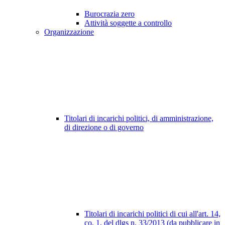
Burocrazia zero
Attività soggette a controllo
Organizzazione
Titolari di incarichi politici, di amministrazione,
di direzione o di governo
Titolari di incarichi politici di cui all'art. 14,
co. 1, del dlgs n. 33/2013 (da pubblicare in