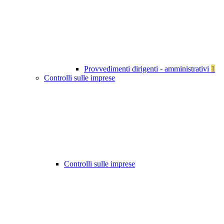
Provvedimenti dirigenti - amministrativi
1
Controlli sulle imprese
Controlli sulle imprese