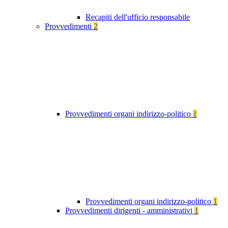
Recapiti dell'ufficio responsabile
Provvedimenti
2
Provvedimenti organi indirizzo-politico
1
Provvedimenti organi indirizzo-politico
1
Provvedimenti dirigenti - amministrativi
1