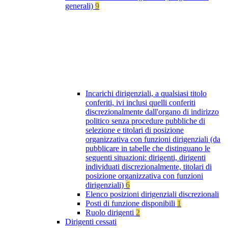
generali)
9
Incarichi dirigenziali, a qualsiasi titolo
conferiti, ivi inclusi quelli conferiti
discrezionalmente dall'organo di indirizzo
politico senza procedure pubbliche di
selezione e titolari di posizione
organizzativa con funzioni dirigenziali (da
pubblicare in tabelle che distinguano le
seguenti situazioni: dirigenti, dirigenti
individuati discrezionalmente, titolari di
posizione organizzativa con funzioni
dirigenziali)
6
Elenco posizioni dirigenziali discrezionali
Posti di funzione disponibili
1
Ruolo dirigenti
2
Dirigenti cessati