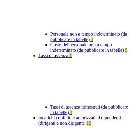
Personale non a tempo indeterminato (da
pubblicare in tabelle)
3
Costo del personale non a tempo
indeterminato (da pubblicare in tabelle)
5
Tassi di assenza
1
Tassi di assenza trimestrali (da pubblicare
in tabelle)
1
Incarichi conferiti e autorizzati ai dipendenti
(dirigenti e non dirigenti)
12