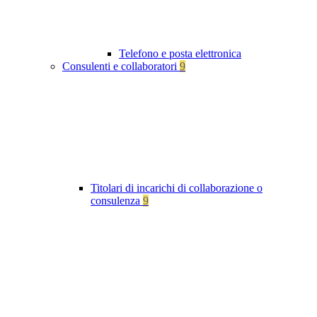
Telefono e posta elettronica
Consulenti e collaboratori
9
Titolari di incarichi di collaborazione o
consulenza
9