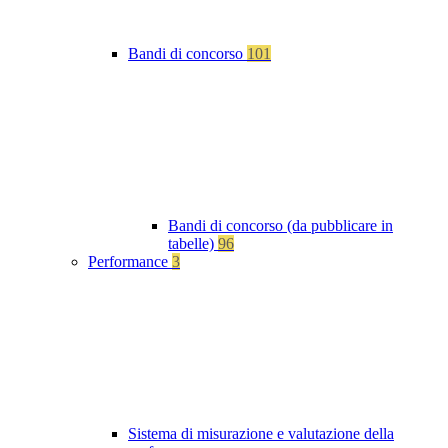
Bandi di concorso
101
Bandi di concorso (da pubblicare in
tabelle)
96
Performance
3
Sistema di misurazione e valutazione della