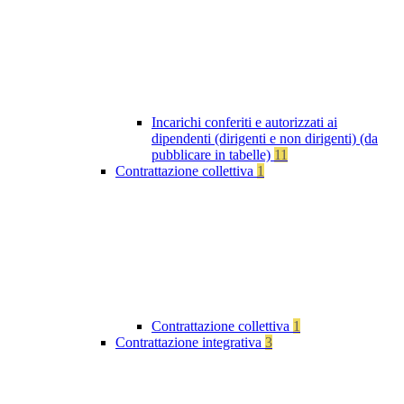
Incarichi conferiti e autorizzati ai
dipendenti (dirigenti e non dirigenti) (da
pubblicare in tabelle)
11
Contrattazione collettiva
1
Contrattazione collettiva
1
Contrattazione integrativa
3