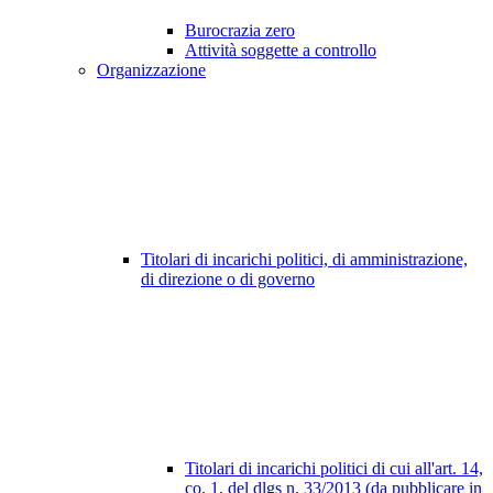
Burocrazia zero
Attività soggette a controllo
Organizzazione
Titolari di incarichi politici, di amministrazione,
di direzione o di governo
Titolari di incarichi politici di cui all'art. 14,
co. 1, del dlgs n. 33/2013 (da pubblicare in