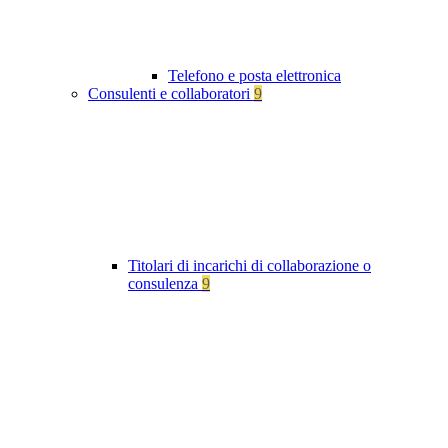
Telefono e posta elettronica
Consulenti e collaboratori
9
Titolari di incarichi di collaborazione o
consulenza
9