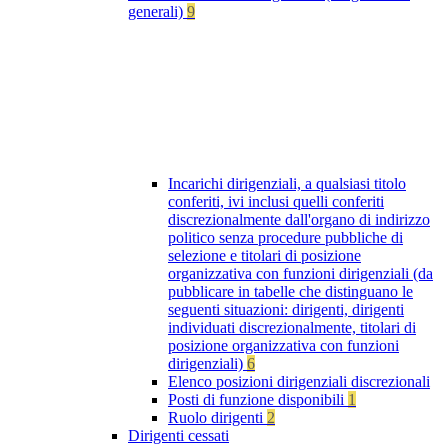
generali)
9
Incarichi dirigenziali, a qualsiasi titolo
conferiti, ivi inclusi quelli conferiti
discrezionalmente dall'organo di indirizzo
politico senza procedure pubbliche di
selezione e titolari di posizione
organizzativa con funzioni dirigenziali (da
pubblicare in tabelle che distinguano le
seguenti situazioni: dirigenti, dirigenti
individuati discrezionalmente, titolari di
posizione organizzativa con funzioni
dirigenziali)
6
Elenco posizioni dirigenziali discrezionali
Posti di funzione disponibili
1
Ruolo dirigenti
2
Dirigenti cessati