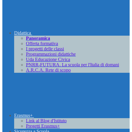
Didattica
Panoramica
Offerta formativa
I progetti delle classi
Programmazioni didattiche
Uda Educazione Civica
PNRR-FUTURA. La scuola per l'Italia di domani
A.R.C.A. Rete di scopo
Erasmus+
Link al Blog d'Istituto
Pregetti Erasmus+
Sicurezza a Scuola