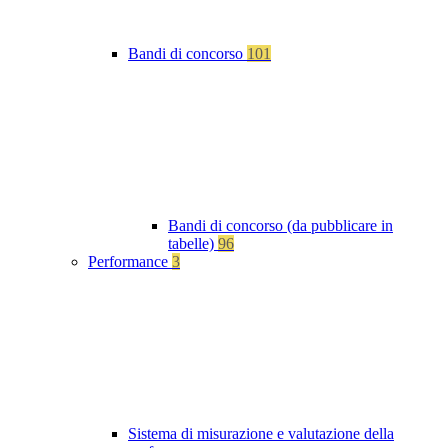
Bandi di concorso
101
Bandi di concorso (da pubblicare in
tabelle)
96
Performance
3
Sistema di misurazione e valutazione della