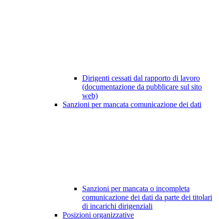
Dirigenti cessati dal rapporto di lavoro
(documentazione da pubblicare sul sito
web)
Sanzioni per mancata comunicazione dei dati
Sanzioni per mancata o incompleta
comunicazione dei dati da parte dei titolari
di incarichi dirigenziali
Posizioni organizzative