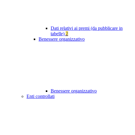
Dati relativi ai premi (da pubblicare in
tabelle)
2
Benessere organizzativo
Benessere organizzativo
Enti controllati