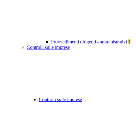
Provvedimenti dirigenti - amministrativi
1
Controlli sulle imprese
Controlli sulle imprese