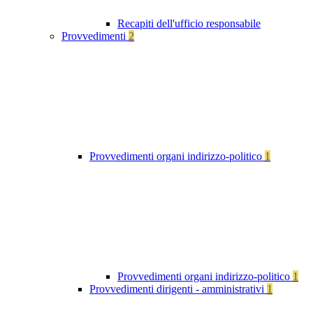
Recapiti dell'ufficio responsabile
Provvedimenti
2
Provvedimenti organi indirizzo-politico
1
Provvedimenti organi indirizzo-politico
1
Provvedimenti dirigenti - amministrativi
1