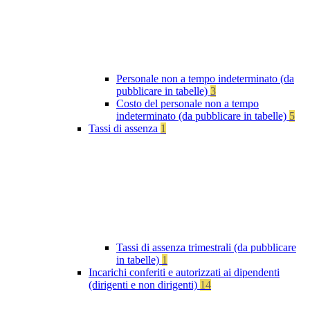
Personale non a tempo indeterminato (da
pubblicare in tabelle)
3
Costo del personale non a tempo
indeterminato (da pubblicare in tabelle)
5
Tassi di assenza
1
Tassi di assenza trimestrali (da pubblicare
in tabelle)
1
Incarichi conferiti e autorizzati ai dipendenti
(dirigenti e non dirigenti)
14