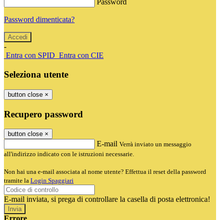
Password
Password dimenticata?
-
Entra con SPID
Entra con CIE
Seleziona utente
button close
×
Recupero password
button close
×
E-mail
Verrà inviato un messaggio
all'indirizzo indicato con le istruzioni necessarie.
Non hai una e-mail associata al nome utente? Effettua il reset della password
tramite la
Login Spaggiari
E-mail inviata, si prega di controllare la casella di posta elettronica!
Errore