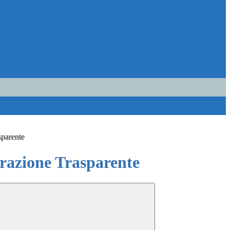
sparente
azione Trasparente