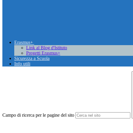
Erasmus+
Link al Blog d'Istituto
Pregetti Erasmus+
Sicurezza a Scuola
Info utili
Campo di ricerca per le pagine del sito