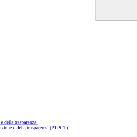
 e della trasparenza
ruzione e della trasparenza (PTPCT)