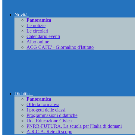
Novità
Panoramica
Le notizie
Le circolari
Calendario eventi
Albo online
ACG CAFE' - Giornalino d'Istituto
Didattica
Panoramica
Offerta formativa
I progetti delle classi
Programmazioni didattiche
Uda Educazione Civica
PNRR-FUTURA. La scuola per l'Italia di domani
A.R.C.A. Rete di scopo