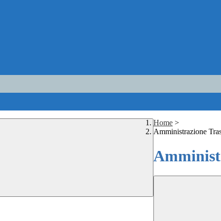
Home
>
Amministrazione Tra
Amministr