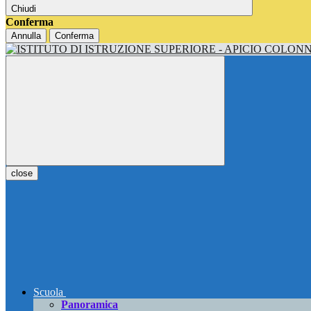
Chiudi
Conferma
Annulla
Conferma
close
Scuola
Panoramica