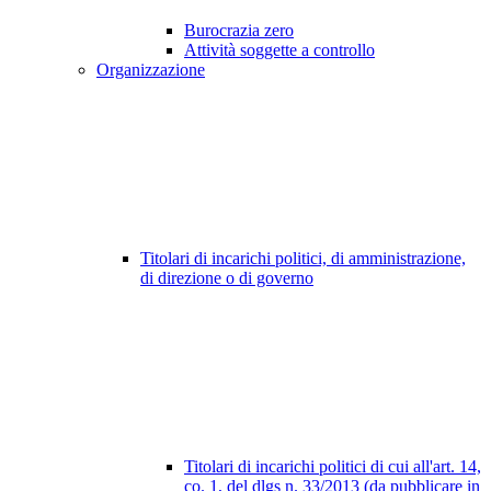
Burocrazia zero
Attività soggette a controllo
Organizzazione
Titolari di incarichi politici, di amministrazione,
di direzione o di governo
Titolari di incarichi politici di cui all'art. 14,
co. 1, del dlgs n. 33/2013 (da pubblicare in