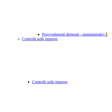
Provvedimenti dirigenti - amministrativi
1
Controlli sulle imprese
Controlli sulle imprese