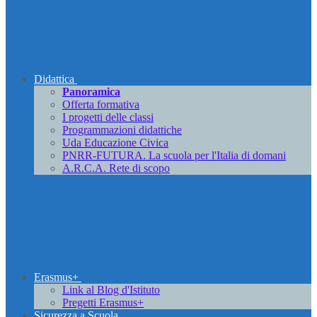
Didattica
Panoramica
Offerta formativa
I progetti delle classi
Programmazioni didattiche
Uda Educazione Civica
PNRR-FUTURA. La scuola per l'Italia di domani
A.R.C.A. Rete di scopo
Erasmus+
Link al Blog d'Istituto
Pregetti Erasmus+
Sicurezza a Scuola