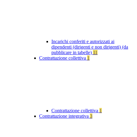
Incarichi conferiti e autorizzati ai
dipendenti (dirigenti e non dirigenti) (da
pubblicare in tabelle)
11
Contrattazione collettiva
1
Contrattazione collettiva
1
Contrattazione integrativa
3