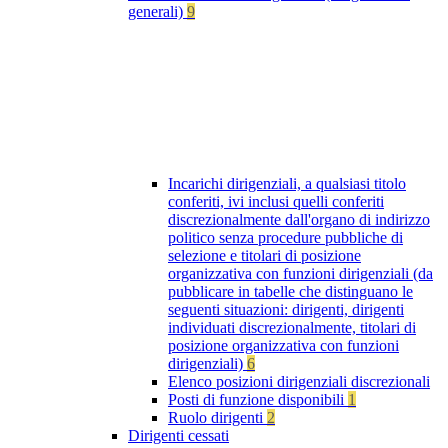
generali)
9
Incarichi dirigenziali, a qualsiasi titolo
conferiti, ivi inclusi quelli conferiti
discrezionalmente dall'organo di indirizzo
politico senza procedure pubbliche di
selezione e titolari di posizione
organizzativa con funzioni dirigenziali (da
pubblicare in tabelle che distinguano le
seguenti situazioni: dirigenti, dirigenti
individuati discrezionalmente, titolari di
posizione organizzativa con funzioni
dirigenziali)
6
Elenco posizioni dirigenziali discrezionali
Posti di funzione disponibili
1
Ruolo dirigenti
2
Dirigenti cessati