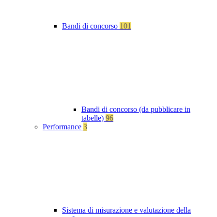
Bandi di concorso
101
Bandi di concorso (da pubblicare in
tabelle)
96
Performance
3
Sistema di misurazione e valutazione della