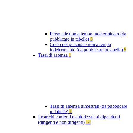
Personale non a tempo indeterminato (da
pubblicare in tabelle)
3
Costo del personale non a tempo
indeterminato (da pubblicare in tabelle)
5
Tassi di assenza
1
Tassi di assenza trimestrali (da pubblicare
in tabelle)
1
Incarichi conferiti e autorizzati ai dipendenti
(dirigenti e non dirigenti)
14