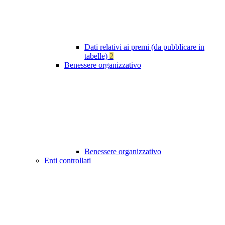
Dati relativi ai premi (da pubblicare in
tabelle)
2
Benessere organizzativo
Benessere organizzativo
Enti controllati