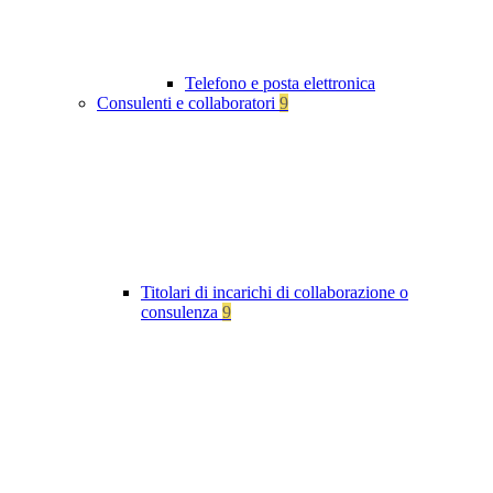
Telefono e posta elettronica
Consulenti e collaboratori
9
Titolari di incarichi di collaborazione o
consulenza
9