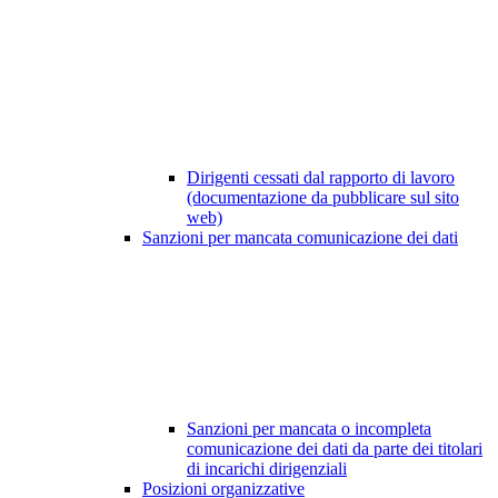
Dirigenti cessati dal rapporto di lavoro
(documentazione da pubblicare sul sito
web)
Sanzioni per mancata comunicazione dei dati
Sanzioni per mancata o incompleta
comunicazione dei dati da parte dei titolari
di incarichi dirigenziali
Posizioni organizzative