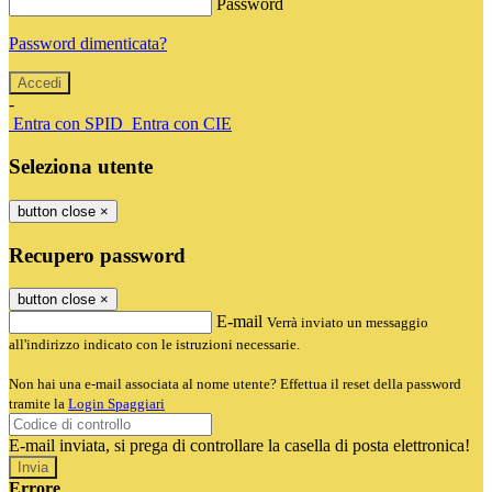
Password
Password dimenticata?
-
Entra con SPID
Entra con CIE
Seleziona utente
button close
×
Recupero password
button close
×
E-mail
Verrà inviato un messaggio
all'indirizzo indicato con le istruzioni necessarie.
Non hai una e-mail associata al nome utente? Effettua il reset della password
tramite la
Login Spaggiari
E-mail inviata, si prega di controllare la casella di posta elettronica!
Errore