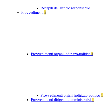
Recapiti dell'ufficio responsabile
Provvedimenti
2
Provvedimenti organi indirizzo-politico
1
Provvedimenti organi indirizzo-politico
1
Provvedimenti dirigenti - amministrativi
1