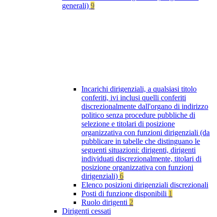
generali)
9
Incarichi dirigenziali, a qualsiasi titolo
conferiti, ivi inclusi quelli conferiti
discrezionalmente dall'organo di indirizzo
politico senza procedure pubbliche di
selezione e titolari di posizione
organizzativa con funzioni dirigenziali (da
pubblicare in tabelle che distinguano le
seguenti situazioni: dirigenti, dirigenti
individuati discrezionalmente, titolari di
posizione organizzativa con funzioni
dirigenziali)
6
Elenco posizioni dirigenziali discrezionali
Posti di funzione disponibili
1
Ruolo dirigenti
2
Dirigenti cessati