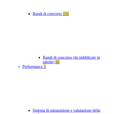
Bandi di concorso
101
Bandi di concorso (da pubblicare in
tabelle)
96
Performance
3
Sistema di misurazione e valutazione della