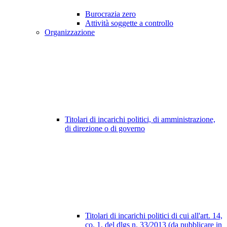
Burocrazia zero
Attività soggette a controllo
Organizzazione
Titolari di incarichi politici, di amministrazione,
di direzione o di governo
Titolari di incarichi politici di cui all'art. 14,
co. 1, del dlgs n. 33/2013 (da pubblicare in