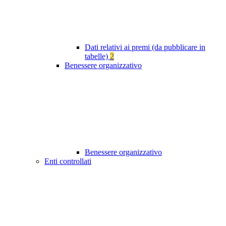
Dati relativi ai premi (da pubblicare in
tabelle)
2
Benessere organizzativo
Benessere organizzativo
Enti controllati