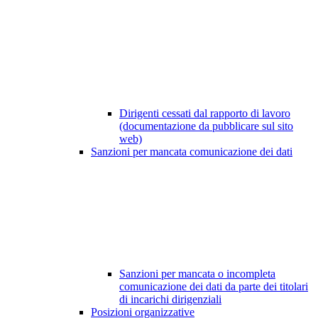
Dirigenti cessati dal rapporto di lavoro
(documentazione da pubblicare sul sito
web)
Sanzioni per mancata comunicazione dei dati
Sanzioni per mancata o incompleta
comunicazione dei dati da parte dei titolari
di incarichi dirigenziali
Posizioni organizzative