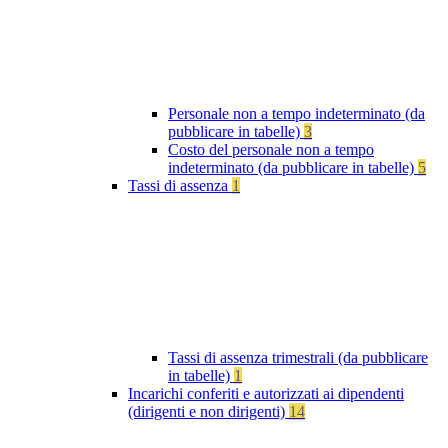
Personale non a tempo indeterminato (da
pubblicare in tabelle)
3
Costo del personale non a tempo
indeterminato (da pubblicare in tabelle)
5
Tassi di assenza
1
Tassi di assenza trimestrali (da pubblicare
in tabelle)
1
Incarichi conferiti e autorizzati ai dipendenti
(dirigenti e non dirigenti)
14