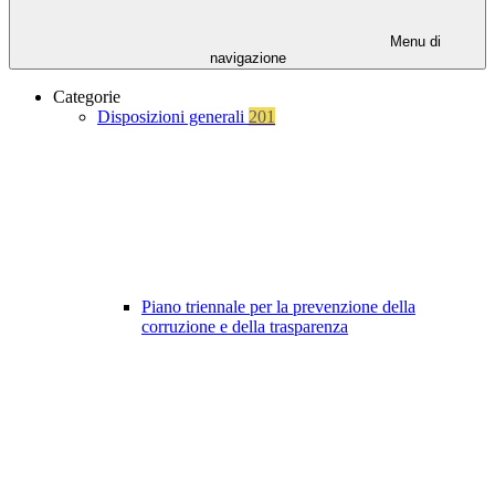
Menu di
navigazione
Categorie
Disposizioni generali
201
Piano triennale per la prevenzione della
corruzione e della trasparenza