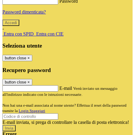
Password
Password dimenticata?
-
Entra con SPID
Entra con CIE
Seleziona utente
button close
×
Recupero password
button close
×
E-mail
Verrà inviato un messaggio
all'indirizzo indicato con le istruzioni necessarie.
Non hai una e-mail associata al nome utente? Effettua il reset della password
tramite la
Login Spaggiari
E-mail inviata, si prega di controllare la casella di posta elettronica!
Errore