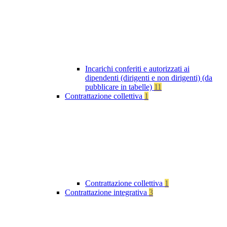
Incarichi conferiti e autorizzati ai
dipendenti (dirigenti e non dirigenti) (da
pubblicare in tabelle)
11
Contrattazione collettiva
1
Contrattazione collettiva
1
Contrattazione integrativa
3