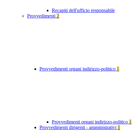
Recapiti dell'ufficio responsabile
Provvedimenti
2
Provvedimenti organi indirizzo-politico
1
Provvedimenti organi indirizzo-politico
1
Provvedimenti dirigenti - amministrativi
1