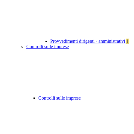
Provvedimenti dirigenti - amministrativi
1
Controlli sulle imprese
Controlli sulle imprese