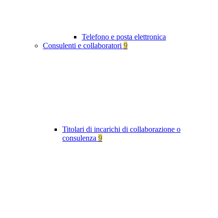
Telefono e posta elettronica
Consulenti e collaboratori
9
Titolari di incarichi di collaborazione o
consulenza
9