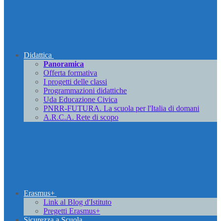
Didattica
Panoramica
Offerta formativa
I progetti delle classi
Programmazioni didattiche
Uda Educazione Civica
PNRR-FUTURA. La scuola per l'Italia di domani
A.R.C.A. Rete di scopo
Erasmus+
Link al Blog d'Istituto
Pregetti Erasmus+
Sicurezza a Scuola