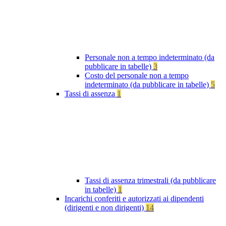
Personale non a tempo indeterminato (da
pubblicare in tabelle)
3
Costo del personale non a tempo
indeterminato (da pubblicare in tabelle)
5
Tassi di assenza
1
Tassi di assenza trimestrali (da pubblicare
in tabelle)
1
Incarichi conferiti e autorizzati ai dipendenti
(dirigenti e non dirigenti)
14