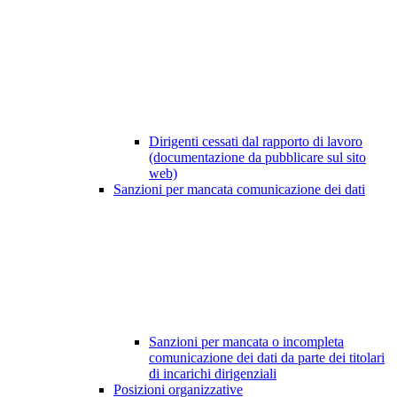
Dirigenti cessati dal rapporto di lavoro
(documentazione da pubblicare sul sito
web)
Sanzioni per mancata comunicazione dei dati
Sanzioni per mancata o incompleta
comunicazione dei dati da parte dei titolari
di incarichi dirigenziali
Posizioni organizzative