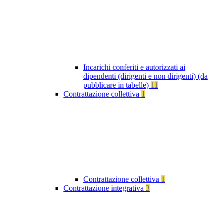
Incarichi conferiti e autorizzati ai
dipendenti (dirigenti e non dirigenti) (da
pubblicare in tabelle)
11
Contrattazione collettiva
1
Contrattazione collettiva
1
Contrattazione integrativa
3