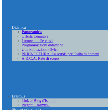
Didattica
Panoramica
Offerta formativa
I progetti delle classi
Programmazioni didattiche
Uda Educazione Civica
PNRR-FUTURA. La scuola per l'Italia di domani
A.R.C.A. Rete di scopo
Erasmus+
Link al Blog d'Istituto
Pregetti Erasmus+
Sicurezza a Scuola