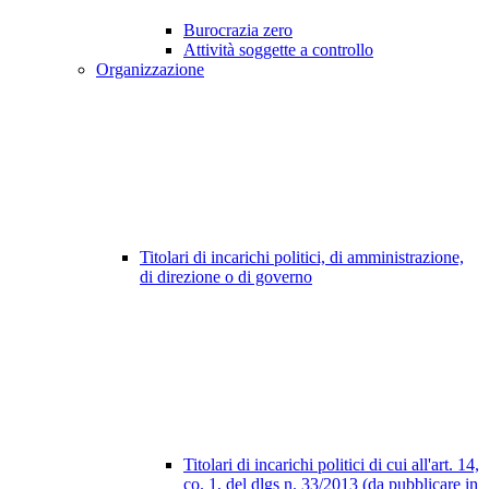
Burocrazia zero
Attività soggette a controllo
Organizzazione
Titolari di incarichi politici, di amministrazione,
di direzione o di governo
Titolari di incarichi politici di cui all'art. 14,
co. 1, del dlgs n. 33/2013 (da pubblicare in