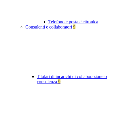
Telefono e posta elettronica
Consulenti e collaboratori
9
Titolari di incarichi di collaborazione o
consulenza
9