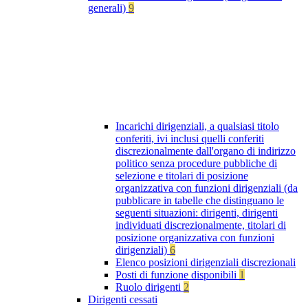
generali)
9
Incarichi dirigenziali, a qualsiasi titolo
conferiti, ivi inclusi quelli conferiti
discrezionalmente dall'organo di indirizzo
politico senza procedure pubbliche di
selezione e titolari di posizione
organizzativa con funzioni dirigenziali (da
pubblicare in tabelle che distinguano le
seguenti situazioni: dirigenti, dirigenti
individuati discrezionalmente, titolari di
posizione organizzativa con funzioni
dirigenziali)
6
Elenco posizioni dirigenziali discrezionali
Posti di funzione disponibili
1
Ruolo dirigenti
2
Dirigenti cessati