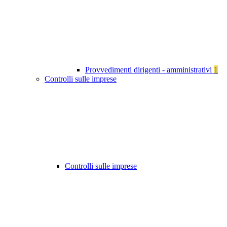
Provvedimenti dirigenti - amministrativi
1
Controlli sulle imprese
Controlli sulle imprese