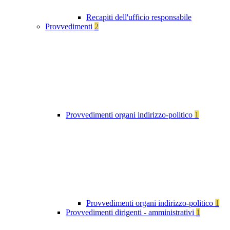
Recapiti dell'ufficio responsabile
Provvedimenti
2
Provvedimenti organi indirizzo-politico
1
Provvedimenti organi indirizzo-politico
1
Provvedimenti dirigenti - amministrativi
1