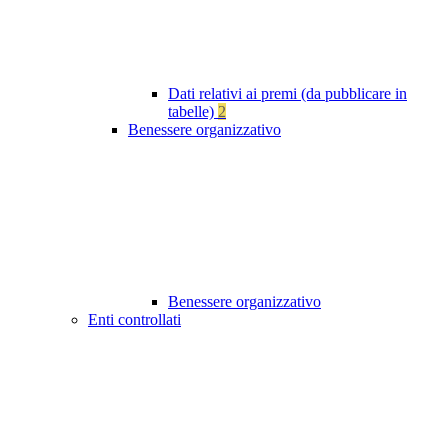
Dati relativi ai premi (da pubblicare in
tabelle)
2
Benessere organizzativo
Benessere organizzativo
Enti controllati