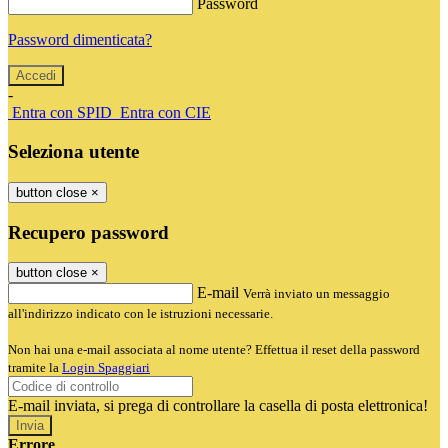
Password
Password dimenticata?
-
Entra con SPID
Entra con CIE
Seleziona utente
button close
×
Recupero password
button close
×
E-mail
Verrà inviato un messaggio
all'indirizzo indicato con le istruzioni necessarie.
Non hai una e-mail associata al nome utente? Effettua il reset della password
tramite la
Login Spaggiari
E-mail inviata, si prega di controllare la casella di posta elettronica!
Errore