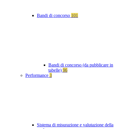
Bandi di concorso
101
Bandi di concorso (da pubblicare in
tabelle)
96
Performance
3
Sistema di misurazione e valutazione della