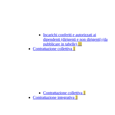
Incarichi conferiti e autorizzati ai
dipendenti (dirigenti e non dirigenti) (da
pubblicare in tabelle)
11
Contrattazione collettiva
1
Contrattazione collettiva
1
Contrattazione integrativa
3