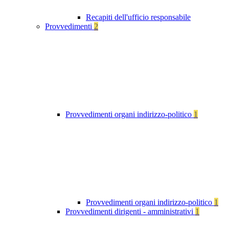
Recapiti dell'ufficio responsabile
Provvedimenti
2
Provvedimenti organi indirizzo-politico
1
Provvedimenti organi indirizzo-politico
1
Provvedimenti dirigenti - amministrativi
1