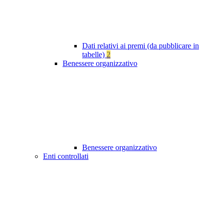
Dati relativi ai premi (da pubblicare in
tabelle)
2
Benessere organizzativo
Benessere organizzativo
Enti controllati