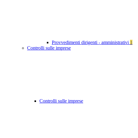
Provvedimenti dirigenti - amministrativi
1
Controlli sulle imprese
Controlli sulle imprese