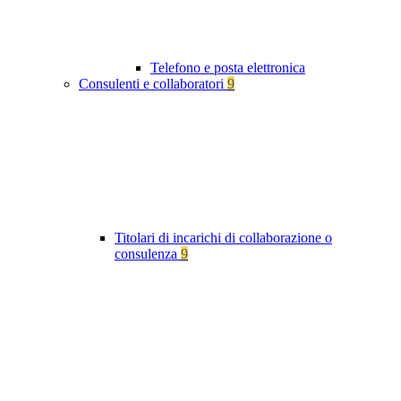
Telefono e posta elettronica
Consulenti e collaboratori
9
Titolari di incarichi di collaborazione o
consulenza
9