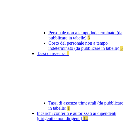
Personale non a tempo indeterminato (da
pubblicare in tabelle)
3
Costo del personale non a tempo
indeterminato (da pubblicare in tabelle)
5
Tassi di assenza
1
Tassi di assenza trimestrali (da pubblicare
in tabelle)
1
Incarichi conferiti e autorizzati ai dipendenti
(dirigenti e non dirigenti)
14