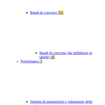
Bandi di concorso
101
Bandi di concorso (da pubblicare in
tabelle)
96
Performance
3
Sistema di misurazione e valutazione della