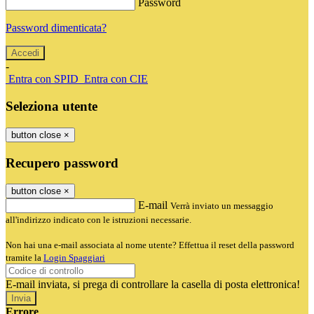
Password
Password dimenticata?
-
Entra con SPID
Entra con CIE
Seleziona utente
button close
×
Recupero password
button close
×
E-mail
Verrà inviato un messaggio
all'indirizzo indicato con le istruzioni necessarie.
Non hai una e-mail associata al nome utente? Effettua il reset della password
tramite la
Login Spaggiari
E-mail inviata, si prega di controllare la casella di posta elettronica!
Errore