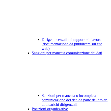
Dirigenti cessati dal rapporto di lavoro
(documentazione da pubblicare sul sito
web)
Sanzioni per mancata comunicazione dei dati
Sanzioni per mancata o incompleta
comunicazione dei dati da parte dei titolari
di incarichi dirigenziali
Posizioni organizzative