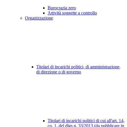
Burocrazia zero
Attività soggette a controllo
Organizzazione
Titolari di incarichi politici, di amministrazione,
di direzione o di governo
Titolari di incarichi politici di cui all'art. 14,
co. 1, del dlgs n. 33/2013 (da pubblicare in