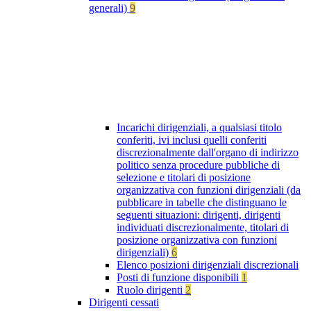
generali)
9
Incarichi dirigenziali, a qualsiasi titolo
conferiti, ivi inclusi quelli conferiti
discrezionalmente dall'organo di indirizzo
politico senza procedure pubbliche di
selezione e titolari di posizione
organizzativa con funzioni dirigenziali (da
pubblicare in tabelle che distinguano le
seguenti situazioni: dirigenti, dirigenti
individuati discrezionalmente, titolari di
posizione organizzativa con funzioni
dirigenziali)
6
Elenco posizioni dirigenziali discrezionali
Posti di funzione disponibili
1
Ruolo dirigenti
2
Dirigenti cessati