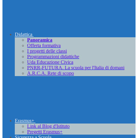
Didattica
Panoramica
Offerta formativa
I progetti delle classi
Programmazioni didattiche
Uda Educazione Civica
PNRR-FUTURA. La scuola per l'Italia di domani
A.R.C.A. Rete di scopo
Erasmus+
Link al Blog d'Istituto
Pregetti Erasmus+
Sicurezza a Scuola