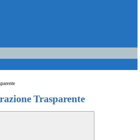
sparente
azione Trasparente