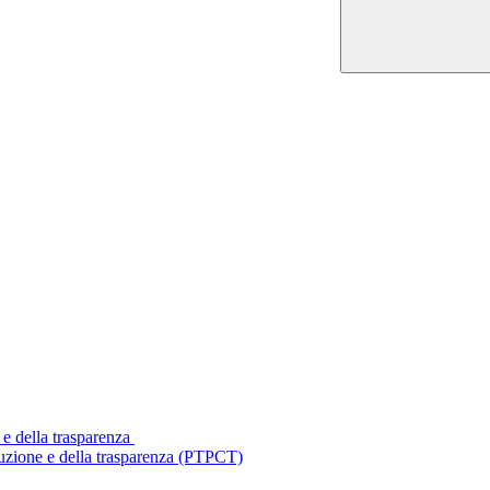
 e della trasparenza
ruzione e della trasparenza (PTPCT)