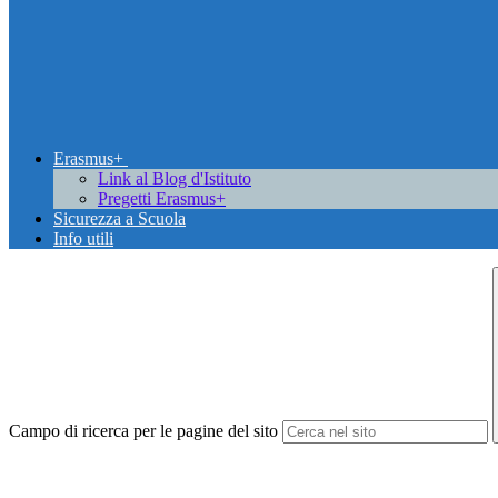
Erasmus+
Link al Blog d'Istituto
Pregetti Erasmus+
Sicurezza a Scuola
Info utili
Campo di ricerca per le pagine del sito