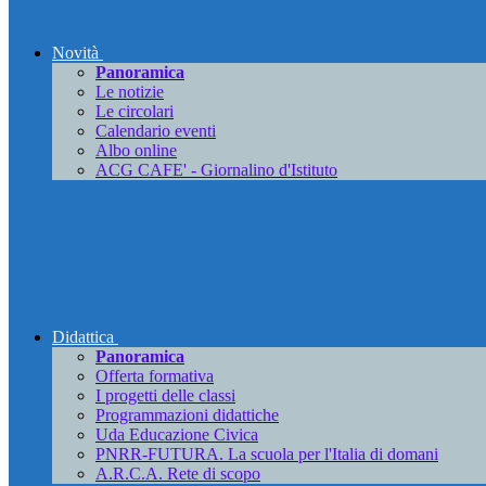
Novità
Panoramica
Le notizie
Le circolari
Calendario eventi
Albo online
ACG CAFE' - Giornalino d'Istituto
Didattica
Panoramica
Offerta formativa
I progetti delle classi
Programmazioni didattiche
Uda Educazione Civica
PNRR-FUTURA. La scuola per l'Italia di domani
A.R.C.A. Rete di scopo