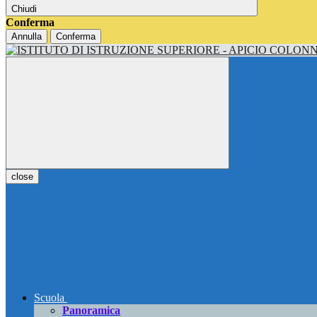
Chiudi
Conferma
Annulla
Conferma
close
Scuola
Panoramica