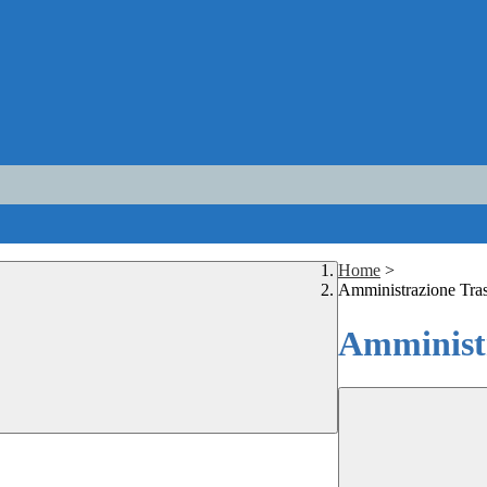
Home
>
Amministrazione Tra
Amministr