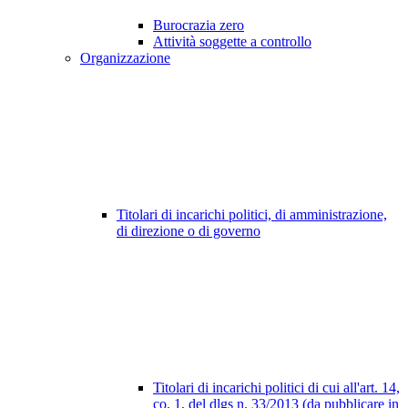
Burocrazia zero
Attività soggette a controllo
Organizzazione
Titolari di incarichi politici, di amministrazione,
di direzione o di governo
Titolari di incarichi politici di cui all'art. 14,
co. 1, del dlgs n. 33/2013 (da pubblicare in