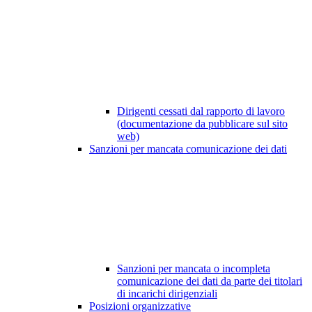
Dirigenti cessati dal rapporto di lavoro
(documentazione da pubblicare sul sito
web)
Sanzioni per mancata comunicazione dei dati
Sanzioni per mancata o incompleta
comunicazione dei dati da parte dei titolari
di incarichi dirigenziali
Posizioni organizzative