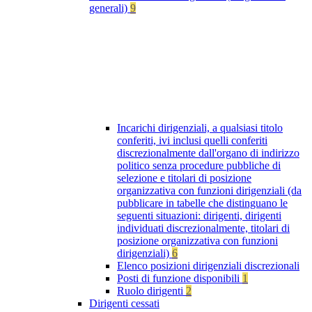
generali)
9
Incarichi dirigenziali, a qualsiasi titolo
conferiti, ivi inclusi quelli conferiti
discrezionalmente dall'organo di indirizzo
politico senza procedure pubbliche di
selezione e titolari di posizione
organizzativa con funzioni dirigenziali (da
pubblicare in tabelle che distinguano le
seguenti situazioni: dirigenti, dirigenti
individuati discrezionalmente, titolari di
posizione organizzativa con funzioni
dirigenziali)
6
Elenco posizioni dirigenziali discrezionali
Posti di funzione disponibili
1
Ruolo dirigenti
2
Dirigenti cessati