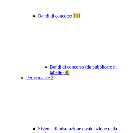
Bandi di concorso
101
Bandi di concorso (da pubblicare in
tabelle)
96
Performance
3
Sistema di misurazione e valutazione della