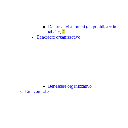
Dati relativi ai premi (da pubblicare in
tabelle)
2
Benessere organizzativo
Benessere organizzativo
Enti controllati