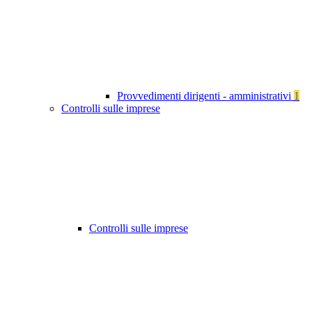
Provvedimenti dirigenti - amministrativi
1
Controlli sulle imprese
Controlli sulle imprese