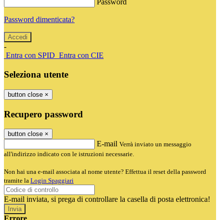
Password
Password dimenticata?
-
Entra con SPID
Entra con CIE
Seleziona utente
button close
×
Recupero password
button close
×
E-mail
Verrà inviato un messaggio
all'indirizzo indicato con le istruzioni necessarie.
Non hai una e-mail associata al nome utente? Effettua il reset della password
tramite la
Login Spaggiari
E-mail inviata, si prega di controllare la casella di posta elettronica!
Errore