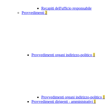
Recapiti dell'ufficio responsabile
Provvedimenti
2
Provvedimenti organi indirizzo-politico
1
Provvedimenti organi indirizzo-politico
1
Provvedimenti dirigenti - amministrativi
1