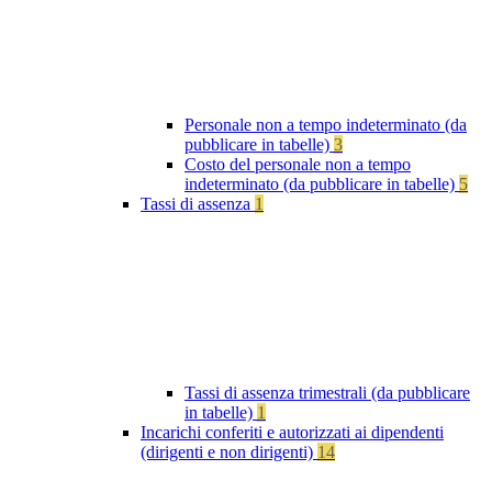
Personale non a tempo indeterminato (da
pubblicare in tabelle)
3
Costo del personale non a tempo
indeterminato (da pubblicare in tabelle)
5
Tassi di assenza
1
Tassi di assenza trimestrali (da pubblicare
in tabelle)
1
Incarichi conferiti e autorizzati ai dipendenti
(dirigenti e non dirigenti)
14