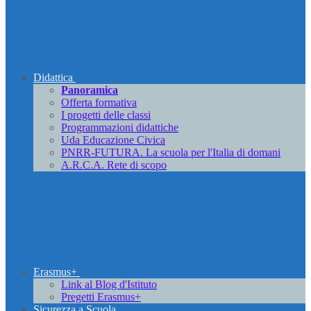
Didattica
Panoramica
Offerta formativa
I progetti delle classi
Programmazioni didattiche
Uda Educazione Civica
PNRR-FUTURA. La scuola per l'Italia di domani
A.R.C.A. Rete di scopo
Erasmus+
Link al Blog d'Istituto
Pregetti Erasmus+
Sicurezza a Scuola