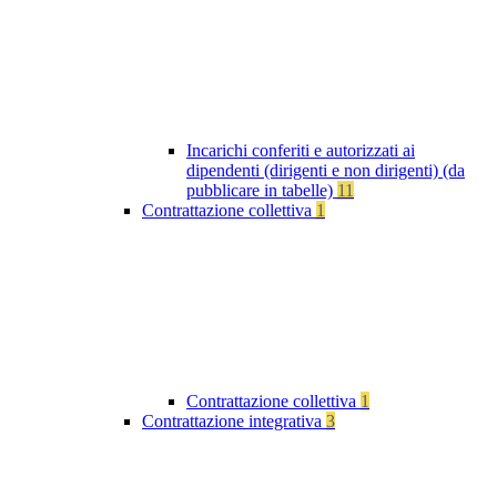
Incarichi conferiti e autorizzati ai
dipendenti (dirigenti e non dirigenti) (da
pubblicare in tabelle)
11
Contrattazione collettiva
1
Contrattazione collettiva
1
Contrattazione integrativa
3