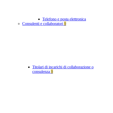
Telefono e posta elettronica
Consulenti e collaboratori
9
Titolari di incarichi di collaborazione o
consulenza
9