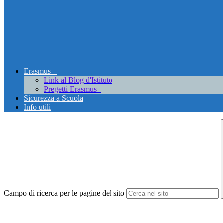
Erasmus+
Link al Blog d'Istituto
Pregetti Erasmus+
Sicurezza a Scuola
Info utili
Campo di ricerca per le pagine del sito