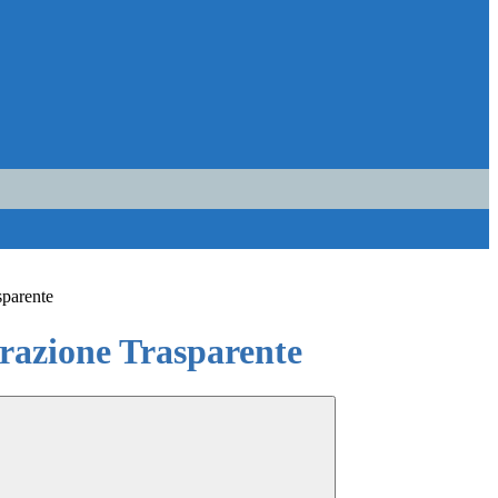
sparente
azione Trasparente