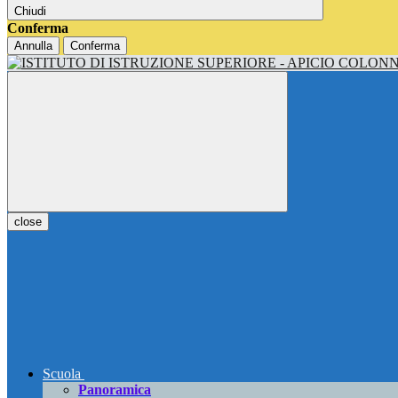
Chiudi
Conferma
Annulla
Conferma
close
Scuola
Panoramica