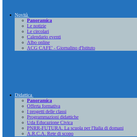
Novità
Panoramica
Le notizie
Le circolari
Calendario eventi
Albo online
ACG CAFE' - Giornalino d'Istituto
Didattica
Panoramica
Offerta formativa
I progetti delle classi
Programmazioni didattiche
Uda Educazione Civica
PNRR-FUTURA. La scuola per l'Italia di domani
A.R.C.A. Rete di scopo