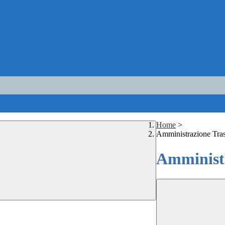
Home
>
Amministrazione Tra
Amministr