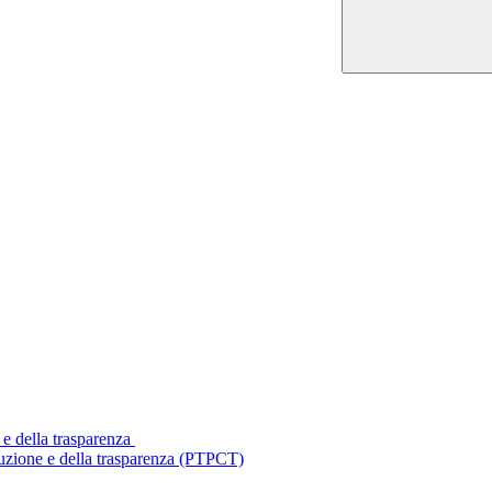
 e della trasparenza
ruzione e della trasparenza (PTPCT)