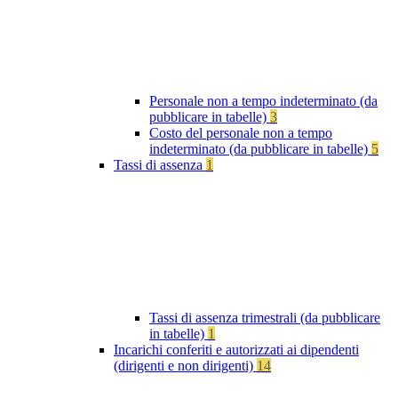
Personale non a tempo indeterminato (da
pubblicare in tabelle)
3
Costo del personale non a tempo
indeterminato (da pubblicare in tabelle)
5
Tassi di assenza
1
Tassi di assenza trimestrali (da pubblicare
in tabelle)
1
Incarichi conferiti e autorizzati ai dipendenti
(dirigenti e non dirigenti)
14