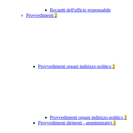
Recapiti dell'ufficio responsabile
Provvedimenti
2
Provvedimenti organi indirizzo-politico
1
Provvedimenti organi indirizzo-politico
1
Provvedimenti dirigenti - amministrativi
1