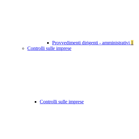
Provvedimenti dirigenti - amministrativi
1
Controlli sulle imprese
Controlli sulle imprese