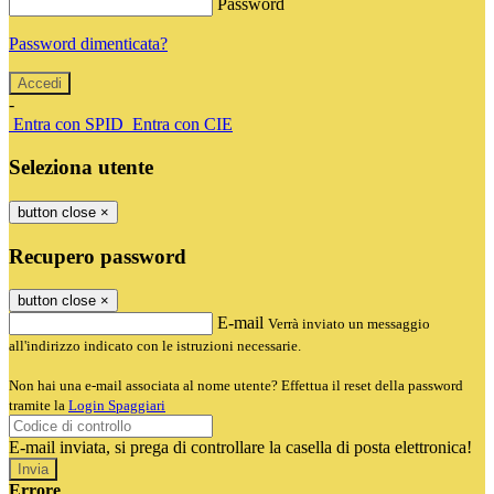
Password
Password dimenticata?
-
Entra con SPID
Entra con CIE
Seleziona utente
button close
×
Recupero password
button close
×
E-mail
Verrà inviato un messaggio
all'indirizzo indicato con le istruzioni necessarie.
Non hai una e-mail associata al nome utente? Effettua il reset della password
tramite la
Login Spaggiari
E-mail inviata, si prega di controllare la casella di posta elettronica!
Errore