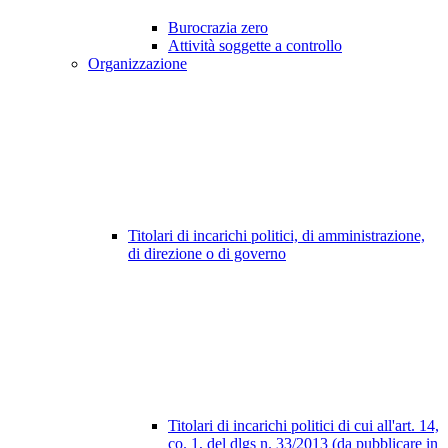
Burocrazia zero
Attività soggette a controllo
Organizzazione
Titolari di incarichi politici, di amministrazione,
di direzione o di governo
Titolari di incarichi politici di cui all'art. 14,
co. 1, del dlgs n. 33/2013 (da pubblicare in