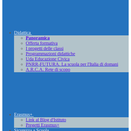
Didattica
Panoramica
Offerta formativa
I progetti delle classi
Programmazioni didattiche
Uda Educazione Civica
PNRR-FUTURA. La scuola per l'Italia di domani
A.R.C.A. Rete di scopo
Erasmus+
Link al Blog d'Istituto
Pregetti Erasmus+
Sicurezza a Scuola