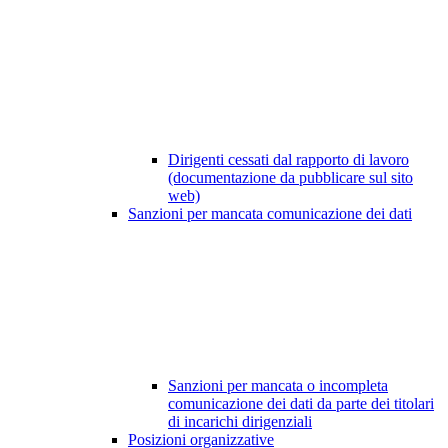
Dirigenti cessati dal rapporto di lavoro
(documentazione da pubblicare sul sito
web)
Sanzioni per mancata comunicazione dei dati
Sanzioni per mancata o incompleta
comunicazione dei dati da parte dei titolari
di incarichi dirigenziali
Posizioni organizzative