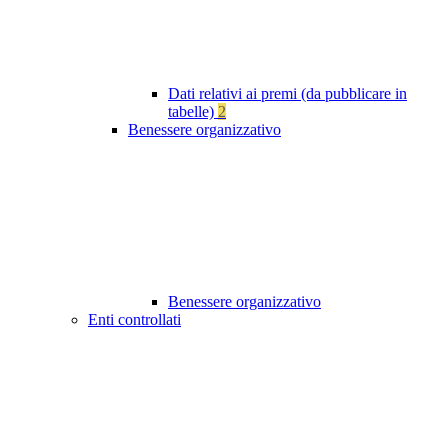
Dati relativi ai premi (da pubblicare in
tabelle)
2
Benessere organizzativo
Benessere organizzativo
Enti controllati