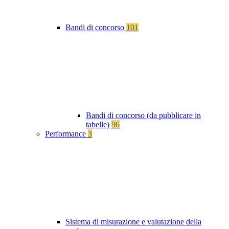
Bandi di concorso
101
Bandi di concorso (da pubblicare in
tabelle)
96
Performance
3
Sistema di misurazione e valutazione della