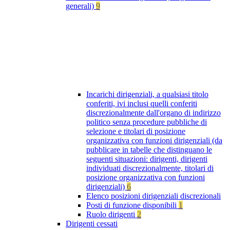
generali)
9
Incarichi dirigenziali, a qualsiasi titolo
conferiti, ivi inclusi quelli conferiti
discrezionalmente dall'organo di indirizzo
politico senza procedure pubbliche di
selezione e titolari di posizione
organizzativa con funzioni dirigenziali (da
pubblicare in tabelle che distinguano le
seguenti situazioni: dirigenti, dirigenti
individuati discrezionalmente, titolari di
posizione organizzativa con funzioni
dirigenziali)
6
Elenco posizioni dirigenziali discrezionali
Posti di funzione disponibili
1
Ruolo dirigenti
2
Dirigenti cessati