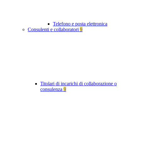
Telefono e posta elettronica
Consulenti e collaboratori
9
Titolari di incarichi di collaborazione o
consulenza
9