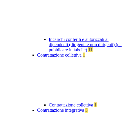
Incarichi conferiti e autorizzati ai
dipendenti (dirigenti e non dirigenti) (da
pubblicare in tabelle)
11
Contrattazione collettiva
1
Contrattazione collettiva
1
Contrattazione integrativa
3