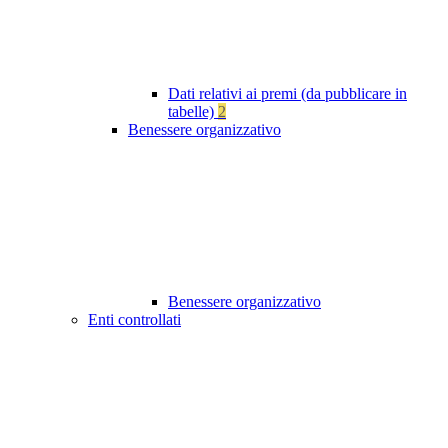
Dati relativi ai premi (da pubblicare in
tabelle)
2
Benessere organizzativo
Benessere organizzativo
Enti controllati