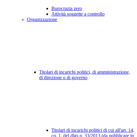
Burocrazia zero
Attività soggette a controllo
Organizzazione
Titolari di incarichi politici, di amministrazione,
di direzione o di governo
Titolari di incarichi politici di cui all'art. 14,
co. 1, del dlgs n. 33/2013 (da pubblicare in