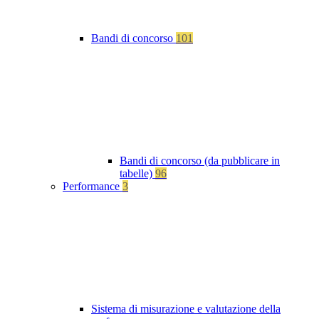
Bandi di concorso
101
Bandi di concorso (da pubblicare in
tabelle)
96
Performance
3
Sistema di misurazione e valutazione della