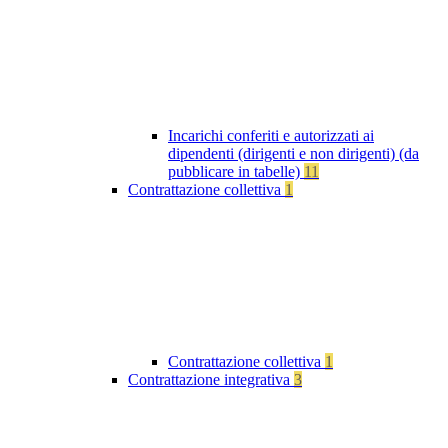
Incarichi conferiti e autorizzati ai
dipendenti (dirigenti e non dirigenti) (da
pubblicare in tabelle)
11
Contrattazione collettiva
1
Contrattazione collettiva
1
Contrattazione integrativa
3