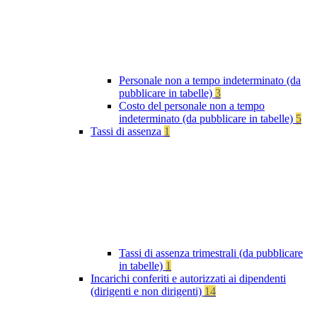
Personale non a tempo indeterminato (da
pubblicare in tabelle)
3
Costo del personale non a tempo
indeterminato (da pubblicare in tabelle)
5
Tassi di assenza
1
Tassi di assenza trimestrali (da pubblicare
in tabelle)
1
Incarichi conferiti e autorizzati ai dipendenti
(dirigenti e non dirigenti)
14