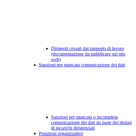
Dirigenti cessati dal rapporto di lavoro
(documentazione da pubblicare sul sito
web)
Sanzioni per mancata comunicazione dei dati
Sanzioni per mancata o incompleta
comunicazione dei dati da parte dei titolari
di incarichi dirigenziali
Posizioni organizzative