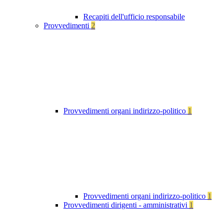
Recapiti dell'ufficio responsabile
Provvedimenti
2
Provvedimenti organi indirizzo-politico
1
Provvedimenti organi indirizzo-politico
1
Provvedimenti dirigenti - amministrativi
1