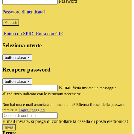
Password
Password dimenticata?
-
Entra con SPID
Entra con CIE
Seleziona utente
button close
×
Recupero password
button close
×
E-mail
Verrà inviato un messaggio
all'indirizzo indicato con le istruzioni necessarie.
Non hai una e-mail associata al nome utente? Effettua il reset della password
tramite la
Login Spaggiari
E-mail inviata, si prega di controllare la casella di posta elettronica!
Errore