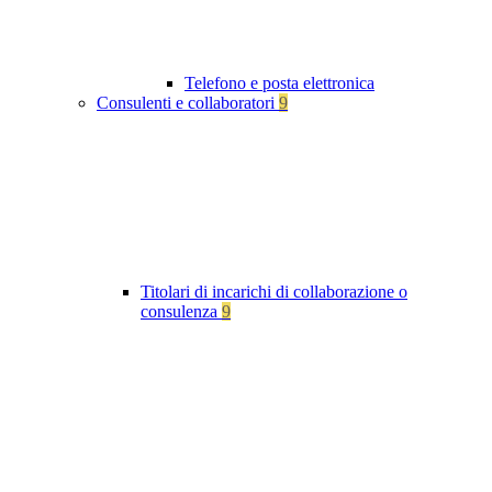
Telefono e posta elettronica
Consulenti e collaboratori
9
Titolari di incarichi di collaborazione o
consulenza
9