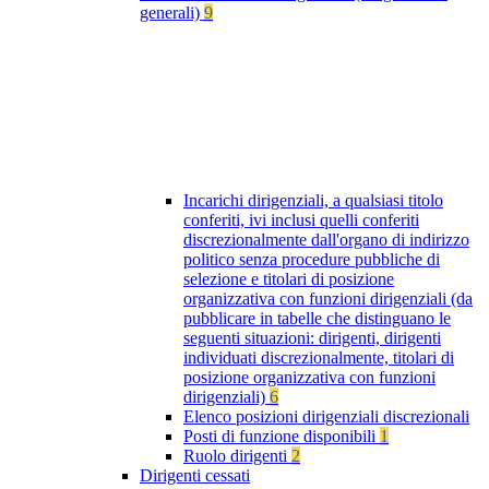
generali)
9
Incarichi dirigenziali, a qualsiasi titolo
conferiti, ivi inclusi quelli conferiti
discrezionalmente dall'organo di indirizzo
politico senza procedure pubbliche di
selezione e titolari di posizione
organizzativa con funzioni dirigenziali (da
pubblicare in tabelle che distinguano le
seguenti situazioni: dirigenti, dirigenti
individuati discrezionalmente, titolari di
posizione organizzativa con funzioni
dirigenziali)
6
Elenco posizioni dirigenziali discrezionali
Posti di funzione disponibili
1
Ruolo dirigenti
2
Dirigenti cessati