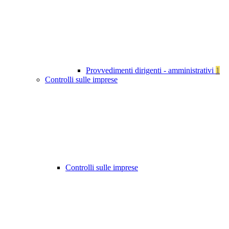
Provvedimenti dirigenti - amministrativi
1
Controlli sulle imprese
Controlli sulle imprese