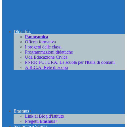
Didattica
Panoramica
Offerta formativa
I progetti delle classi
Programmazioni didattiche
Uda Educazione Civica
PNRR-FUTURA. La scuola per l'Italia di domani
A.R.C.A. Rete di scopo
Erasmus+
Link al Blog d'Istituto
Pregetti Erasmus+
Sicurezza a Scuola