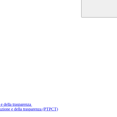
 e della trasparenza
ruzione e della trasparenza (PTPCT)