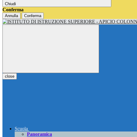
Chiudi
Conferma
Annulla
Conferma
close
Scuola
Panoramica