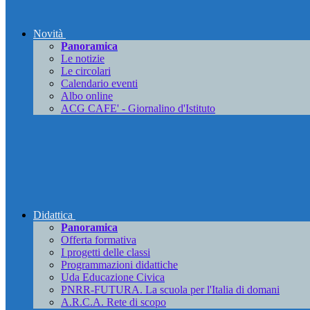
Novità
Panoramica
Le notizie
Le circolari
Calendario eventi
Albo online
ACG CAFE' - Giornalino d'Istituto
Didattica
Panoramica
Offerta formativa
I progetti delle classi
Programmazioni didattiche
Uda Educazione Civica
PNRR-FUTURA. La scuola per l'Italia di domani
A.R.C.A. Rete di scopo