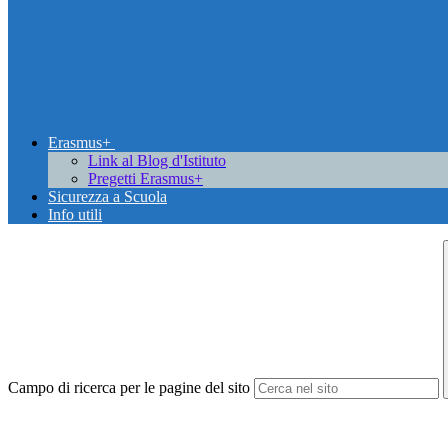
Erasmus+
Link al Blog d'Istituto
Pregetti Erasmus+
Sicurezza a Scuola
Info utili
Campo di ricerca per le pagine del sito