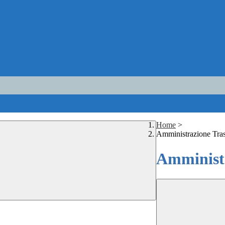
Home
>
Amministrazione Tra
Amministr