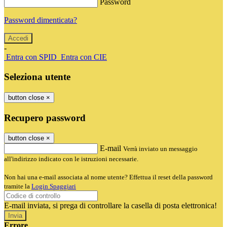
Password
Password dimenticata?
-
Entra con SPID
Entra con CIE
Seleziona utente
button close
×
Recupero password
button close
×
E-mail
Verrà inviato un messaggio
all'indirizzo indicato con le istruzioni necessarie.
Non hai una e-mail associata al nome utente? Effettua il reset della password
tramite la
Login Spaggiari
E-mail inviata, si prega di controllare la casella di posta elettronica!
Errore