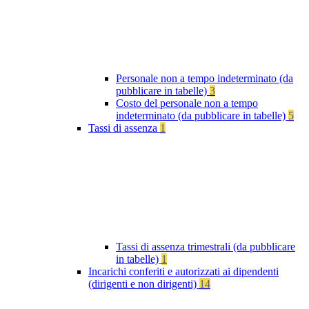
Personale non a tempo indeterminato (da
pubblicare in tabelle)
3
Costo del personale non a tempo
indeterminato (da pubblicare in tabelle)
5
Tassi di assenza
1
Tassi di assenza trimestrali (da pubblicare
in tabelle)
1
Incarichi conferiti e autorizzati ai dipendenti
(dirigenti e non dirigenti)
14