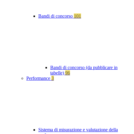
Bandi di concorso
101
Bandi di concorso (da pubblicare in
tabelle)
96
Performance
3
Sistema di misurazione e valutazione della