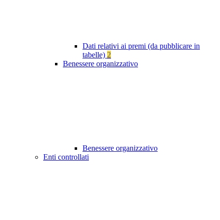
Dati relativi ai premi (da pubblicare in
tabelle)
2
Benessere organizzativo
Benessere organizzativo
Enti controllati