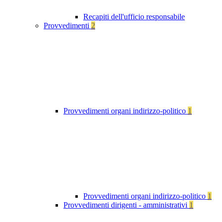
Recapiti dell'ufficio responsabile
Provvedimenti
2
Provvedimenti organi indirizzo-politico
1
Provvedimenti organi indirizzo-politico
1
Provvedimenti dirigenti - amministrativi
1