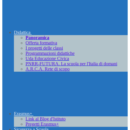
Didattica
Panoramica
Offerta formativa
I progetti delle classi
Programmazioni didattiche
Uda Educazione Civica
PNRR-FUTURA. La scuola per l'Italia di domani
A.R.C.A. Rete di scopo
Erasmus+
Link al Blog d'Istituto
Pregetti Erasmus+
Sicurezza a Scuola