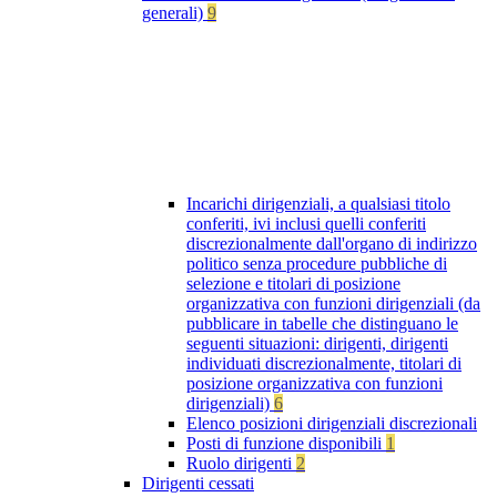
generali)
9
Incarichi dirigenziali, a qualsiasi titolo
conferiti, ivi inclusi quelli conferiti
discrezionalmente dall'organo di indirizzo
politico senza procedure pubbliche di
selezione e titolari di posizione
organizzativa con funzioni dirigenziali (da
pubblicare in tabelle che distinguano le
seguenti situazioni: dirigenti, dirigenti
individuati discrezionalmente, titolari di
posizione organizzativa con funzioni
dirigenziali)
6
Elenco posizioni dirigenziali discrezionali
Posti di funzione disponibili
1
Ruolo dirigenti
2
Dirigenti cessati