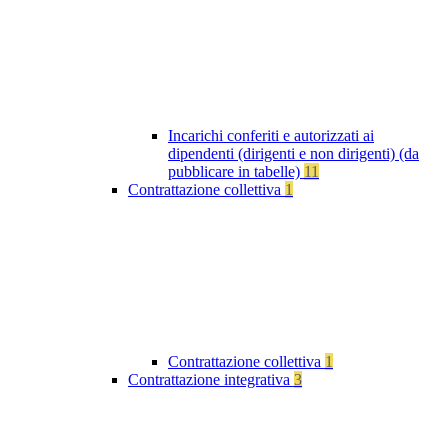
Incarichi conferiti e autorizzati ai
dipendenti (dirigenti e non dirigenti) (da
pubblicare in tabelle)
11
Contrattazione collettiva
1
Contrattazione collettiva
1
Contrattazione integrativa
3