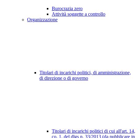
Burocrazia zero
Attività soggette a controllo
Organizzazione
Titolari di incarichi politici, di amministrazione,
di direzione o di governo
Titolari di incarichi politici di cui all'art. 14,
co. 1, del dlgs n. 33/2013 (da pubblicare in