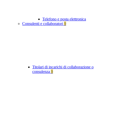
Telefono e posta elettronica
Consulenti e collaboratori
9
Titolari di incarichi di collaborazione o
consulenza
9