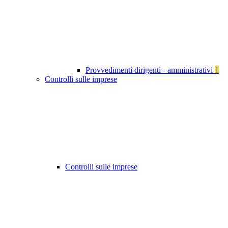
Provvedimenti dirigenti - amministrativi
1
Controlli sulle imprese
Controlli sulle imprese