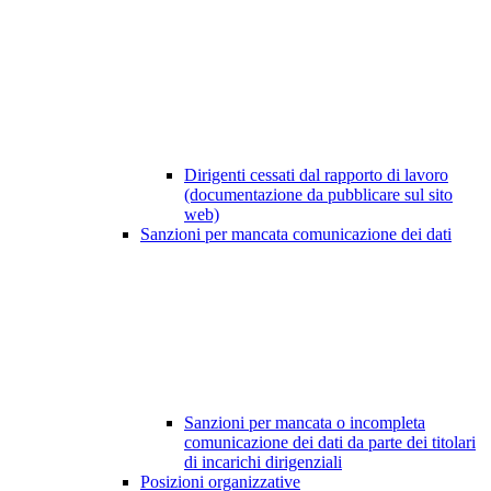
Dirigenti cessati dal rapporto di lavoro
(documentazione da pubblicare sul sito
web)
Sanzioni per mancata comunicazione dei dati
Sanzioni per mancata o incompleta
comunicazione dei dati da parte dei titolari
di incarichi dirigenziali
Posizioni organizzative