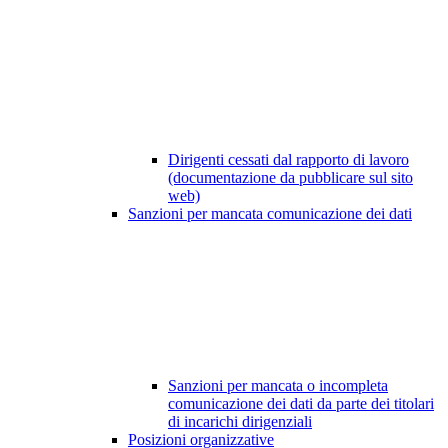
Dirigenti cessati dal rapporto di lavoro
(documentazione da pubblicare sul sito
web)
Sanzioni per mancata comunicazione dei dati
Sanzioni per mancata o incompleta
comunicazione dei dati da parte dei titolari
di incarichi dirigenziali
Posizioni organizzative