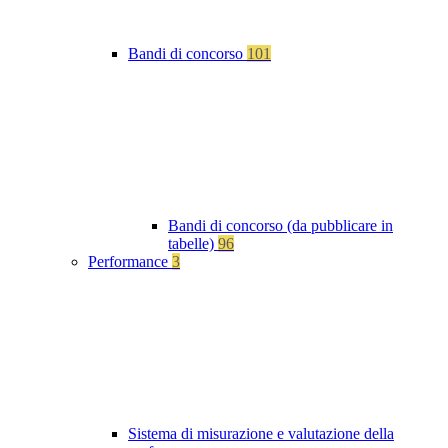
Bandi di concorso
101
Bandi di concorso (da pubblicare in
tabelle)
96
Performance
3
Sistema di misurazione e valutazione della