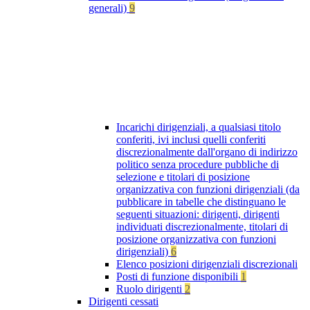
generali)
9
Incarichi dirigenziali, a qualsiasi titolo
conferiti, ivi inclusi quelli conferiti
discrezionalmente dall'organo di indirizzo
politico senza procedure pubbliche di
selezione e titolari di posizione
organizzativa con funzioni dirigenziali (da
pubblicare in tabelle che distinguano le
seguenti situazioni: dirigenti, dirigenti
individuati discrezionalmente, titolari di
posizione organizzativa con funzioni
dirigenziali)
6
Elenco posizioni dirigenziali discrezionali
Posti di funzione disponibili
1
Ruolo dirigenti
2
Dirigenti cessati