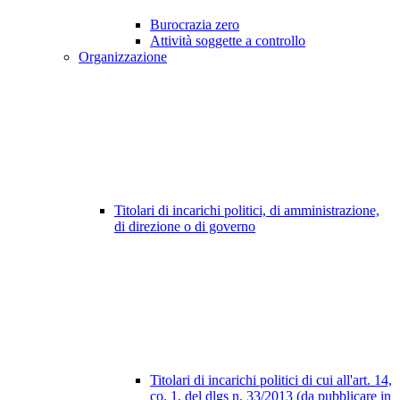
Burocrazia zero
Attività soggette a controllo
Organizzazione
Titolari di incarichi politici, di amministrazione,
di direzione o di governo
Titolari di incarichi politici di cui all'art. 14,
co. 1, del dlgs n. 33/2013 (da pubblicare in