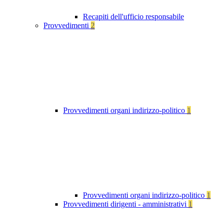
Recapiti dell'ufficio responsabile
Provvedimenti
2
Provvedimenti organi indirizzo-politico
1
Provvedimenti organi indirizzo-politico
1
Provvedimenti dirigenti - amministrativi
1