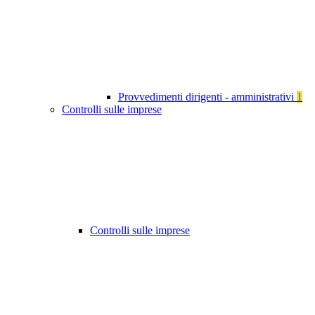
Provvedimenti dirigenti - amministrativi
1
Controlli sulle imprese
Controlli sulle imprese