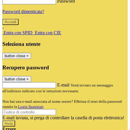
Password
Password dimenticata?
-
Entra con SPID
Entra con CIE
Seleziona utente
button close
×
Recupero password
button close
×
E-mail
Verrà inviato un messaggio
all'indirizzo indicato con le istruzioni necessarie.
Non hai una e-mail associata al nome utente? Effettua il reset della password
tramite la
Login Spaggiari
E-mail inviata, si prega di controllare la casella di posta elettronica!
Errore