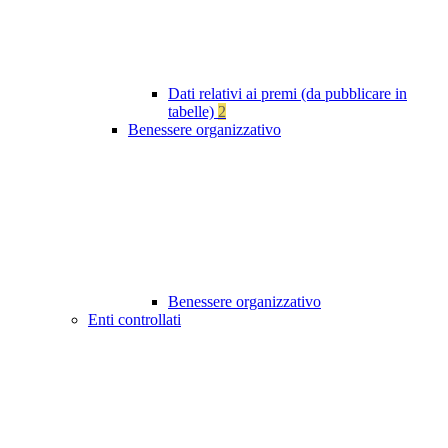
Dati relativi ai premi (da pubblicare in
tabelle)
2
Benessere organizzativo
Benessere organizzativo
Enti controllati