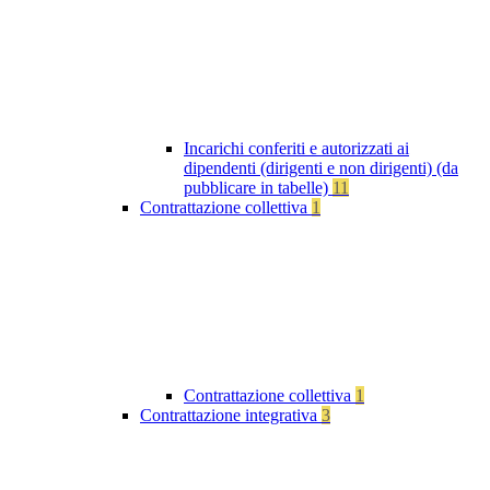
Incarichi conferiti e autorizzati ai
dipendenti (dirigenti e non dirigenti) (da
pubblicare in tabelle)
11
Contrattazione collettiva
1
Contrattazione collettiva
1
Contrattazione integrativa
3