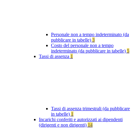
Personale non a tempo indeterminato (da
pubblicare in tabelle)
3
Costo del personale non a tempo
indeterminato (da pubblicare in tabelle)
5
Tassi di assenza
1
Tassi di assenza trimestrali (da pubblicare
in tabelle)
1
Incarichi conferiti e autorizzati ai dipendenti
(dirigenti e non dirigenti)
14