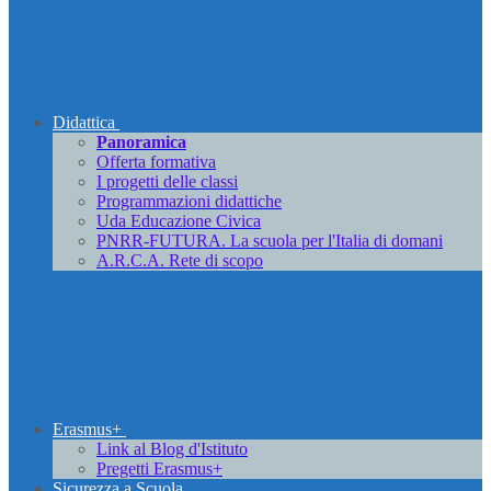
Didattica
Panoramica
Offerta formativa
I progetti delle classi
Programmazioni didattiche
Uda Educazione Civica
PNRR-FUTURA. La scuola per l'Italia di domani
A.R.C.A. Rete di scopo
Erasmus+
Link al Blog d'Istituto
Pregetti Erasmus+
Sicurezza a Scuola