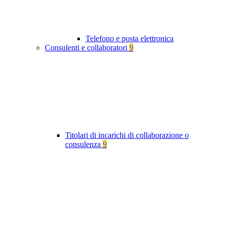
Telefono e posta elettronica
Consulenti e collaboratori
9
Titolari di incarichi di collaborazione o
consulenza
9