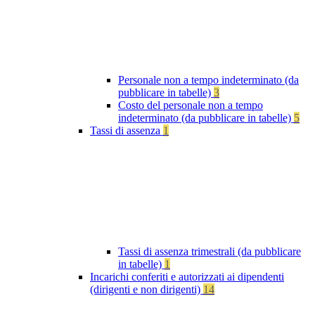
Personale non a tempo indeterminato (da
pubblicare in tabelle)
3
Costo del personale non a tempo
indeterminato (da pubblicare in tabelle)
5
Tassi di assenza
1
Tassi di assenza trimestrali (da pubblicare
in tabelle)
1
Incarichi conferiti e autorizzati ai dipendenti
(dirigenti e non dirigenti)
14