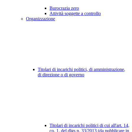
Burocrazia zero
Attività soggette a controllo
Organizzazione
Titolari di incarichi politici, di amministrazione,
di direzione o di governo
Titolari di incarichi politici di cui all'art. 14,
co. 1, del dlgs n. 33/2013 (da pubblicare in