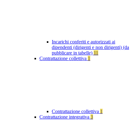
Incarichi conferiti e autorizzati ai
dipendenti (dirigenti e non dirigenti) (da
pubblicare in tabelle)
11
Contrattazione collettiva
1
Contrattazione collettiva
1
Contrattazione integrativa
3