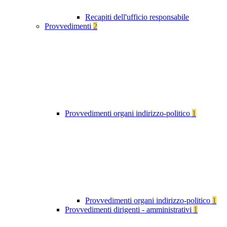
Recapiti dell'ufficio responsabile
Provvedimenti
2
Provvedimenti organi indirizzo-politico
1
Provvedimenti organi indirizzo-politico
1
Provvedimenti dirigenti - amministrativi
1