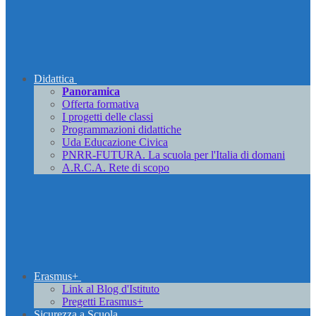
Didattica
Panoramica
Offerta formativa
I progetti delle classi
Programmazioni didattiche
Uda Educazione Civica
PNRR-FUTURA. La scuola per l'Italia di domani
A.R.C.A. Rete di scopo
Erasmus+
Link al Blog d'Istituto
Pregetti Erasmus+
Sicurezza a Scuola