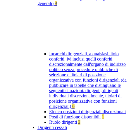
generali)
9
Incarichi dirigenziali, a qualsiasi titolo
conferiti, ivi inclusi quelli conferiti
discrezionalmente dall'organo di indirizzo
politico senza procedure pubbliche di
selezione e titolari di posizione
organizzativa con funzioni dirigenziali (da
pubblicare in tabelle che distinguano le
seguenti situazioni: dirigenti, dirigenti
individuati discrezionalmente, titolari di
posizione organizzativa con funzioni
dirigenziali)
6
Elenco posizioni dirigenziali discrezionali
Posti di funzione disponibili
1
Ruolo dirigenti
2
Dirigenti cessati