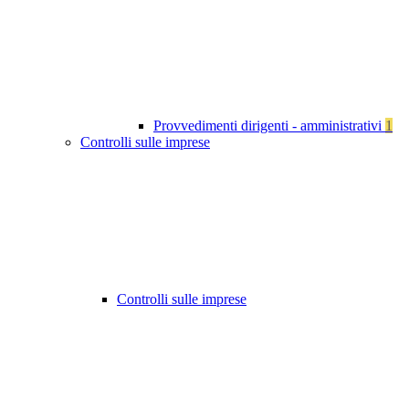
Provvedimenti dirigenti - amministrativi
1
Controlli sulle imprese
Controlli sulle imprese