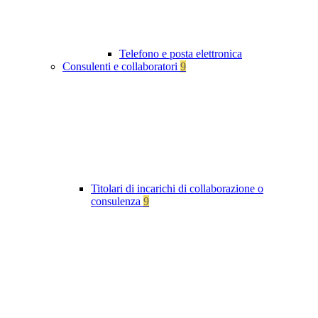
Telefono e posta elettronica
Consulenti e collaboratori
9
Titolari di incarichi di collaborazione o
consulenza
9