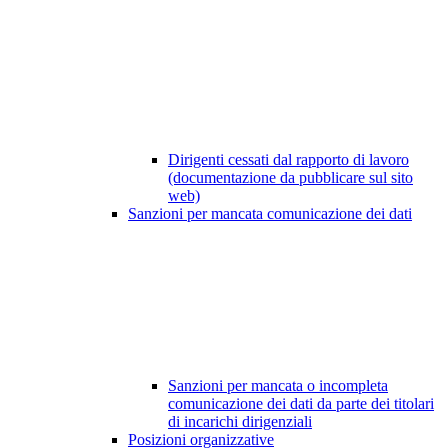
Dirigenti cessati dal rapporto di lavoro
(documentazione da pubblicare sul sito
web)
Sanzioni per mancata comunicazione dei dati
Sanzioni per mancata o incompleta
comunicazione dei dati da parte dei titolari
di incarichi dirigenziali
Posizioni organizzative