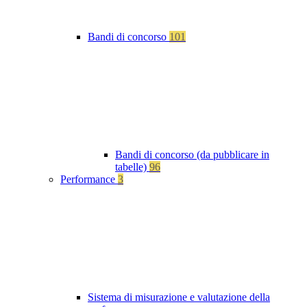
Bandi di concorso
101
Bandi di concorso (da pubblicare in
tabelle)
96
Performance
3
Sistema di misurazione e valutazione della