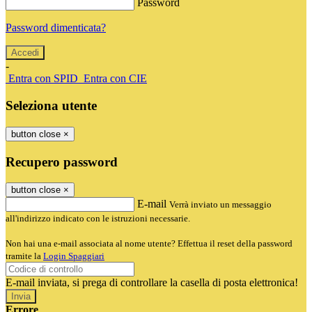
Password
Password dimenticata?
-
Entra con SPID
Entra con CIE
Seleziona utente
button close
×
Recupero password
button close
×
E-mail
Verrà inviato un messaggio
all'indirizzo indicato con le istruzioni necessarie.
Non hai una e-mail associata al nome utente? Effettua il reset della password
tramite la
Login Spaggiari
E-mail inviata, si prega di controllare la casella di posta elettronica!
Errore