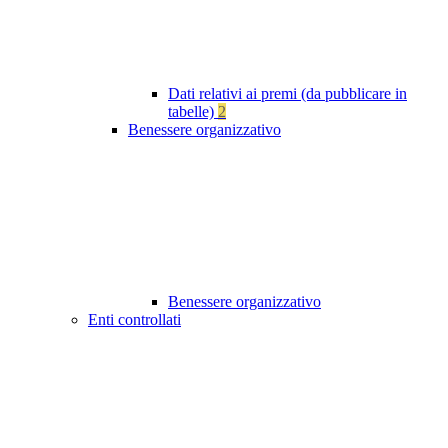
Dati relativi ai premi (da pubblicare in
tabelle)
2
Benessere organizzativo
Benessere organizzativo
Enti controllati