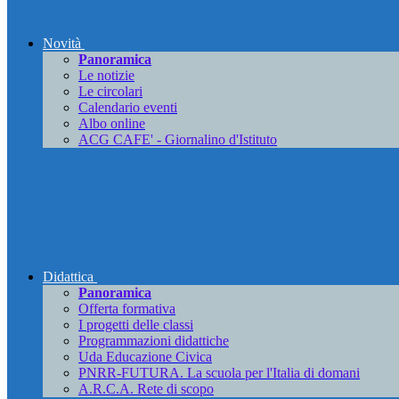
Novità
Panoramica
Le notizie
Le circolari
Calendario eventi
Albo online
ACG CAFE' - Giornalino d'Istituto
Didattica
Panoramica
Offerta formativa
I progetti delle classi
Programmazioni didattiche
Uda Educazione Civica
PNRR-FUTURA. La scuola per l'Italia di domani
A.R.C.A. Rete di scopo