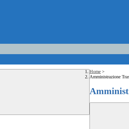
Home
>
Amministrazione Tra
Amministr