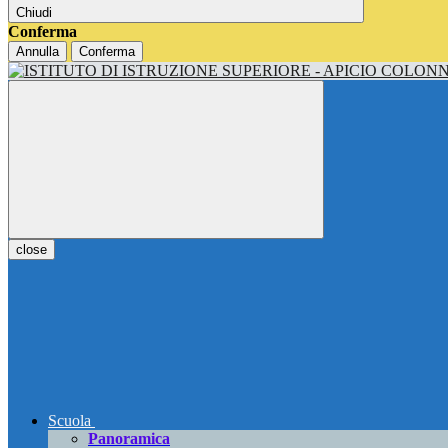
Chiudi
Conferma
Annulla
Conferma
close
Scuola
Panoramica