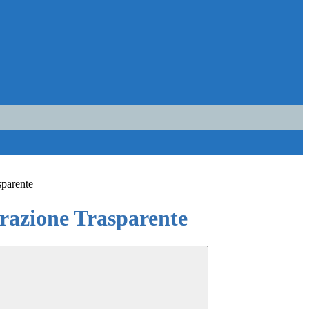
sparente
azione Trasparente