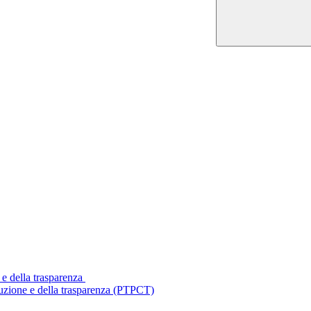
 e della trasparenza
ruzione e della trasparenza (PTPCT)