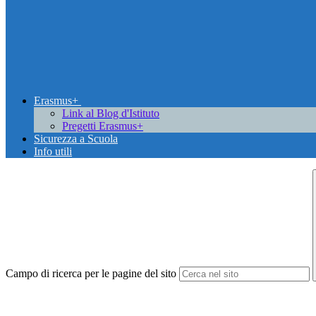
Erasmus+
Link al Blog d'Istituto
Pregetti Erasmus+
Sicurezza a Scuola
Info utili
Campo di ricerca per le pagine del sito