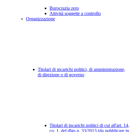
Burocrazia zero
Attività soggette a controllo
Organizzazione
Titolari di incarichi politici, di amministrazione,
di direzione o di governo
Titolari di incarichi politici di cui all'art. 14,
co. 1, del dlgs n. 33/2013 (da pubblicare in