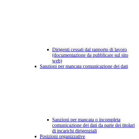
Dirigenti cessati dal rapporto di lavoro
(documentazione da pubblicare sul sito
web)
Sanzioni per mancata comunicazione dei dati
Sanzioni per mancata o incompleta
comunicazione dei dati da parte dei titolari
di incarichi dirigenziali
Posizioni organizzative