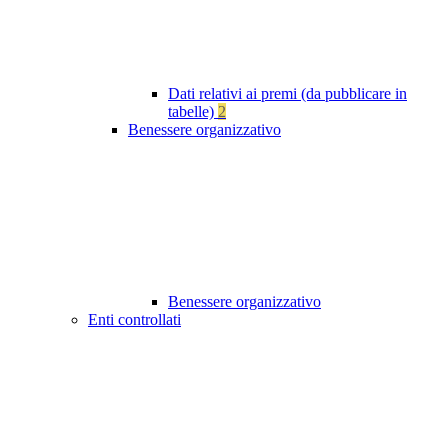
Dati relativi ai premi (da pubblicare in
tabelle)
2
Benessere organizzativo
Benessere organizzativo
Enti controllati