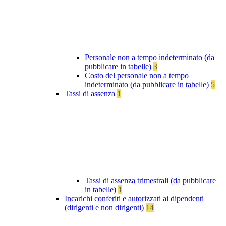
Personale non a tempo indeterminato (da
pubblicare in tabelle)
3
Costo del personale non a tempo
indeterminato (da pubblicare in tabelle)
5
Tassi di assenza
1
Tassi di assenza trimestrali (da pubblicare
in tabelle)
1
Incarichi conferiti e autorizzati ai dipendenti
(dirigenti e non dirigenti)
14