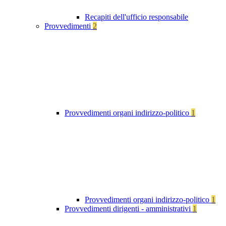
Recapiti dell'ufficio responsabile
Provvedimenti
2
Provvedimenti organi indirizzo-politico
1
Provvedimenti organi indirizzo-politico
1
Provvedimenti dirigenti - amministrativi
1