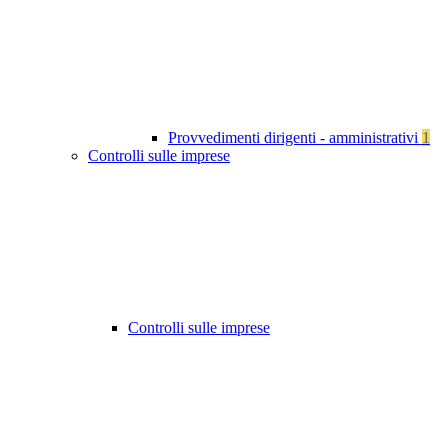
Provvedimenti dirigenti - amministrativi
1
Controlli sulle imprese
Controlli sulle imprese