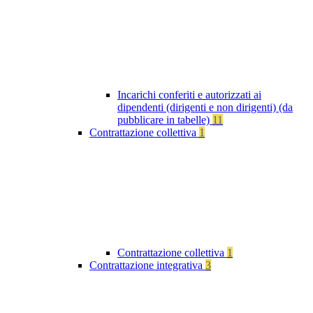
Incarichi conferiti e autorizzati ai
dipendenti (dirigenti e non dirigenti) (da
pubblicare in tabelle)
11
Contrattazione collettiva
1
Contrattazione collettiva
1
Contrattazione integrativa
3