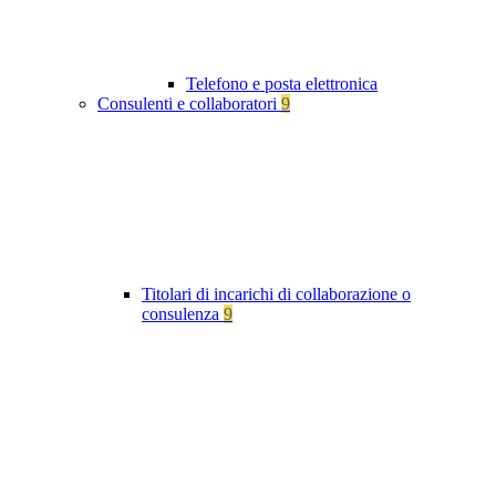
Telefono e posta elettronica
Consulenti e collaboratori
9
Titolari di incarichi di collaborazione o
consulenza
9