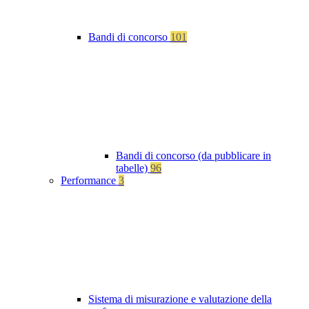
Bandi di concorso
101
Bandi di concorso (da pubblicare in
tabelle)
96
Performance
3
Sistema di misurazione e valutazione della