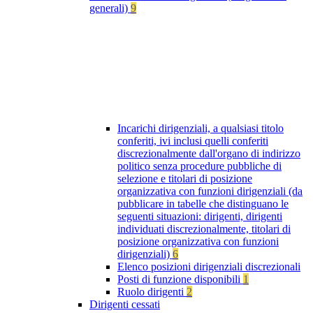
generali)
9
Incarichi dirigenziali, a qualsiasi titolo
conferiti, ivi inclusi quelli conferiti
discrezionalmente dall'organo di indirizzo
politico senza procedure pubbliche di
selezione e titolari di posizione
organizzativa con funzioni dirigenziali (da
pubblicare in tabelle che distinguano le
seguenti situazioni: dirigenti, dirigenti
individuati discrezionalmente, titolari di
posizione organizzativa con funzioni
dirigenziali)
6
Elenco posizioni dirigenziali discrezionali
Posti di funzione disponibili
1
Ruolo dirigenti
2
Dirigenti cessati