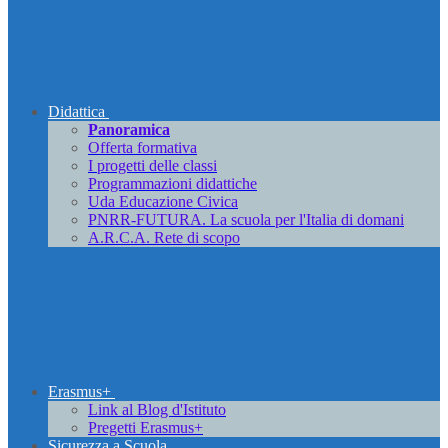
Didattica
Panoramica
Offerta formativa
I progetti delle classi
Programmazioni didattiche
Uda Educazione Civica
PNRR-FUTURA. La scuola per l'Italia di domani
A.R.C.A. Rete di scopo
Erasmus+
Link al Blog d'Istituto
Pregetti Erasmus+
Sicurezza a Scuola