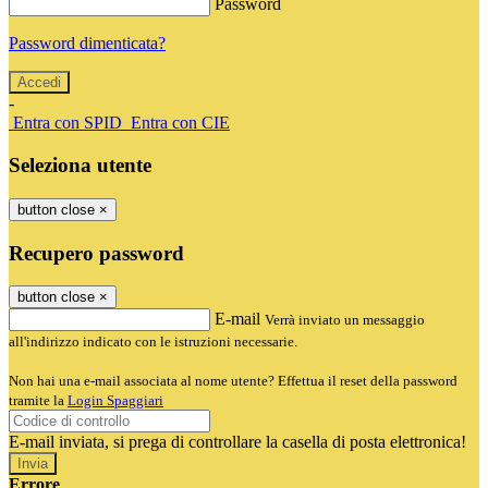
Password
Password dimenticata?
-
Entra con SPID
Entra con CIE
Seleziona utente
button close
×
Recupero password
button close
×
E-mail
Verrà inviato un messaggio
all'indirizzo indicato con le istruzioni necessarie.
Non hai una e-mail associata al nome utente? Effettua il reset della password
tramite la
Login Spaggiari
E-mail inviata, si prega di controllare la casella di posta elettronica!
Errore