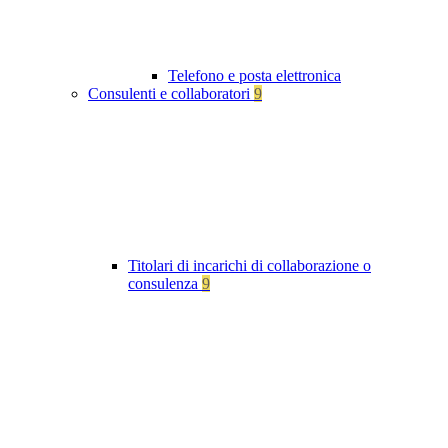
Telefono e posta elettronica
Consulenti e collaboratori
9
Titolari di incarichi di collaborazione o
consulenza
9