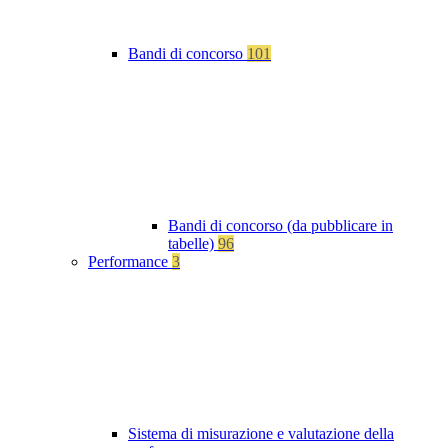
Bandi di concorso
101
Bandi di concorso (da pubblicare in
tabelle)
96
Performance
3
Sistema di misurazione e valutazione della