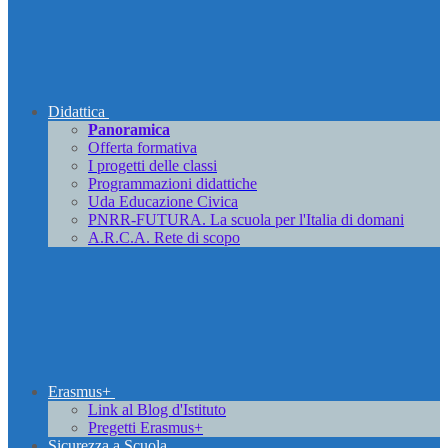
Didattica
Panoramica
Offerta formativa
I progetti delle classi
Programmazioni didattiche
Uda Educazione Civica
PNRR-FUTURA. La scuola per l'Italia di domani
A.R.C.A. Rete di scopo
Erasmus+
Link al Blog d'Istituto
Pregetti Erasmus+
Sicurezza a Scuola