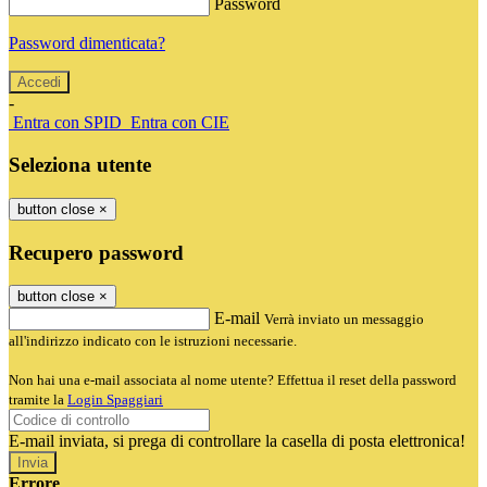
Password
Password dimenticata?
-
Entra con SPID
Entra con CIE
Seleziona utente
button close
×
Recupero password
button close
×
E-mail
Verrà inviato un messaggio
all'indirizzo indicato con le istruzioni necessarie.
Non hai una e-mail associata al nome utente? Effettua il reset della password
tramite la
Login Spaggiari
E-mail inviata, si prega di controllare la casella di posta elettronica!
Errore