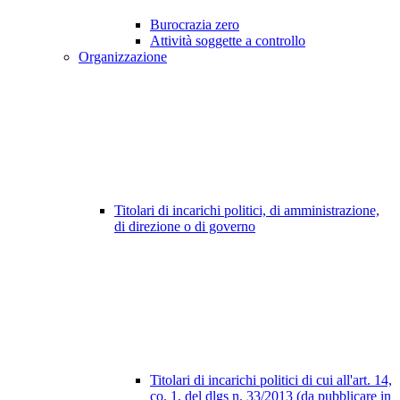
Burocrazia zero
Attività soggette a controllo
Organizzazione
Titolari di incarichi politici, di amministrazione,
di direzione o di governo
Titolari di incarichi politici di cui all'art. 14,
co. 1, del dlgs n. 33/2013 (da pubblicare in