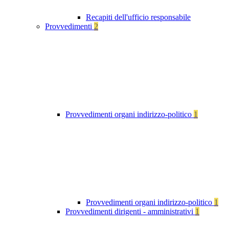
Recapiti dell'ufficio responsabile
Provvedimenti
2
Provvedimenti organi indirizzo-politico
1
Provvedimenti organi indirizzo-politico
1
Provvedimenti dirigenti - amministrativi
1