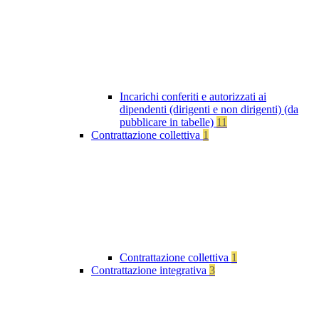
Incarichi conferiti e autorizzati ai
dipendenti (dirigenti e non dirigenti) (da
pubblicare in tabelle)
11
Contrattazione collettiva
1
Contrattazione collettiva
1
Contrattazione integrativa
3