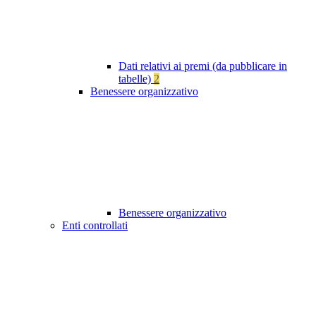
Dati relativi ai premi (da pubblicare in
tabelle)
2
Benessere organizzativo
Benessere organizzativo
Enti controllati