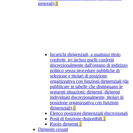
generali)
9
Incarichi dirigenziali, a qualsiasi titolo
conferiti, ivi inclusi quelli conferiti
discrezionalmente dall'organo di indirizzo
politico senza procedure pubbliche di
selezione e titolari di posizione
organizzativa con funzioni dirigenziali (da
pubblicare in tabelle che distinguano le
seguenti situazioni: dirigenti, dirigenti
individuati discrezionalmente, titolari di
posizione organizzativa con funzioni
dirigenziali)
6
Elenco posizioni dirigenziali discrezionali
Posti di funzione disponibili
1
Ruolo dirigenti
2
Dirigenti cessati