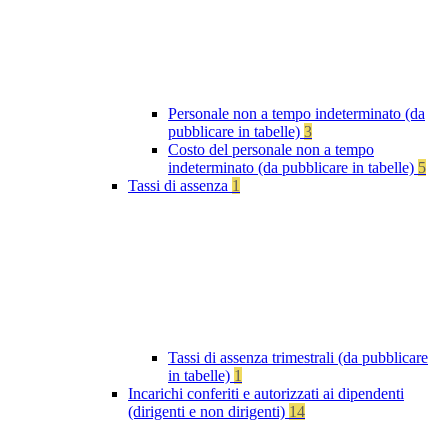
Personale non a tempo indeterminato (da
pubblicare in tabelle)
3
Costo del personale non a tempo
indeterminato (da pubblicare in tabelle)
5
Tassi di assenza
1
Tassi di assenza trimestrali (da pubblicare
in tabelle)
1
Incarichi conferiti e autorizzati ai dipendenti
(dirigenti e non dirigenti)
14