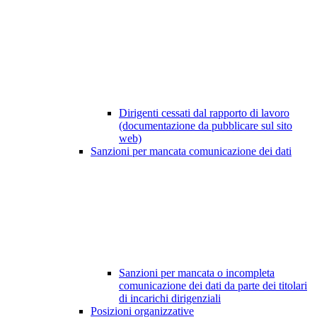
Dirigenti cessati dal rapporto di lavoro
(documentazione da pubblicare sul sito
web)
Sanzioni per mancata comunicazione dei dati
Sanzioni per mancata o incompleta
comunicazione dei dati da parte dei titolari
di incarichi dirigenziali
Posizioni organizzative