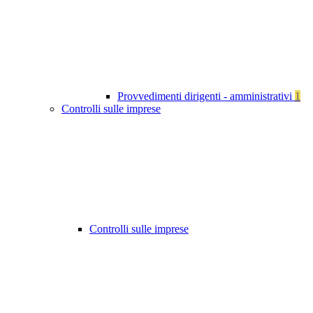
Provvedimenti dirigenti - amministrativi
1
Controlli sulle imprese
Controlli sulle imprese