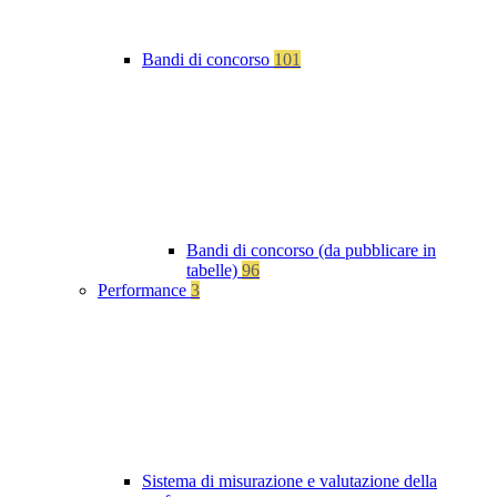
Bandi di concorso
101
Bandi di concorso (da pubblicare in
tabelle)
96
Performance
3
Sistema di misurazione e valutazione della