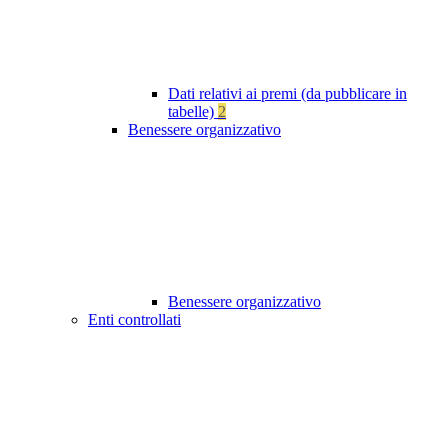
Dati relativi ai premi (da pubblicare in
tabelle)
2
Benessere organizzativo
Benessere organizzativo
Enti controllati