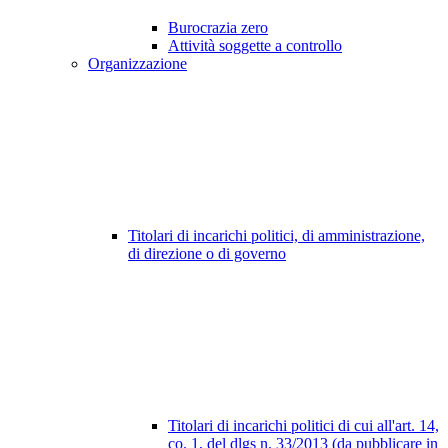
Burocrazia zero
Attività soggette a controllo
Organizzazione
Titolari di incarichi politici, di amministrazione,
di direzione o di governo
Titolari di incarichi politici di cui all'art. 14,
co. 1, del dlgs n. 33/2013 (da pubblicare in