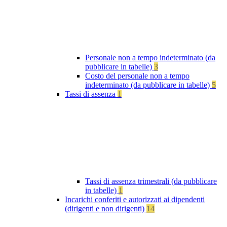
Personale non a tempo indeterminato (da
pubblicare in tabelle)
3
Costo del personale non a tempo
indeterminato (da pubblicare in tabelle)
5
Tassi di assenza
1
Tassi di assenza trimestrali (da pubblicare
in tabelle)
1
Incarichi conferiti e autorizzati ai dipendenti
(dirigenti e non dirigenti)
14