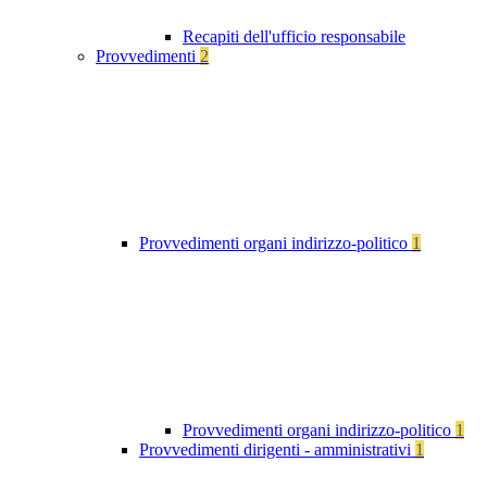
Recapiti dell'ufficio responsabile
Provvedimenti
2
Provvedimenti organi indirizzo-politico
1
Provvedimenti organi indirizzo-politico
1
Provvedimenti dirigenti - amministrativi
1