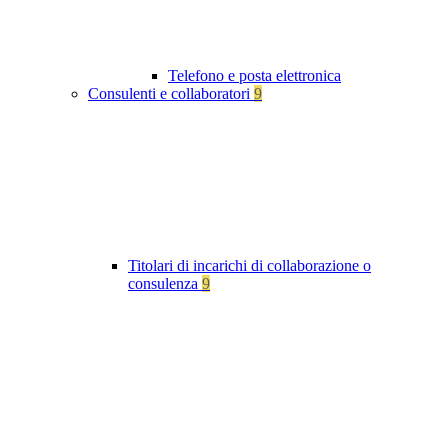
Telefono e posta elettronica
Consulenti e collaboratori
9
Titolari di incarichi di collaborazione o
consulenza
9