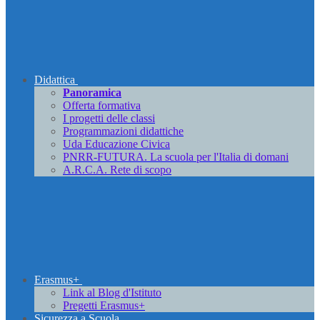
Didattica
Panoramica
Offerta formativa
I progetti delle classi
Programmazioni didattiche
Uda Educazione Civica
PNRR-FUTURA. La scuola per l'Italia di domani
A.R.C.A. Rete di scopo
Erasmus+
Link al Blog d'Istituto
Pregetti Erasmus+
Sicurezza a Scuola