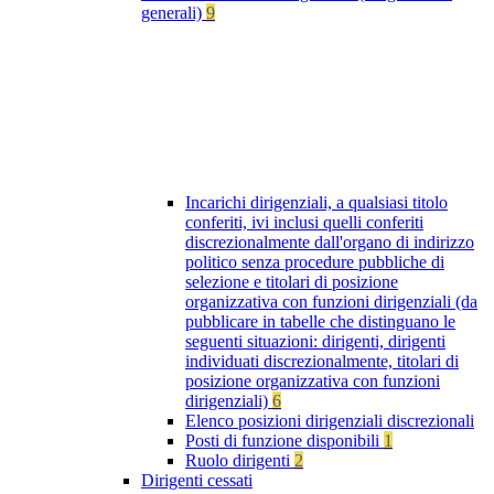
generali)
9
Incarichi dirigenziali, a qualsiasi titolo
conferiti, ivi inclusi quelli conferiti
discrezionalmente dall'organo di indirizzo
politico senza procedure pubbliche di
selezione e titolari di posizione
organizzativa con funzioni dirigenziali (da
pubblicare in tabelle che distinguano le
seguenti situazioni: dirigenti, dirigenti
individuati discrezionalmente, titolari di
posizione organizzativa con funzioni
dirigenziali)
6
Elenco posizioni dirigenziali discrezionali
Posti di funzione disponibili
1
Ruolo dirigenti
2
Dirigenti cessati