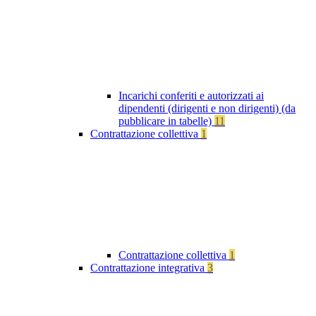
Incarichi conferiti e autorizzati ai
dipendenti (dirigenti e non dirigenti) (da
pubblicare in tabelle)
11
Contrattazione collettiva
1
Contrattazione collettiva
1
Contrattazione integrativa
3