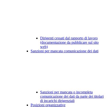
Dirigenti cessati dal rapporto di lavoro
(documentazione da pubblicare sul sito
web)
Sanzioni per mancata comunicazione dei dati
Sanzioni per mancata o incompleta
comunicazione dei dati da parte dei titolari
di incarichi dirigenziali
Posizioni organizzative