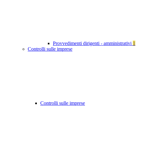
Provvedimenti dirigenti - amministrativi
1
Controlli sulle imprese
Controlli sulle imprese