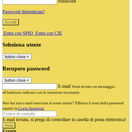
Password
Password dimenticata?
-
Entra con SPID
Entra con CIE
Seleziona utente
button close
×
Recupero password
button close
×
E-mail
Verrà inviato un messaggio
all'indirizzo indicato con le istruzioni necessarie.
Non hai una e-mail associata al nome utente? Effettua il reset della password
tramite la
Login Spaggiari
E-mail inviata, si prega di controllare la casella di posta elettronica!
Errore